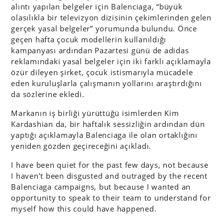
alıntı yapılan belgeler için Balenciaga, “büyük
olasılıkla bir televizyon dizisinin çekimlerinden gelen
gerçek yasal belgeler” yorumunda bulundu. Önce
geçen hafta çocuk modellerin kullanıldığı
kampanyası ardından Pazartesi günü de adidas
reklamındaki yasal belgeler için iki farklı açıklamayla
özür dileyen şirket, çocuk istismarıyla mücadele
eden kuruluşlarla çalışmanın yollarını araştırdığını
da sözlerine ekledi.
Markanın iş birliği yürüttüğü isimlerden Kim
Kardashian da, bir haftalık sessizliğin ardından dün
yaptığı açıklamayla Balenciaga ile olan ortaklığını
yeniden gözden geçireceğini açıkladı.
I have been quiet for the past few days, not because
I haven’t been disgusted and outraged by the recent
Balenciaga campaigns, but because I wanted an
opportunity to speak to their team to understand for
myself how this could have happened.