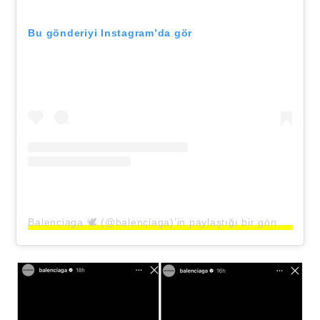
Bu gönderiyi Instagram’da gör
Balenciaga 🕊 (@balenciaga)’in paylaştığı bir gönderi