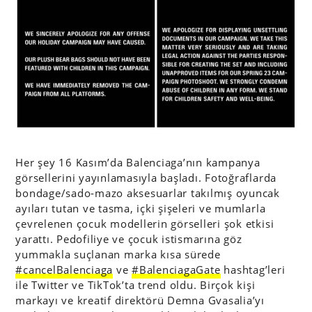
Her şey 16 Kasım’da Balenciaga’nın kampanya
görsellerini yayınlamasıyla başladı. Fotoğraflarda
bondage/sado-mazo aksesuarlar takılmış oyuncak
ayıları tutan ve tasma, içki şişeleri ve mumlarla
çevrelenen çocuk modellerin görselleri şok etkisi
yarattı. Pedofiliye ve çocuk istismarına göz
yummakla suçlanan marka kısa sürede
#cancelBalenciaga
ve
#BalenciagaGate
hashtag’leri
ile Twitter ve TikTok’ta trend oldu. Birçok kişi
markayı ve kreatif direktörü Demna Gvasalia’yı