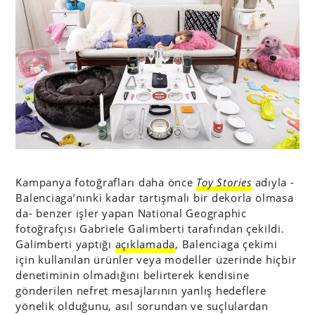
Kampanya fotoğrafları daha önce
Toy Stories
adıyla -
Balenciaga’nınki kadar tartışmalı bir dekorla olmasa
da- benzer işler yapan National Geographic
fotoğrafçısı Gabriele Galimberti tarafından çekildi.
Galimberti yaptığı
açıklamada
, Balenciaga çekimi
için kullanılan ürünler veya modeller üzerinde hiçbir
denetiminin olmadığını belirterek kendisine
gönderilen nefret mesajlarının yanlış hedeflere
yönelik olduğunu, asıl sorundan ve suçlulardan