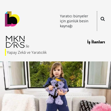
Yaratıcı bünyeler
için günlük besin
kaynağı
İş İlanları
Yapay Zekâ ve Yaratıcılık