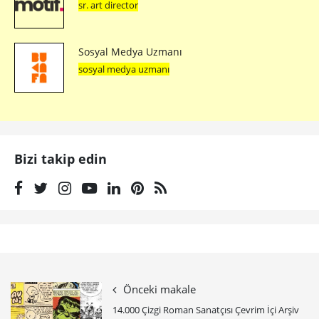
sr. art director
Sosyal Medya Uzmanı
sosyal medya uzmanı
Bizi takip edin
Önceki makale
14.000 Çizgi Roman Sanatçısı Çevrim İçi Arşiv