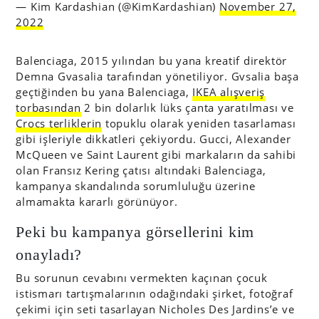
— Kim Kardashian (@KimKardashian)
November 27,
2022
Balenciaga, 2015 yılından bu yana kreatif direktör
Demna Gvasalia tarafından yönetiliyor. Gvsalia başa
geçtiğinden bu yana Balenciaga,
IKEA alışveriş
torbasından
2 bin dolarlık lüks çanta yaratılması ve
Crocs terliklerin
topuklu olarak yeniden tasarlaması
gibi işleriyle dikkatleri çekiyordu. Gucci, Alexander
McQueen ve Saint Laurent gibi markaların da sahibi
olan Fransız Kering çatısı altındaki Balenciaga,
kampanya skandalında sorumluluğu üzerine
almamakta kararlı görünüyor.
Peki bu kampanya görsellerini kim
onayladı?
Bu sorunun cevabını vermekten kaçınan çocuk
istismarı tartışmalarının odağındaki şirket, fotoğraf
çekimi için seti tasarlayan Nicholes Des Jardins’e ve