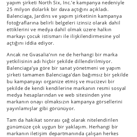
yapım şirketi North Six, Inc.’e kampanya nedeniyle
25 milyon dolarlık bir dava açtığını açıkladı.
Balenciaga, Jardins ve yapım şirketinin kampanya
fotoğraflarına belirli belgeleri izinsiz olarak dahil
ettiklerini ve medya dahil olmak üzere halkın
markayı çocuk istismarı ile ilişkilendirmesine yol
açtığını iddia ediyor.
Ancak ne Gvasalia’nın ne de herhangi bir marka
yetkilisinin adı hiçbir şekilde dillendirilmiyor.
Balenciaga’ya göre bir sanat yönetmeni ve yapım
şirketi tamamen Balenciaga’dan bağımsız bir şekilde
bu kampanyayı organize etmiş ve mucizevi bir
şekilde de kendi kendilerine markanın resmi sosyal
medya hesaplarından ve web sitesinden yine
markanın onayı olmaksızın kampanya görsellerini
yayınlamışlar gibi görünüyor.
Tam da hakikat sonrası çağ olarak nitelendirilen
günümüze çok uygun bir yaklaşım. Herhangi bir
markanın iletişim departmanında çalışan herkes