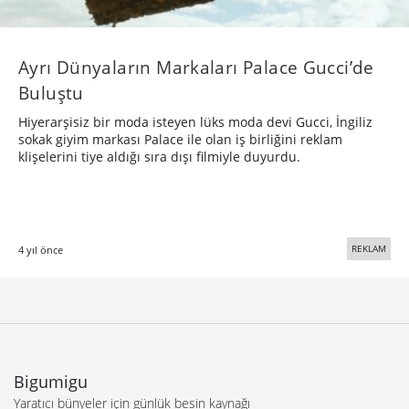
Ayrı Dünyaların Markaları Palace Gucci’de
Buluştu
Hiyerarşisiz bir moda isteyen lüks moda devi Gucci, İngiliz
sokak giyim markası Palace ile olan iş birliğini reklam
klişelerini tiye aldığı sıra dışı filmiyle duyurdu.
REKLAM
4 yıl önce
Bigumigu
Yaratıcı bünyeler için günlük besin kaynağı