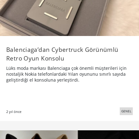
Balenciaga’dan Cybertruck Görünümlü
Retro Oyun Konsolu
Lüks moda markası Balenciaga çok önemli müşterileri için
nostaljik Nokia telefonlardaki Yılan oyununu sınırlı sayıda
geliştirdiği el konsoluna yerleştirdi.
GENEL
2 yıl önce