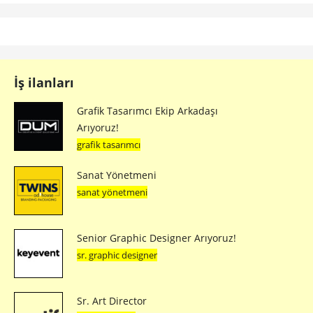
İş ilanları
Grafik Tasarımcı Ekip Arkadaşı
Arıyoruz!
grafik tasarımcı
Sanat Yönetmeni
sanat yönetmeni
Senior Graphic Designer Arıyoruz!
sr. graphic designer
Sr. Art Director