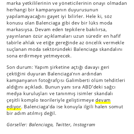
marka yetkililerinin ve yöneticilerinin onayı olmadan
herhangi bir kampanyanın duyurusunun
yapılamayacağını gayet iyi bilirler. Hele ki, söz
konusu olan Balenciaga gibi dev bir lüks moda
markasıysa. Devam eden tepkilere bakılırsa,
yayınlanan özür açıklamaları uzun süredir en hafif
tabirle ahlak ve etiğe gereğinde az öncelik vermekle
suçlanan moda sektöründeki Balenciaga skandalını
sona erdirmeye yetmeyecek.
Son durum: Yapım şirketine açtığı davayı geri
çektiğini duyuran Balenciaga’nın ardından
kampanyanın fotoğrafçısı Galimberti ölüm tehditleri
aldığını açıkladı. Bunun yanı sıra ABD’deki sağcı
medya kuruluşları ve tanınmış isimler skandalı
çeşitli komplo teorileriyle geliştirmeye
devam
ediyor
. Balenciaga’da ise konuyla ilgili halen somut
bir adım atılmış değil.
Görseller: Balenciaga, Twitter, Instagram