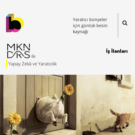
Yaratıcı bünyeler
için günlük besin
kaynağı
İş İlanları
Yapay Zekâ ve Yaratıcılık