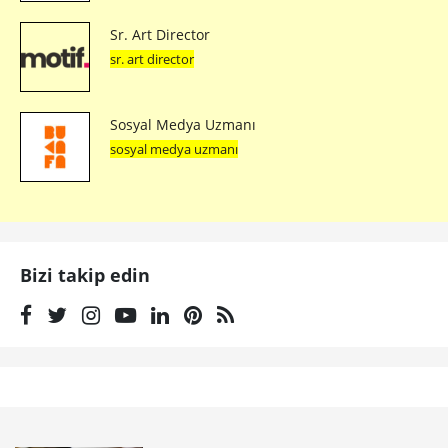
Sr. Art Director
sr. art director
Sosyal Medya Uzmanı
sosyal medya uzmanı
Bizi takip edin