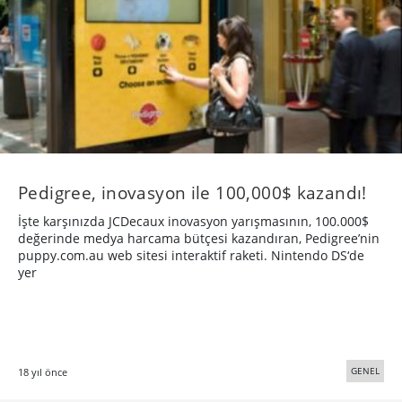
Pedigree, inovasyon ile 100,000$ kazandı!
İşte karşınızda JCDecaux inovasyon yarışmasının, 100.000$
değerinde medya harcama bütçesi kazandıran, Pedigree’nin
puppy.com.au web sitesi interaktif raketi. Nintendo DS‘de
yer
GENEL
18 yıl önce