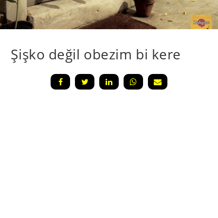
Şişko değil obezim bi kere