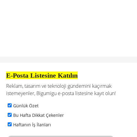
E-Posta Listesine Katılın
Reklam, tasarım ve teknoloji gündemini kaçırmak
istemeyenler, Bigumigu e-posta listesine kayıt olun!
Günlük Özet
Bu Hafta Dikkat Çekenler
Haftanın İş İlanları