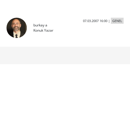
07.03.2007 16:00
|
GENEL
burkay a
Konuk Yazar