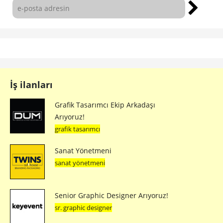
İş ilanları
Grafik Tasarımcı Ekip Arkadaşı
Arıyoruz!
grafik tasarımcı
Sanat Yönetmeni
sanat yönetmeni
Senior Graphic Designer Arıyoruz!
sr. graphic designer