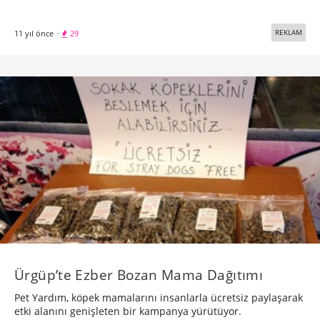
REKLAM
11 yıl önce
·
29
Ürgüp’te Ezber Bozan Mama Dağıtımı
Pet Yardım, köpek mamalarını insanlarla ücretsiz paylaşarak
etki alanını genişleten bir kampanya yürütüyor.