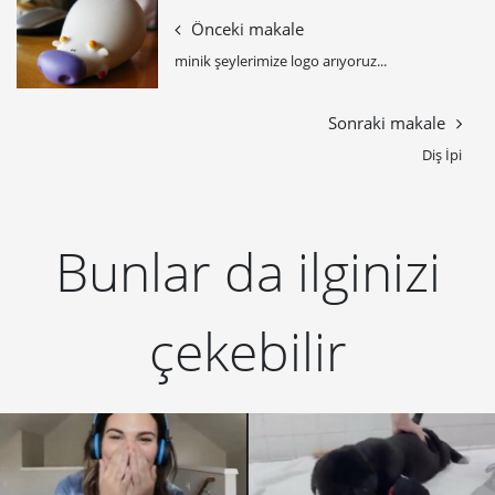
Önceki makale
minik şeylerimize logo arıyoruz...
Sonraki makale
Diş İpi
Bunlar da ilginizi
çekebilir