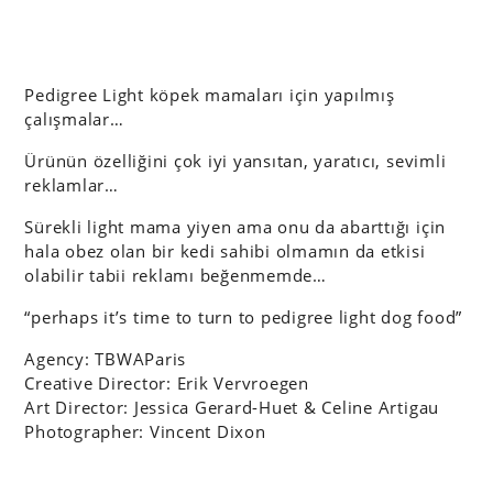
Pedigree Light köpek mamaları için yapılmış
çalışmalar…
Ürünün özelliğini çok iyi yansıtan, yaratıcı, sevimli
reklamlar…
Sürekli light mama yiyen ama onu da abarttığı için
hala obez olan bir kedi sahibi olmamın da etkisi
olabilir tabii reklamı beğenmemde…
“perhaps it’s time to turn to pedigree light dog food”
Agency: TBWAParis
Creative Director: Erik Vervroegen
Art Director: Jessica Gerard-Huet & Celine Artigau
Photographer: Vincent Dixon