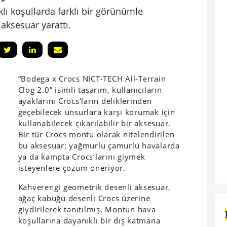
klı koşullarda farklı bir görünümle
 aksesuar yarattı.
“Bodega x Crocs NICT-TECH All-Terrain
Clog 2.0” isimli tasarım, kullanıcıların
ayaklarını Crocs’ların deliklerinden
geçebilecek unsurlara karşı korumak için
kullanabilecek çıkarılabilir bir aksesuar.
Bir tür Crocs montu olarak nitelendirilen
bu aksesuar; yağmurlu çamurlu havalarda
ya da kampta Crocs’larını giymek
isteyenlere çözüm öneriyor.
Kahverengi geometrik desenli aksesuar,
ağaç kabuğu desenli Crocs üzerine
giydirilerek tanıtılmış. Montun hava
koşullarına dayanıklı bir dış katmana