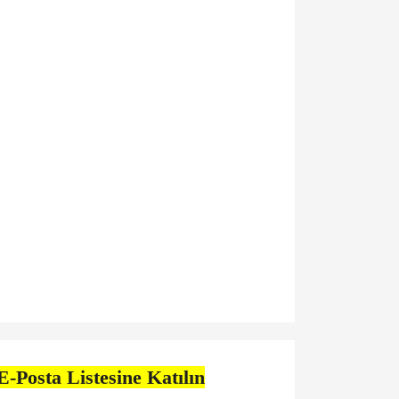
E-Posta Listesine Katılın