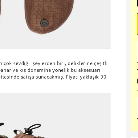
çok sevdiği şeylerden biri, deliklerine çeşitli
bahar ve kış dönemine yönelik bu aksesuarı
sitesinde satışa sunacakmış. Fiyatı yaklaşık 90