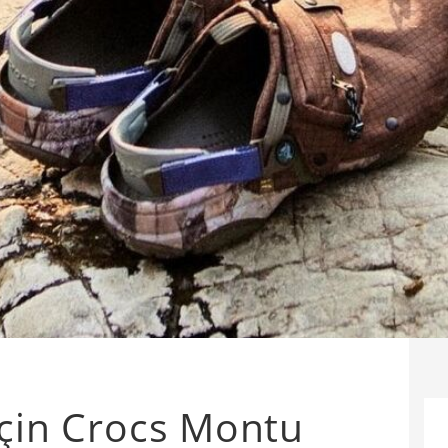
için Crocs Montu