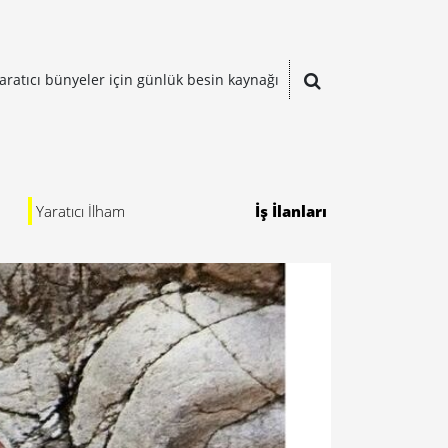
aratıcı bünyeler için günlük besin kaynağı
Yaratıcı İlham
İş İlanları