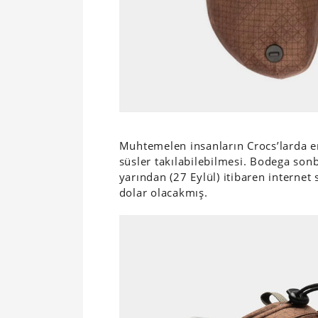
Muhtemelen insanların Crocs’larda en 
süsler takılabilebilmesi. Bodega son
yarından (27 Eylül) itibaren internet 
dolar olacakmış.