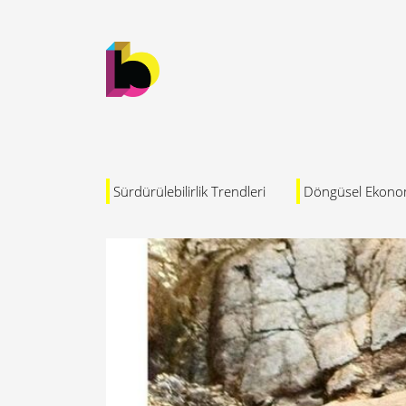
Sürdürülebilirlik Trendleri
Döngüsel Ekono