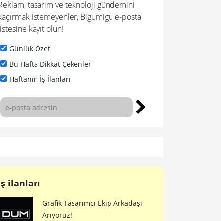
Reklam, tasarım ve teknoloji gündemini
kaçırmak istemeyenler, Bigumigu e-posta
listesine kayıt olun!
Günlük Özet
Bu Hafta Dikkat Çekenler
Haftanın İş İlanları
İş ilanları
Grafik Tasarımcı Ekip Arkadaşı
Arıyoruz!