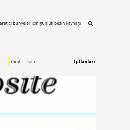
aratıcı bünyeler için günlük besin kaynağı
Yaratıcı İlham
İş İlanları