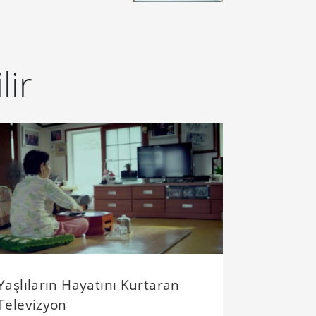
lir
Yaşlıların Hayatını Kurtaran
Televizyon