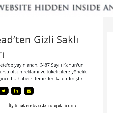
d’ten Gizli Saklı
rı
ete'de yayınlanan, 6487 Sayılı Kanun'un
lursa olsun reklamı ve tüketicilere yönelik
nce bu haber sitemizden kaldırılmıştır.
İlgili habere buradan ulaşabilirsiniz.