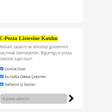
E-Posta Listesine Katılın
Reklam, tasarım ve teknoloji gündemini
kaçırmak istemeyenler, Bigumigu e-posta
listesine kayıt olun!
Günlük Özet
Bu Hafta Dikkat Çekenler
Haftanın İş İlanları