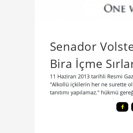
Senador Volstea
Bira İçme Sırla
11 Haziran 2013 tarihli Resmi Gaz
"Alkollü içkilerin her ne surette o
tanıtımı yapılamaz." hükmü gereği