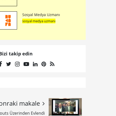
Sosyal Medya Uzmanı
sosyal medya uzmanı
Bizi takip edin
onraki makale
gouts Üzerinden Evlendi