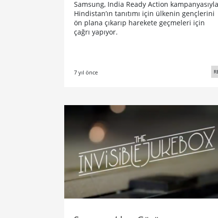
Samsung, India Ready Action kampanyasıyl
Hindistan’ın tanıtımı için ülkenin gençlerini
ön plana çıkarıp harekete geçmeleri için
çağrı yapıyor.
R
7 yıl önce