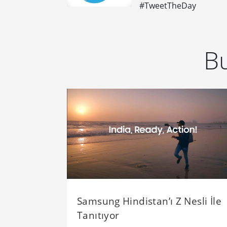
#TweetTheDay
Bu
Samsung Hindistan’ı Z Nesli İle
Tanıtıyor