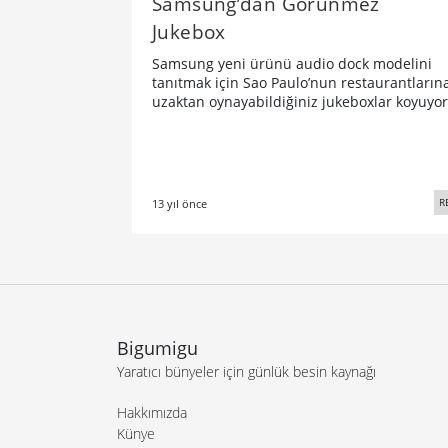
Samsung’dan Görünmez
Jukebox
Samsung yeni ürünü audio dock modelini
tanıtmak için Sao Paulo’nun restaurantların
uzaktan oynayabildiğiniz jukeboxlar koyuyor
R
13 yıl önce
Bigumigu
Yaratıcı bünyeler için günlük besin kaynağı
Hakkımızda
Künye