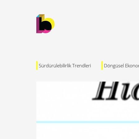
Sürdürülebilirlik Trendleri
Döngüsel Ekono