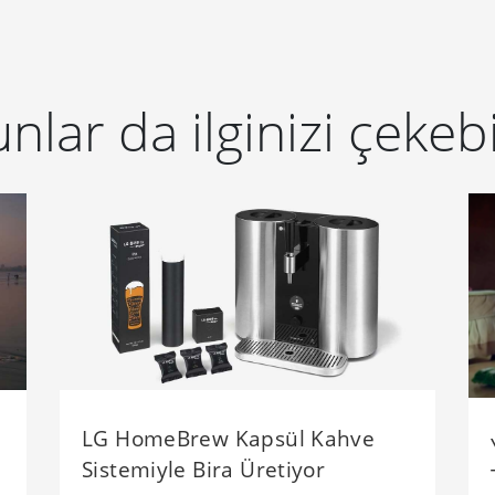
nlar da ilginizi çekebi
LG HomeBrew Kapsül Kahve
Sistemiyle Bira Üretiyor