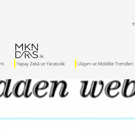
Y
mi
Yapay Zekâ ve Yaratıcılık
Ulaşım ve Mobilite Trendleri