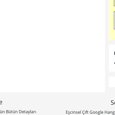
e
S
ün Bütün Detayları
Eşcinsel Çift Google Han