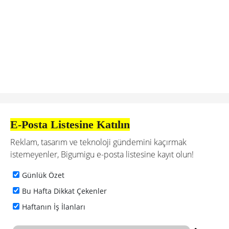
E-Posta Listesine Katılın
Reklam, tasarım ve teknoloji gündemini kaçırmak
istemeyenler, Bigumigu e-posta listesine kayıt olun!
Günlük Özet
Bu Hafta Dikkat Çekenler
Haftanın İş İlanları