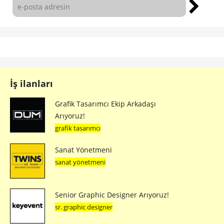
İş ilanları
Grafik Tasarımcı Ekip Arkadaşı
Arıyoruz!
grafik tasarımcı
Sanat Yönetmeni
sanat yönetmeni
Senior Graphic Designer Arıyoruz!
sr. graphic designer