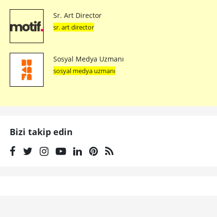
Sr. Art Director
sr. art director
Sosyal Medya Uzmanı
sosyal medya uzmanı
Bizi takip edin