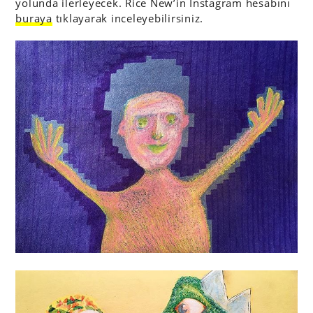
yolunda ilerleyecek. Rice New’in Instagram hesabını
buraya
tıklayarak inceleyebilirsiniz.