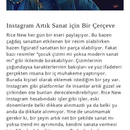
Instagram Artık Sanat için Bir Çerçeve
Rice New her gün bir eseri paylaşıyor. Bu bazen
çağdaş sanattan etkilenen bir resim olabilirken
bazen figüratif sanattan bir parça olabiliyor. Fakat
bazı resimler “çocuk çizimi mi yoksa modern sanat
mı” gibi ikilemde bırakabiliyor. Çizimlerinin
çoğundaysa karakterlerinin bakışları ve yüz ifadeleri
gerçekten insana bir iç muhakeme yaptırıyor.
Burada kişisel olarak eklemek istediğim bir şey var.
Instagram gibi platformlar ile insanlar artık güzel ve
çirkinden öte bunları derecelendirebiliyor. Rice New
Instagram hesabındaki işler gibi işler, eski
dönemlerde belki dikkate alınmazdı ya da belki şu
anda da dikkate alınmıyor. Yine de unutmamak
gerekir ki, bir şeyin artık net bir şekilde sanat mı
yoksa trend mi ayrımında, kendini sanata vermesi