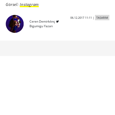
Görsel:
Instagram
06.12.2017 11:11
|
TASARIM
Ceren Demirkılınç
Bigumigu Yazarı