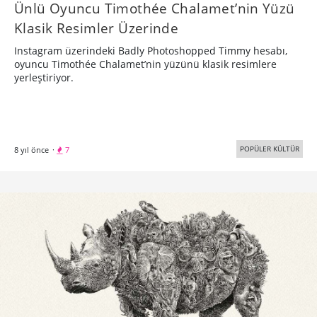
Ünlü Oyuncu Timothée Chalamet’nin Yüzü
Klasik Resimler Üzerinde
Instagram üzerindeki Badly Photoshopped Timmy hesabı,
oyuncu Timothée Chalamet’nin yüzünü klasik resimlere
yerleştiriyor.
POPÜLER KÜLTÜR
8 yıl önce
·
7