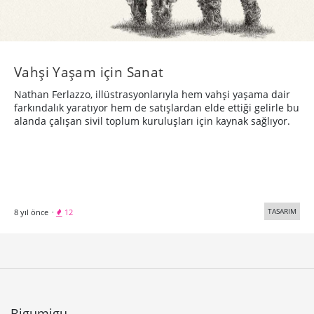
Vahşi Yaşam için Sanat
Nathan Ferlazzo, illüstrasyonlarıyla hem vahşi yaşama dair
farkındalık yaratıyor hem de satışlardan elde ettiği gelirle bu
alanda çalışan sivil toplum kuruluşları için kaynak sağlıyor.
TASARIM
8 yıl önce
·
12
Bigumigu