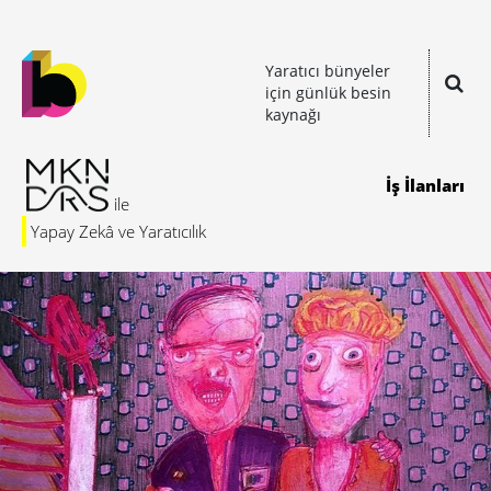
Yaratıcı bünyeler
için günlük besin
kaynağı
İş İlanları
Yapay Zekâ ve Yaratıcılık