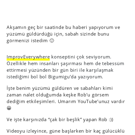
Akşamın geç bir saatinde bu haberi yapıyorum ve
yüzümü güldürdüğü için, sabah sizinde bunu
görmenizi istedim 🙂
ImprovEverywhere
konseptini çok seviyorum.
Özellikle hem insanları şaşırması hem de tebessüm
ettirmesi yüzünden bir gün biri ile karşılaşmak
istediğimi bol bol Bigumigu’da yazıyorum.
İşte benim yüzümü güldüren ve sabahları kimi
zaman nalet olduğumda keşke Rob’u görsem
dediğim etkileşimleri. Umarım YouTube’unuz vardır
😀
Ve işte karşınızda “çak bir beşlik” yapan Rob :))
Videoyu izleyince, güne başlarken bir kaç gülücüklü