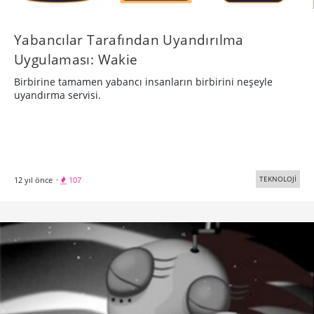
Yabancılar Tarafından Uyandırılma
Uygulaması: Wakie
Birbirine tamamen yabancı insanların birbirini neşeyle
uyandırma servisi.
TEKNOLOJİ
12 yıl önce
·
107