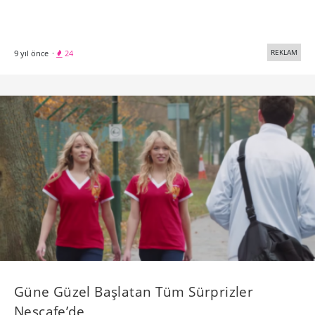
REKLAM
9 yıl önce
·
24
Güne Güzel Başlatan Tüm Sürprizler
Nescafe’de