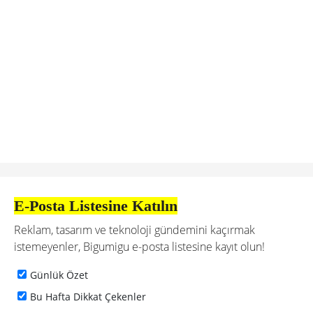
E-Posta Listesine Katılın
Reklam, tasarım ve teknoloji gündemini kaçırmak
istemeyenler, Bigumigu e-posta listesine kayıt olun!
Günlük Özet
Bu Hafta Dikkat Çekenler