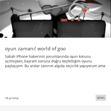
oyun zamanı! world of goo
Sabah iPhone haberinin yorumlarında oyun konusu
açılmışken, bayram sonuna doğru keşfettiğim oyunu
paylaşıyım. Bu aralar sanırım algıda seçicilik yapıyorum ama
GENEL
18 yıl önce