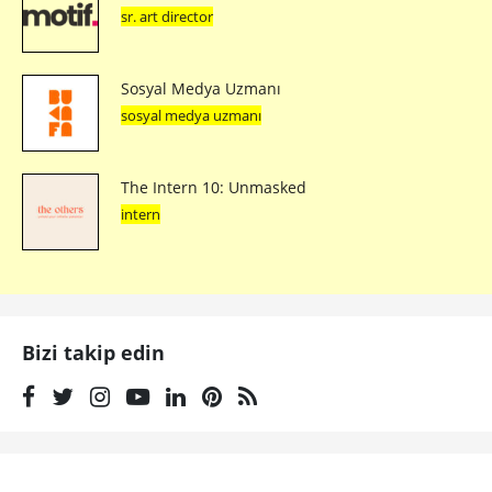
sr. art director
Sosyal Medya Uzmanı
sosyal medya uzmanı
The Intern 10: Unmasked
intern
Bizi takip edin