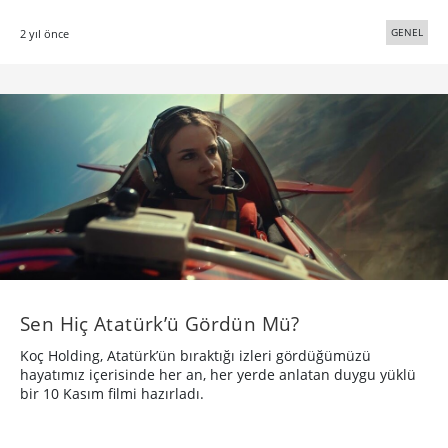
GENEL
2 yıl önce
Sen Hiç Atatürk’ü Gördün Mü?
Koç Holding, Atatürk’ün bıraktığı izleri gördüğümüzü
hayatımız içerisinde her an, her yerde anlatan duygu yüklü
bir 10 Kasım filmi hazırladı.