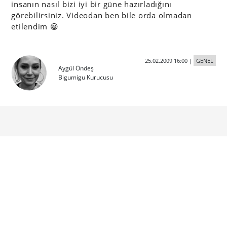
insanın nasıl bizi iyi bir güne hazırladığını
görebilirsiniz. Videodan ben bile orda olmadan
etilendim 😀
25.02.2009 16:00
|
GENEL
Aygül Öndeş
Bigumigu Kurucusu