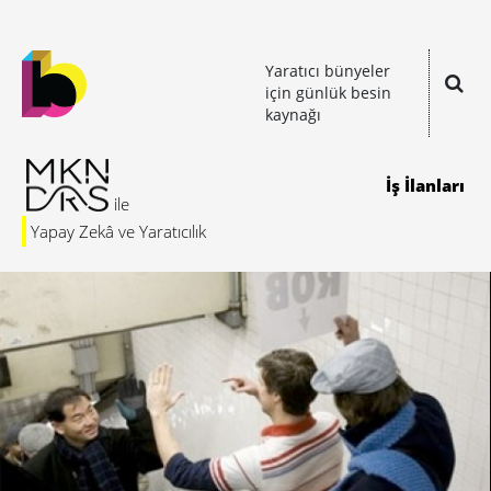
Yaratıcı bünyeler
için günlük besin
kaynağı
İş İlanları
Yapay Zekâ ve Yaratıcılık