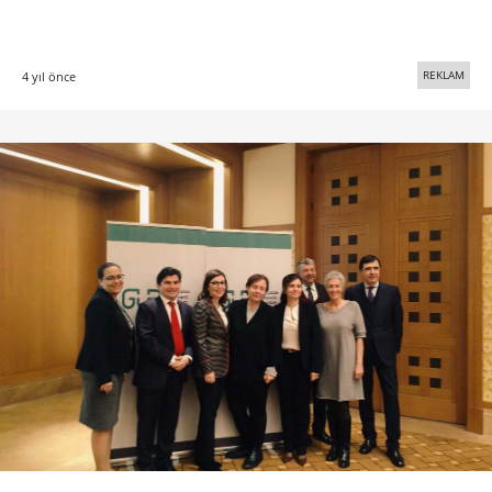
REKLAM
4 yıl önce