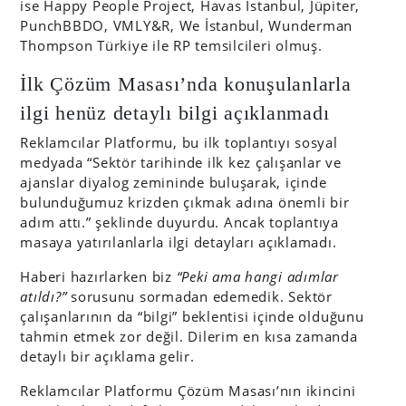
ise Happy People Project, Havas İstanbul, Jüpiter,
PunchBBDO, VMLY&R, We İstanbul, Wunderman
Thompson Türkiye ile RP temsilcileri olmuş.
İlk Çözüm Masası’nda konuşulanlarla
ilgi henüz detaylı bilgi açıklanmadı
Reklamcılar Platformu, bu ilk toplantıyı sosyal
medyada “Sektör tarihinde ilk kez çalışanlar ve
ajanslar diyalog zemininde buluşarak, içinde
bulunduğumuz krizden çıkmak adına önemli bir
adım attı.” şeklinde duyurdu. Ancak toplantıya
masaya yatırılanlarla ilgi detayları açıklamadı.
Haberi hazırlarken biz
“Peki ama hangi adımlar
atıldı?”
sorusunu sormadan edemedik. Sektör
çalışanlarının da “bilgi” beklentisi içinde olduğunu
tahmin etmek zor değil. Dilerim en kısa zamanda
detaylı bir açıklama gelir.
Reklamcılar Platformu Çözüm Masası’nın ikincini