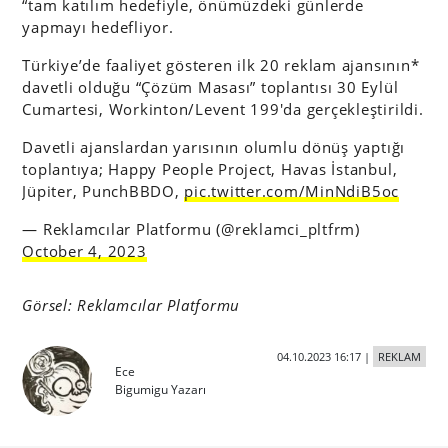
“tam katılım hedefiyle, önümüzdeki günlerde
yapmayı hedefliyor.
Türkiye’de faaliyet gösteren ilk 20 reklam ajansının*
davetli olduğu “Çözüm Masası” toplantısı 30 Eylül
Cumartesi, Workinton/Levent 199'da gerçekleştirildi.
Davetli ajanslardan yarısının olumlu dönüş yaptığı
toplantıya; Happy People Project, Havas İstanbul,
Jüpiter, PunchBBDO,
pic.twitter.com/MinNdiB5oc
— Reklamcılar Platformu (@reklamci_pltfrm)
October 4, 2023
Görsel: Reklamcılar Platformu
04.10.2023 16:17
|
REKLAM
Ece
Bigumigu Yazarı