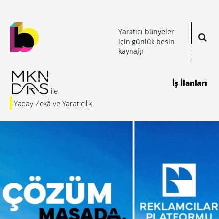
Yaratıcı bünyeler
için günlük besin
kaynağı
İş İlanları
Yapay Zekâ ve Yaratıcılık