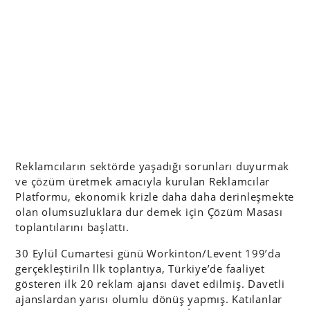
Reklamcıların sektörde yaşadığı sorunları duyurmak
ve çözüm üretmek amacıyla kurulan Reklamcılar
Platformu, ekonomik krizle daha daha derinleşmekte
olan olumsuzluklara dur demek için Çözüm Masası
toplantılarını başlattı.
30 Eylül Cumartesi günü Workinton/Levent 199’da
gerçekleştiriln llk toplantıya, Türkiye’de faaliyet
gösteren ilk 20 reklam ajansı davet edilmiş. Davetli
ajanslardan yarısı olumlu dönüş yapmış. Katılanlar