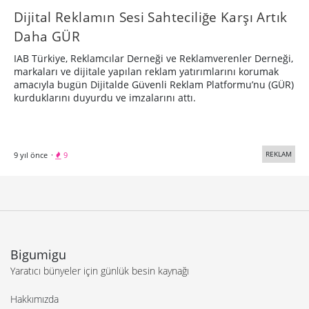
Dijital Reklamın Sesi Sahteciliğe Karşı Artık
Daha GÜR
IAB Türkiye, Reklamcılar Derneği ve Reklamverenler Derneği,
markaları ve dijitale yapılan reklam yatırımlarını korumak
amacıyla bugün Dijitalde Güvenli Reklam Platformu’nu (GÜR)
kurduklarını duyurdu ve imzalarını attı.
REKLAM
9 yıl önce
·
9
Bigumigu
Yaratıcı bünyeler için günlük besin kaynağı
Hakkımızda