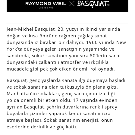
Jean-Michel Basquiat, 20. yüzyılın ikinci yarısında
doğan ve kısa ömrüne rağmen çağdaş sanat
dünyasında iz bırakan bir dâhiydi. 1960 yılında New
York’ta dünyaya gelen sanatçının yaşamında ve
sanatında, sokak sanatının yanı sıra 80’lerin sanat
dünyasındaki çalkantılı atmosfer ve ırkçılıkla
mücadele gibi pek çok etken önemli rol oynadı.
Basquiat, genç yaşlarda sanata ilgi duymaya başladı
ve sokak sanatına olan tutkusuyla ön plana çıktı.
Manhattan’ın sokakları, genç sanatçının izlediği
yolda önemli bir etken oldu. 17 yaşında evinden
ayrılan Basquiat, şehrin duvarlarına renkli sprey
boyalarla çizimler yaparak kendi sanatını icra
etmeye başladı. Sokak sanatının enerjisi, onun
eserlerine derinlik ve güç kattı.