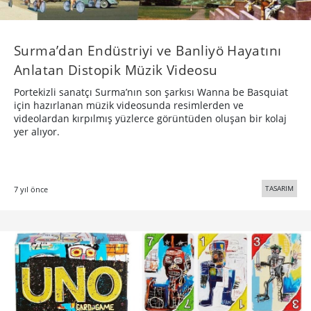
Surma’dan Endüstriyi ve Banliyö Hayatını
Anlatan Distopik Müzik Videosu
Portekizli sanatçı Surma’nın son şarkısı Wanna be Basquiat
için hazırlanan müzik videosunda resimlerden ve
videolardan kırpılmış yüzlerce görüntüden oluşan bir kolaj
yer alıyor.
TASARIM
7 yıl önce