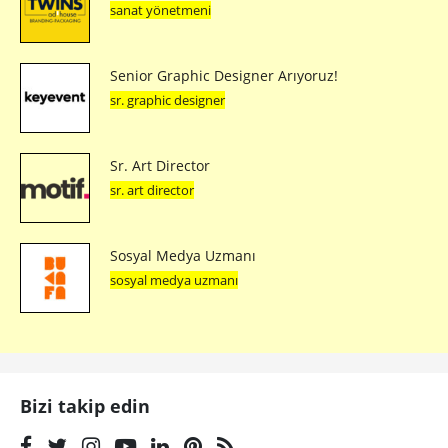
sanat yönetmeni
Senior Graphic Designer Arıyoruz!
sr. graphic designer
Sr. Art Director
sr. art director
Sosyal Medya Uzmanı
sosyal medya uzmanı
Bizi takip edin