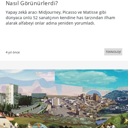
Nasıl Görünürlerdi?
Yapay zekâ aracı Midjourney, Picasso ve Matisse gibi
dünyaca ünlü 52 sanatçının kendine has tarzından ilham
alarak alfabeyi onlar adına yeniden yorumladı.
TEKNOLOJİ
4 yıl önce