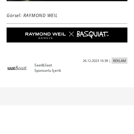
Görsel: RAYMOND WEIL
26.12.2023 16:38
|
REKLAM
Saat&Saat
Sponsorlu İçerik