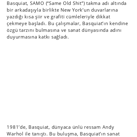
Basquiat, SAMO (“Same Old Shit”) takma adı altında
bir arkadaşıyla birlikte New York’un duvarlarına
yazdığı kısa şiir ve grafiti cümleleriyle dikkat
çekmeye başladı. Bu çalışmalar, Basquiat’ın kendine
özgü tarzını bulmasına ve sanat dünyasında adını
duyurmasına katkı sağladı.
1981’de, Basquiat, dünyaca ünlü ressam Andy
Warhol ile tanıştı. Bu buluşma, Basquiat’ın sanat