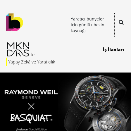
Yaratıcı bünyeler
için günlük besin
kaynağı
İş İlanları
Yapay Zekâ ve Yaratıcılık