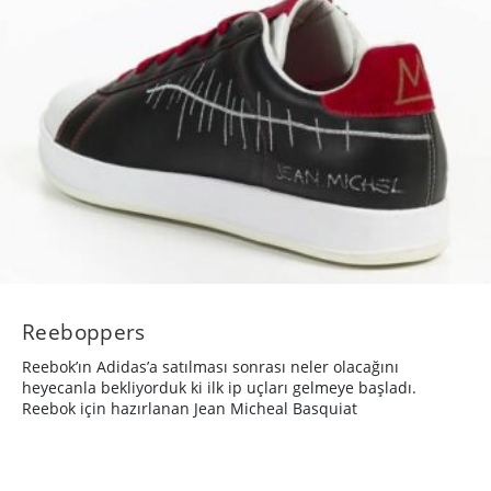
Reeboppers
Reebok’ın Adidas’a satılması sonrası neler olacağını
heyecanla bekliyorduk ki ilk ip uçları gelmeye başladı.
Reebok için hazırlanan Jean Micheal Basquiat