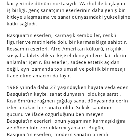
kariyerinde dönüm noktasıydı. Warhol ile başlayan
iş birliği, genç sanatçının eserlerinin daha geniş bir
kitleye ulaşmasına ve sanat dünyasındaki yükselişine
katkı sağladı.
Basquiat’ın eserleri; karmaşık semboller, renkli
figürler ve metinlerle dolu bir karmaşıklığa sahiptir.
Ressamın eserleri, Afro-Amerikan kültürü, ırkçılık,
sosyal adaletsizlik ve kişisel deneyimlere dair derin
anlamlar içerir. Bu eserler, sadece estetik açıdan
değil, aynı zamanda toplumsal ve politik bir mesajı
ifade etme amacını da taşır.
1988 yılında daha 27 yaşındayken hayata veda eden
Basquiat’ın kaybı, sanat dünyasını oldukça sarstı.
Kısa ömrüne rağmen çağdaş sanat dünyasında derin
izler bırakan bir sanatçı oldu. Sokak sanatının
gücünü ve ifade özgürlüğünü benimseyen
Basquiat’ın eserleri, onun yaşamının karmaşıklığını
ve döneminin zorluklarını yansıtır. Bugün,
Basquiat’ın eserleri, modern sanatın önemli