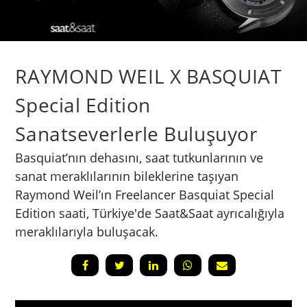
RAYMOND WEIL X BASQUIAT
Special Edition
Sanatseverlerle Buluşuyor
Basquiat’nın dehasını, saat tutkunlarının ve
sanat meraklılarının bileklerine taşıyan
Raymond Weil’ın Freelancer Basquiat Special
Edition saati, Türkiye'de Saat&Saat ayrıcalığıyla
meraklılarıyla buluşacak.