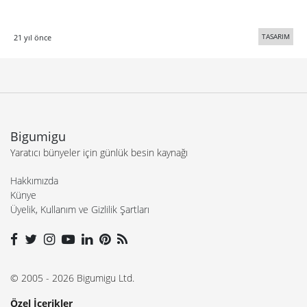
TASARIM
21 yıl önce
Bigumigu
Yaratıcı bünyeler için günlük besin kaynağı
Hakkımızda
Künye
Üyelik, Kullanım ve Gizlilik Şartları
© 2005 - 2026 Bigumigu Ltd.
Özel İçerikler