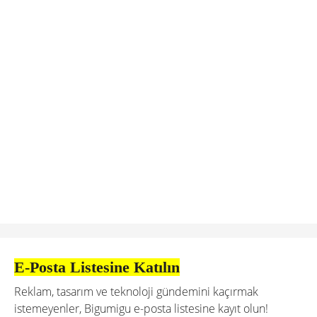
E-Posta Listesine Katılın
Reklam, tasarım ve teknoloji gündemini kaçırmak
istemeyenler, Bigumigu e-posta listesine kayıt olun!