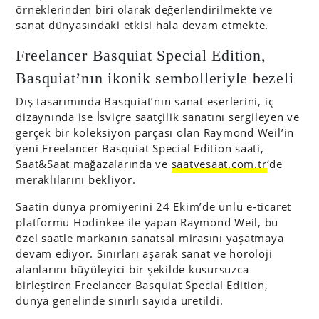
örneklerinden biri olarak değerlendirilmekte ve
sanat dünyasındaki etkisi hala devam etmekte.
Freelancer Basquiat Special Edition,
Basquiat’nın ikonik sembolleriyle bezeli
Dış tasarımında Basquiat’nın sanat eserlerini, iç
dizaynında ise İsviçre saatçilik sanatını sergileyen ve
gerçek bir koleksiyon parçası olan Raymond Weil’in
yeni Freelancer Basquiat Special Edition saati,
Saat&Saat mağazalarında ve
saatvesaat.com.tr
‘de
meraklılarını bekliyor.
Saatin dünya prömiyerini 24 Ekim’de ünlü e-ticaret
platformu Hodinkee ile yapan Raymond Weil, bu
özel saatle markanın sanatsal mirasını yaşatmaya
devam ediyor. Sınırları aşarak sanat ve horoloji
alanlarını büyüleyici bir şekilde kusursuzca
birleştiren Freelancer Basquiat Special Edition,
dünya genelinde sınırlı sayıda üretildi.