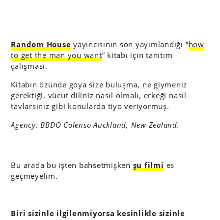
Random House
yayıncısının son yayımlandığı “
how
to get the man you want
” kitabı için tanıtım
çalışması.
Kitabın özünde göya size buluşma, ne giymeniz
gerektiği, vücut diliniz nasıl olmalı, erkeği nasıl
tavlarsınız gibi konularda tiyo veriyormuş.
Agency: BBDO Colenso Auckland, New Zealand.
Bu arada bu işten bahsetmişken
şu filmi
es
geçmeyelim.
Biri sizinle ilgilenmiyorsa kesinlikle sizinle