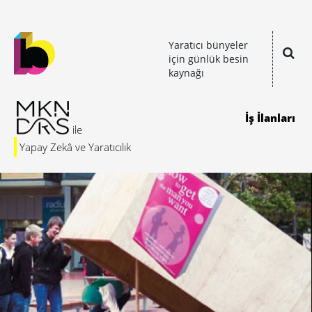
Yaratıcı bünyeler
için günlük besin
kaynağı
İş İlanları
Yapay Zekâ ve Yaratıcılık