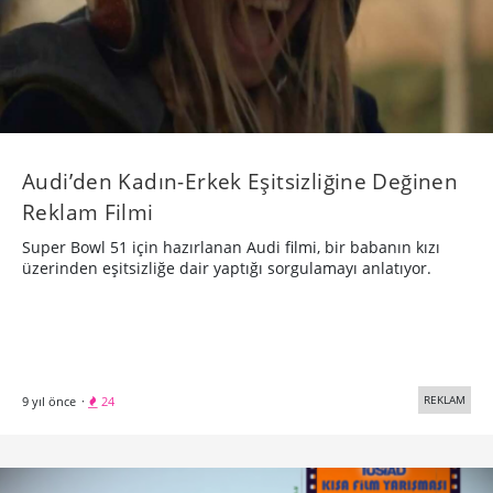
Audi’den Kadın-Erkek Eşitsizliğine Değinen
Reklam Filmi
Super Bowl 51 için hazırlanan Audi filmi, bir babanın kızı
üzerinden eşitsizliğe dair yaptığı sorgulamayı anlatıyor.
REKLAM
9 yıl önce
·
24