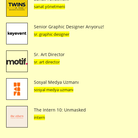
sanat yönetmeni
Senior Graphic Designer Arıyoruz!
sr. graphic designer
Sr. Art Director
sr. art director
Sosyal Medya Uzmanı
sosyal medya uzmanı
The Intern 10: Unmasked
intern