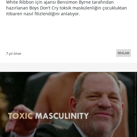
White Ribbon için ajansı Bensimon Byrne tarafından
hazırlanan Boys Don’t Cry toksik maskülenliğin çocukluktan
itibaren nasıl filizlendiğini anlatıyor.
REKLAM
7 yıl önce