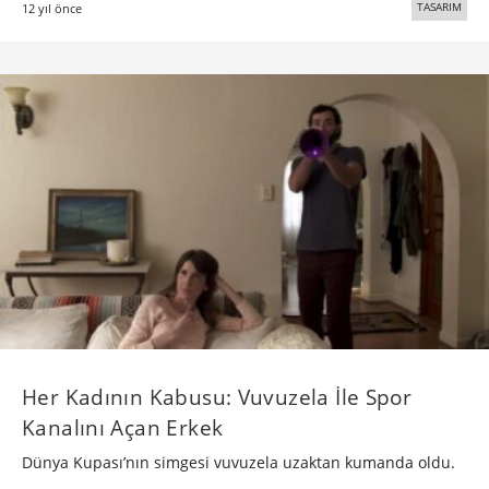
TASARIM
12 yıl önce
Her Kadının Kabusu: Vuvuzela İle Spor
Kanalını Açan Erkek
Dünya Kupası’nın simgesi vuvuzela uzaktan kumanda oldu.