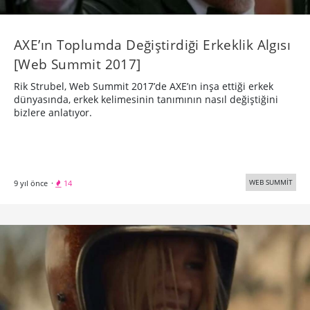
AXE’ın Toplumda Değiştirdiği Erkeklik Algısı
[Web Summit 2017]
Rik Strubel, Web Summit 2017’de AXE’ın inşa ettiği erkek
dünyasında, erkek kelimesinin tanımının nasıl değiştiğini
bizlere anlatıyor.
WEB SUMMİT
9 yıl önce
·
14