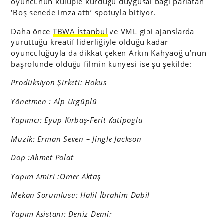
oyuncunun kulüple kurduğu duygusal bağı parlatan
‘Boş senede imza attı’ spotuyla bitiyor.
Daha önce
TBWA İstanbul
ve VML gibi ajanslarda
yürüttüğü kreatif liderliğiyle olduğu kadar
oyunculuğuyla da dikkat çeken Arkın Kahyaoğlu’nun
başrolünde olduğu filmin künyesi ise şu şekilde:
Prodüksiyon Şirketi: Hokus
Yönetmen : Alp Ürgüplü
Yapımcı: Eyüp Kırbaş-Ferit Katipoglu
Müzik: Erman Seven – Jingle Jackson
Dop :Ahmet Polat
Yapım Amiri :Ömer Aktaş
Mekan Sorumlusu: Halil İbrahim Dabil
Yapım Asistanı: Deniz Demir