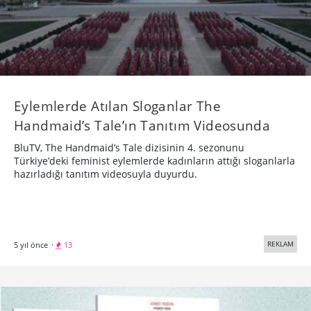
Eylemlerde Atılan Sloganlar The
Handmaid’s Tale’ın Tanıtım Videosunda
BluTV, The Handmaid’s Tale dizisinin 4. sezonunu
Türkiye’deki feminist eylemlerde kadınların attığı sloganlarla
hazırladığı tanıtım videosuyla duyurdu.
REKLAM
5 yıl önce
·
13