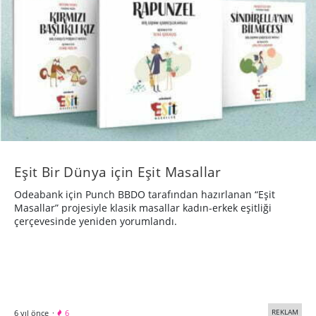
Eşit Bir Dünya için Eşit Masallar
Odeabank için Punch BBDO tarafından hazırlanan “Eşit
Masallar” projesiyle klasik masallar kadın-erkek eşitliği
çerçevesinde yeniden yorumlandı.
REKLAM
6 yıl önce
·
6