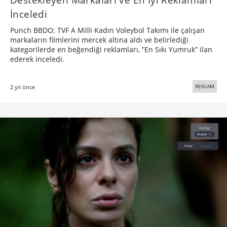
İnceledi
Punch BBDO; TVF A Milli Kadın Voleybol Takımı ile çalışan
markaların filmlerini mercek altına aldı ve belirlediği
kategorilerde en beğendiği reklamları, ”En Sıkı Yumruk” ilan
ederek inceledi.
REKLAM
2 yıl önce