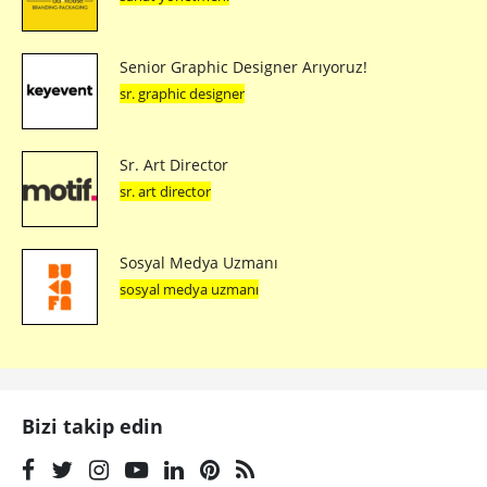
Senior Graphic Designer Arıyoruz!
sr. graphic designer
Sr. Art Director
sr. art director
Sosyal Medya Uzmanı
sosyal medya uzmanı
Bizi takip edin