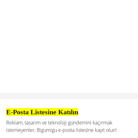
E-Posta Listesine Katılın
Reklam, tasarım ve teknoloji gündemini kaçırmak
istemeyenler, Bigumigu e-posta listesine kayıt olun!