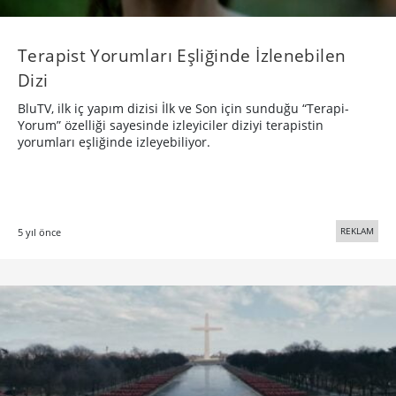
Terapist Yorumları Eşliğinde İzlenebilen
Dizi
BluTV, ilk iç yapım dizisi İlk ve Son için sunduğu “Terapi-
Yorum” özelliği sayesinde izleyiciler diziyi terapistin
yorumları eşliğinde izleyebiliyor.
REKLAM
5 yıl önce