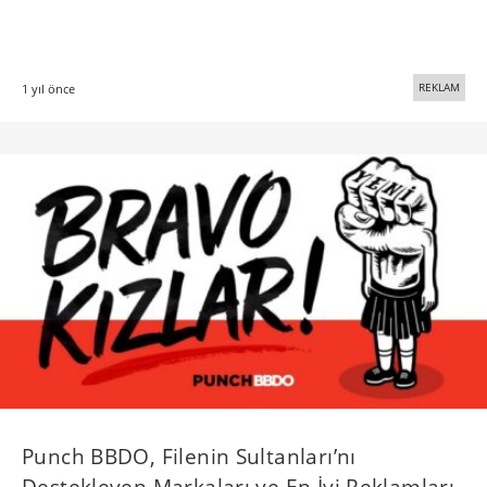
REKLAM
1 yıl önce
Punch BBDO, Filenin Sultanları’nı
Destekleyen Markaları ve En İyi Reklamları