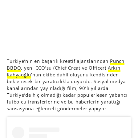
Türkiye’nin en başarılı kreatif ajanslarından
Punch
BBDO
, yeni CCO’su (Chief Creative Officer)
Arkın
Kahyaoğlu
’nun ekibe dahil oluşunu kendisinden
beklenecek bir yaratıcılıkla duyurdu. Sosyal medya
kanallarından yayınladığı film, 90’lı yıllarda
Türkiye’de hiç olmadığı kadar popülerleşen yabancı
futbolcu transferlerine ve bu haberlerin yarattığı
sansasyona eğlenceli göndermeler yapıyor