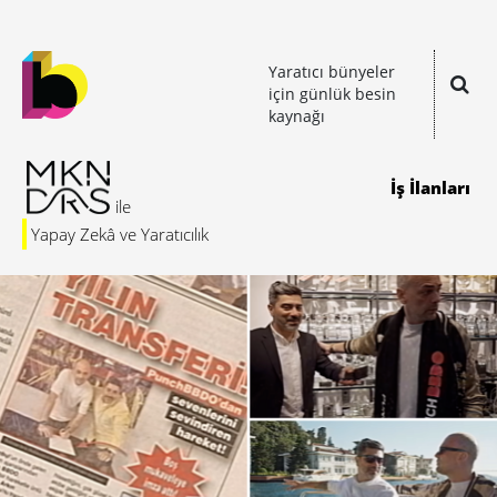
Yaratıcı bünyeler
için günlük besin
kaynağı
İş İlanları
Yapay Zekâ ve Yaratıcılık