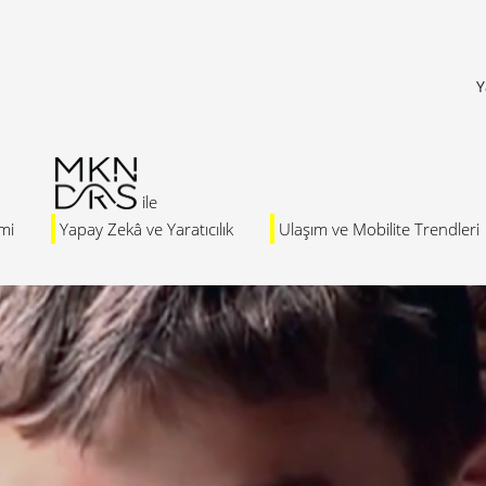
Y
mi
Yapay Zekâ ve Yaratıcılık
Ulaşım ve Mobilite Trendleri