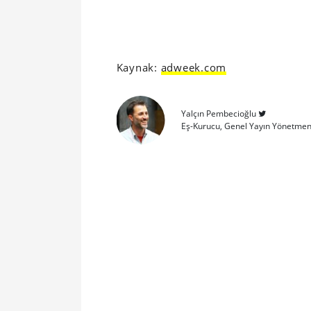
Kaynak:
adweek.com
Yalçın Pembecioğlu
Eş-Kurucu, Genel Yayın Yönetmen