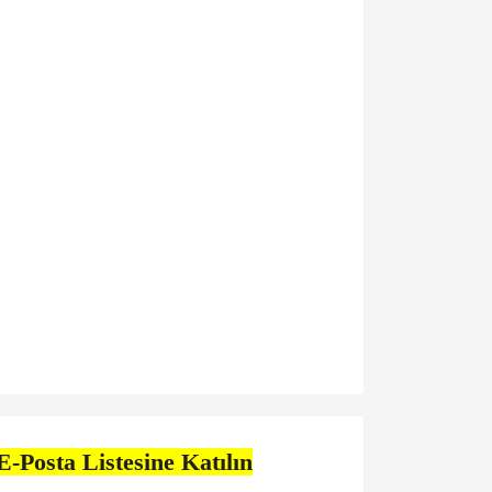
E-Posta Listesine Katılın