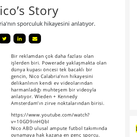
ico’s Story
ia'nın sporculuk hikayesini anlatıyor.
Bir reklamdan çok daha fazlası olan
işlerden biri. Powerade yaklaşmakta olan
dünya kupası öncesi tek bacaklı bir
gencin, Nico Calabria’nın hikayesini
delikanlının kendi ev videolarından
harmanladığı muhteşem bir videoyla
anlatıyor. Wieden + Kennedy
Amsterdam’ın zirve noktalarından birisi.
https://www.youtube.com/watch?
v=10GD9inHQbI
Nico ABD ulusal ampute futbol takımında
oynamaya hak kazana en genç sporcu.