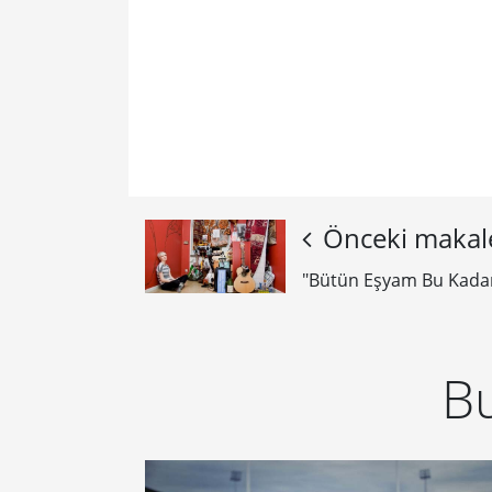
Önceki makal
"Bütün Eşyam Bu Kada
Bu