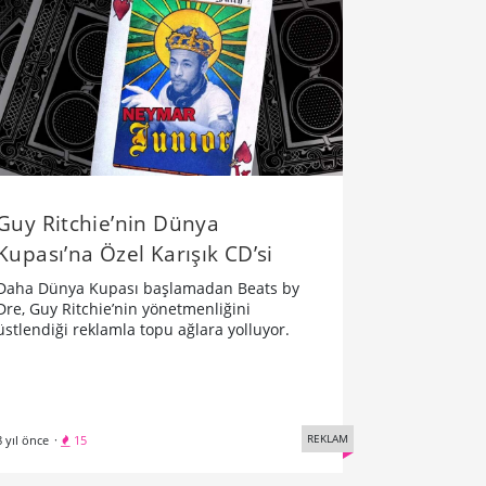
Guy Ritchie’nin Dünya
Kupası’na Özel Karışık CD’si
Daha Dünya Kupası başlamadan Beats by
Dre, Guy Ritchie’nin yönetmenliğini
üstlendiği reklamla topu ağlara yolluyor.
REKLAM
8 yıl önce
·
15