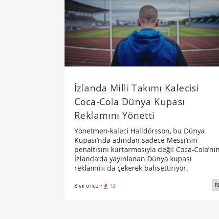
İzlanda Milli Takımı Kalecisi
Coca-Cola Dünya Kupası
Reklamını Yönetti
Yönetmen-kaleci Halldórsson, bu Dünya
Kupası’nda adından sadece Messi’nin
penaltısını kurtarmasıyla değil Coca-Cola’nı
İzlanda’da yayınlanan Dünya kupası
reklamını da çekerek bahsettiriyor.
R
8 yıl önce
·
12