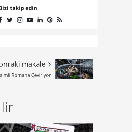
Bizi takip edin
onraki makale
simli Romana Çeviriyor
lir