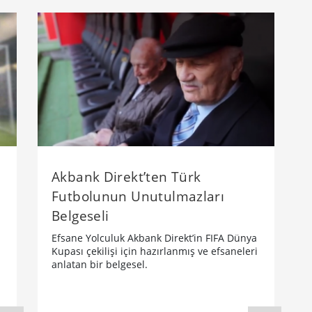
Akbank Direkt’ten Türk
Futbolunun Unutulmazları
Belgeseli
Efsane Yolculuk Akbank Direkt’in FIFA Dünya
Kupası çekilişi için hazırlanmış ve efsaneleri
anlatan bir belgesel.