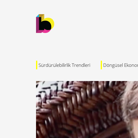
Sürdürülebilirlik Trendleri
Döngüsel Ekono