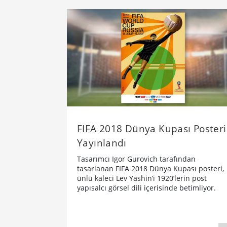
FIFA 2018 Dünya Kupası Posteri
Yayınlandı
Tasarımcı Igor Gurovich tarafından
tasarlanan FIFA 2018 Dünya Kupası posteri,
ünlü kaleci Lev Yashin’i 1920’lerin post
yapısalcı görsel dili içerisinde betimliyor.