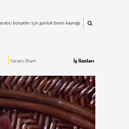
aratıcı bünyeler için günlük besin kaynağı
Yaratıcı İlham
İş İlanları