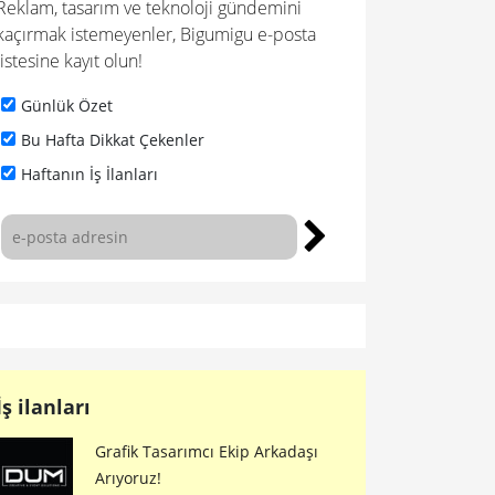
Reklam, tasarım ve teknoloji gündemini
kaçırmak istemeyenler, Bigumigu e-posta
listesine kayıt olun!
Günlük Özet
Bu Hafta Dikkat Çekenler
Haftanın İş İlanları
İş ilanları
Grafik Tasarımcı Ekip Arkadaşı
Arıyoruz!