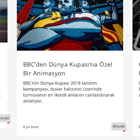
BBC’den Dünya Kupası’na Özel
Bir Animasyon
BBC’nin Dünya Kupası 2018 tanıtım
kampanyası, duvar halısının üzerinde
turnuvanın en ikonik anlarını canlandırarak
n
anlatıyor.
EKLAM
REKLAM
8 yıl önce