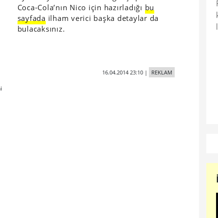
Coca-Cola’nın Nico için hazırladığı
bu
sayfada
ilham verici başka detaylar da
bulacaksınız.
16.04.2014 23:10
|
REKLAM
i