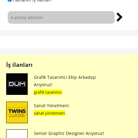
İş ilanları
Grafik Tasarımcı Ekip Arkadaşı
Arıyoruz!
grafik tasarımcı
Sanat Yönetmeni
sanat yönetmeni
Senior Graphic Designer Arıyoruz!