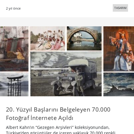
TASARIM
2 yıl önce
20. Yüzyıl Başlarını Belgeleyen 70.000
Fotoğraf İnternete Açıldı
Albert Kahn’ın “Gezegen Arşivleri” koleksiyonundan,
Türkiye’den görüntüler de içeren yaklaşık 70.000 renkli