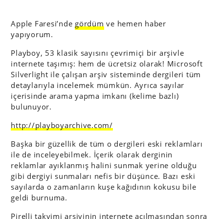
Apple Faresi’nde
gördüm
ve hemen haber
yapıyorum.
Playboy, 53 klasik sayısını çevrimiçi bir arşivle
internete taşımış: hem de ücretsiz olarak! Microsoft
Silverlight ile çalışan arşiv sisteminde dergileri tüm
detaylarıyla incelemek mümkün. Ayrıca sayılar
içerisinde arama yapma imkanı (kelime bazlı)
bulunuyor.
http://playboyarchive.com/
Başka bir güzellik de tüm o dergileri eski reklamları
ile de inceleyebilmek. İçerik olarak derginin
reklamlar ayıklanmış halini sunmak yerine olduğu
gibi dergiyi sunmaları nefis bir düşünce. Bazı eski
sayılarda o zamanların kuşe kağıdının kokusu bile
geldi burnuma.
Pirelli takvimi arşivinin
internete açılmasından sonra