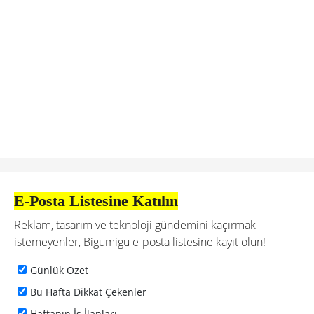
E-Posta Listesine Katılın
Reklam, tasarım ve teknoloji gündemini kaçırmak
istemeyenler, Bigumigu e-posta listesine kayıt olun!
Günlük Özet
Bu Hafta Dikkat Çekenler
Haftanın İş İlanları