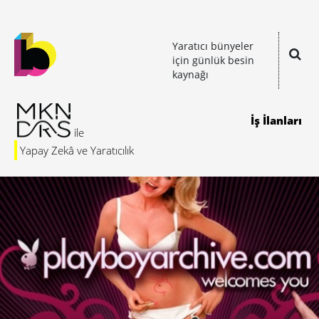
Yaratıcı bünyeler
için günlük besin
kaynağı
İş İlanları
Yapay Zekâ ve Yaratıcılık