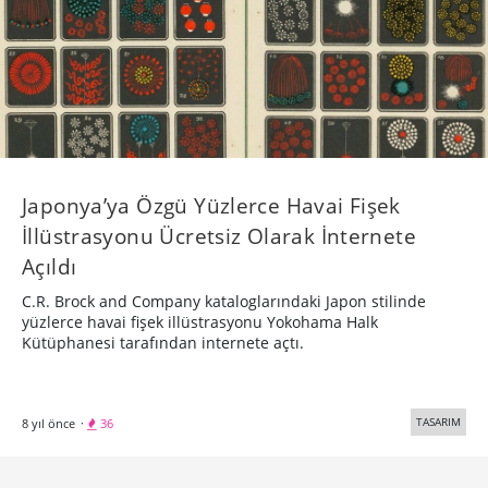
Japonya’ya Özgü Yüzlerce Havai Fişek
İllüstrasyonu Ücretsiz Olarak İnternete
Açıldı
C.R. Brock and Company kataloglarındaki Japon stilinde
yüzlerce havai fişek illüstrasyonu Yokohama Halk
Kütüphanesi tarafından internete açtı.
TASARIM
8 yıl önce
·
36