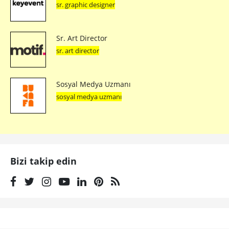
sr. graphic designer
Sr. Art Director
sr. art director
Sosyal Medya Uzmanı
sosyal medya uzmanı
Bizi takip edin