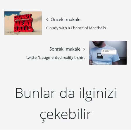
Önceki makale
Cloudy with a Chance of Meatballs
Sonraki makale
twitter'lı augmented reality t-shirt
Bunlar da ilginizi
çekebilir