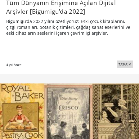
Tüm Dünyanın Erişimine Açılan Dijital
Arşivler [Bigumigu’da 2022]
Bigumigu’da 2022 yılını özetliyoruz: Eski çocuk kitaplarını,
çizgi romanları, botanik çizimleri, çağdaş sanat eserlerini ve
eski cihazların seslerini içeren çevrim içi arşivler.
TASARIM
4 yıl önce