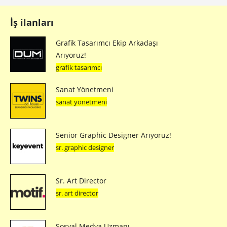
İş ilanları
Grafik Tasarımcı Ekip Arkadaşı
Arıyoruz!
grafik tasarımcı
Sanat Yönetmeni
sanat yönetmeni
Senior Graphic Designer Arıyoruz!
sr. graphic designer
Sr. Art Director
sr. art director
Sosyal Medya Uzmanı