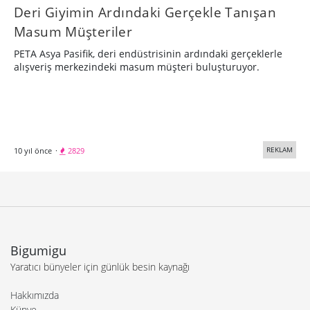
Deri Giyimin Ardındaki Gerçekle Tanışan
Masum Müşteriler
PETA Asya Pasifik, deri endüstrisinin ardındaki gerçeklerle
alışveriş merkezindeki masum müşteri buluşturuyor.
REKLAM
10 yıl önce
·
2829
Bigumigu
Yaratıcı bünyeler için günlük besin kaynağı
Hakkımızda
Künye