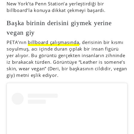
New York’ta Penn Station’a yerleştirdiği bir
billboard’la konuya dikkat çekmeyi başardı.
Başka birinin derisini giymek yerine
vegan giy
PETA’nın
billboard çalışmasında
, derisinin bir kısmı
soyulmuş, acı içinde duran çıplak bir insan figürü
yer alıyor. Bu görüntü gerçekten insanların zihninde
iz bırakacak türden. Görüntüye “Leather is somene’s
skin, wear vegan” (Deri, bir başkasının cildidir, vegan
giy) metni eşlik ediyor.