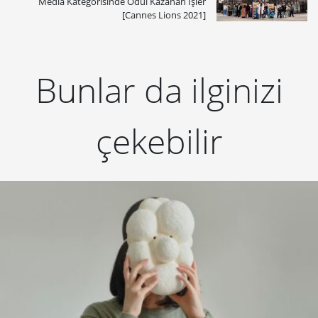
Media Kategorisinde Ödül Kazanan İşler
[Cannes Lions 2021]
Bunlar da ilginizi
çekebilir