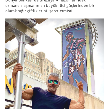
Dünya Bankası da Brezilya Amazonlarındaki
ormansızlaşmanın en büyük itici güçlerinden biri
olarak sığır çiftliklerini işaret etmişti.