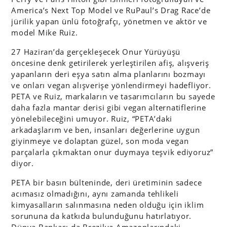
America’s Next Top Model ve RuPaul’s Drag Race’de
jürilik yapan ünlü fotoğrafçı, yönetmen ve aktör ve
model Mike Ruiz.
27 Haziran’da gerçekleşecek Onur Yürüyüşü
öncesine denk getirilerek yerleştirilen afiş, alışveriş
yapanların deri eşya satın alma planlarını bozmayı
ve onları vegan alışverişe yönlendirmeyi hadefliyor.
PETA ve Ruiz, markaların ve tasarımcıların bu sayede
daha fazla mantar derisi gibi vegan alternatiflerine
yönelebileceğini umuyor. Ruiz, “PETA’daki
arkadaşlarım ve ben, insanları değerlerine uygun
giyinmeye ve dolaptan güzel, son moda vegan
parçalarla çıkmaktan onur duymaya teşvik ediyoruz”
diyor.
PETA bir basın bülteninde, deri üretiminin sadece
acımasız olmadığını, aynı zamanda tehlikeli
kimyasalların salınmasına neden olduğu için iklim
sorununa da katkıda bulunduğunu hatırlatıyor.