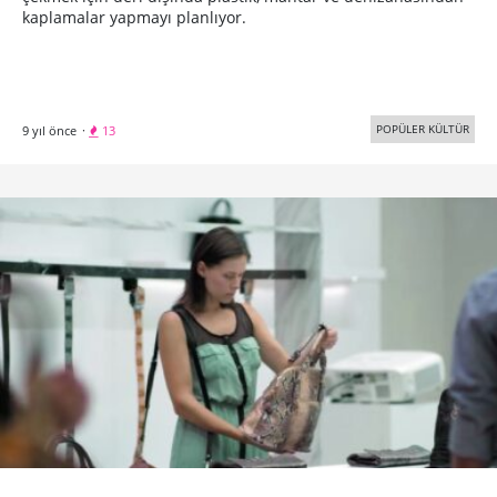
kaplamalar yapmayı planlıyor.
POPÜLER KÜLTÜR
9 yıl önce
·
13