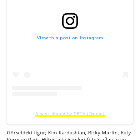
View this post on Instagram
A post shared by PETA (@peta)
Görseldeki figür; Kim Kardashian, Ricky Martin, Katy
Perry ve Paris Hilton gibi isimleri fotoğraflayan ve