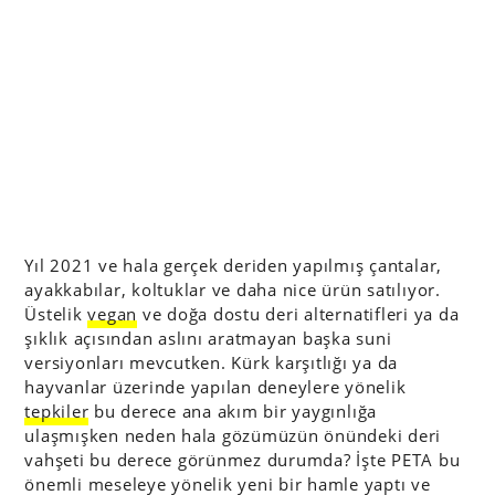
Yıl 2021 ve hala gerçek deriden yapılmış çantalar,
ayakkabılar, koltuklar ve daha nice ürün satılıyor.
Üstelik
vegan
ve doğa dostu deri alternatifleri ya da
şıklık açısından aslını aratmayan başka suni
versiyonları mevcutken. Kürk karşıtlığı ya da
hayvanlar üzerinde yapılan deneylere yönelik
tepkiler
bu derece ana akım bir yaygınlığa
ulaşmışken neden hala gözümüzün önündeki deri
vahşeti bu derece görünmez durumda? İşte PETA bu
önemli meseleye yönelik yeni bir hamle yaptı ve