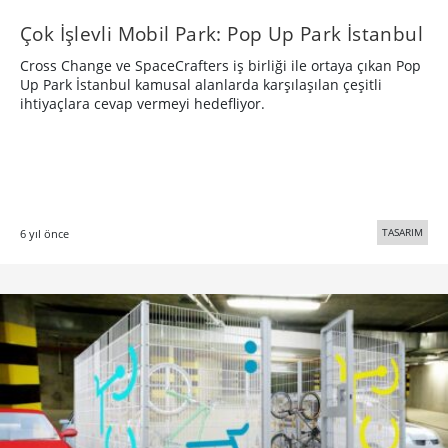
Çok İşlevli Mobil Park: Pop Up Park İstanbul
Cross Change ve SpaceCrafters iş birliği ile ortaya çıkan Pop
Up Park İstanbul kamusal alanlarda karşılaşılan çeşitli
ihtiyaçlara cevap vermeyi hedefliyor.
TASARIM
6 yıl önce