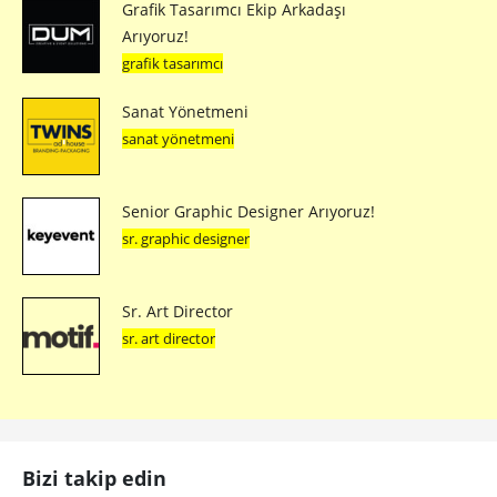
Grafik Tasarımcı Ekip Arkadaşı
Arıyoruz!
grafik tasarımcı
Sanat Yönetmeni
sanat yönetmeni
Senior Graphic Designer Arıyoruz!
sr. graphic designer
Sr. Art Director
sr. art director
Bizi takip edin