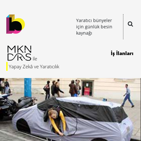
Yaratıcı bünyeler
için günlük besin
kaynağı
İş İlanları
Yapay Zekâ ve Yaratıcılık