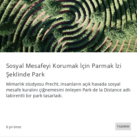
Sosyal Mesafeyi Korumak İçin Parmak İzi
Şeklinde Park
Mimarlık stüdyosu Precht, insanların açık havada sosyal
mesafe kuralını çiğnemesini önleyen Park de la Distance adlı
labirentli bir park tasarladı.
TASARIM
6 yıl önce