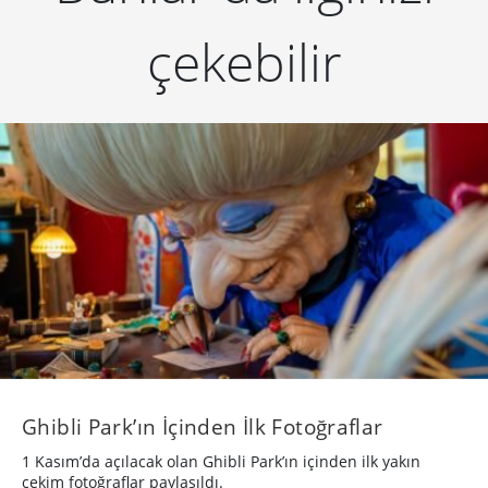
çekebilir
Ghibli Park’ın İçinden İlk Fotoğraflar
1 Kasım’da açılacak olan Ghibli Park’ın içinden ilk yakın
çekim fotoğraflar paylaşıldı.