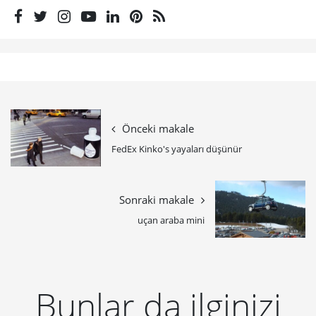
Önceki makale
FedEx Kinko's yayaları düşünür
Sonraki makale
uçan araba mini
Bunlar da ilginizi