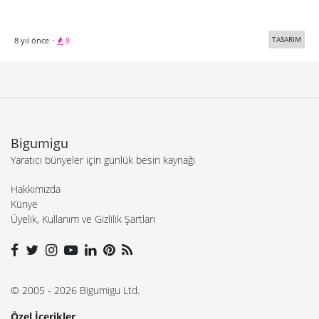
TASARIM
8 yıl önce
·
8
Bigumigu
Yaratıcı bünyeler için günlük besin kaynağı
Hakkımızda
Künye
Üyelik, Kullanım ve Gizlilik Şartları
© 2005 - 2026 Bigumigu Ltd.
Özel İçerikler