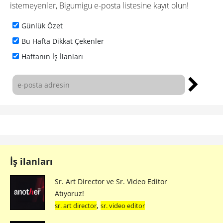
istemeyenler, Bigumigu e-posta listesine kayıt olun!
Günlük Özet
Bu Hafta Dikkat Çekenler
Haftanın İş İlanları
İş ilanları
Sr. Art Director ve Sr. Video Editor
Atıyoruz!
,
sr. art director
sr. video editor