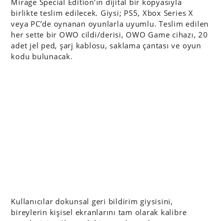
Mirage Special Edition’ın dijital bir kopyasıyla
birlikte teslim edilecek. Giysi; PS5, Xbox Series X
veya PC’de oynanan oyunlarla uyumlu. Teslim edilen
her sette bir OWO cildi/derisi, OWO Game cihazı, 20
adet jel ped, şarj kablosu, saklama çantası ve oyun
kodu bulunacak.
Kullanıcılar dokunsal geri bildirim giysisini,
bireylerin kişisel ekranlarını tam olarak kalibre