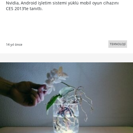
Nvidia, Android işletim sistemi yüklü mobil oyun cihazını
CES 2013’te tanıttı.
TEKNOLOJİ
14 yıl önce