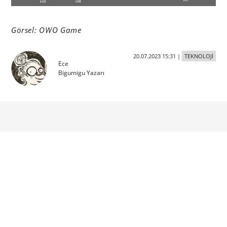
Görsel: OWO Game
20.07.2023 15:31
|
TEKNOLOJİ
Ece
Bigumigu Yazarı