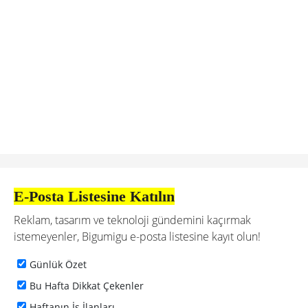
E-Posta Listesine Katılın
Reklam, tasarım ve teknoloji gündemini kaçırmak
istemeyenler, Bigumigu e-posta listesine kayıt olun!
Günlük Özet
Bu Hafta Dikkat Çekenler
Haftanın İş İlanları