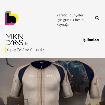
Yaratıcı bünyeler
için günlük besin
kaynağı
İş İlanları
Yapay Zekâ ve Yaratıcılık