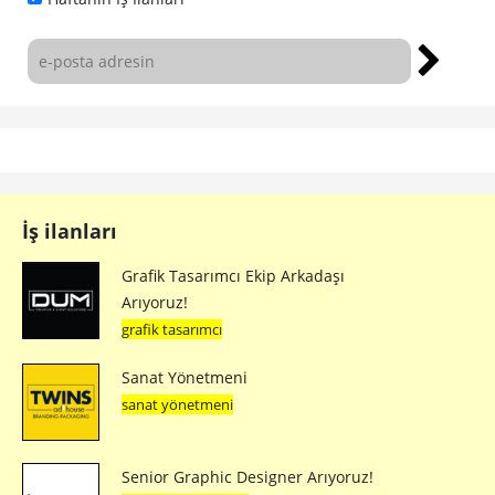
İş ilanları
Grafik Tasarımcı Ekip Arkadaşı
Arıyoruz!
grafik tasarımcı
Sanat Yönetmeni
sanat yönetmeni
Senior Graphic Designer Arıyoruz!