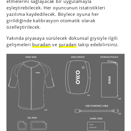
etmelerini sağlayacak bir uygulamayla
eşleştirebilecek. Her oyuncunun istatistikleri
yazılıma kaydedilecek. Böylece oyuna her
girildiğinde kalibrasyon otomatik olarak
özelleştirilecek.
Yakında piyasaya sürülecek dokunsal giysiyle ilgili
gelişmeleri
buradan
ve
şuradan
takip edebilirsiniz.