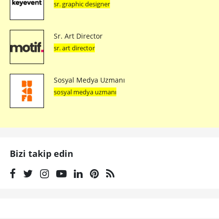
sr. graphic designer
Sr. Art Director
sr. art director
Sosyal Medya Uzmanı
sosyal medya uzmanı
Bizi takip edin