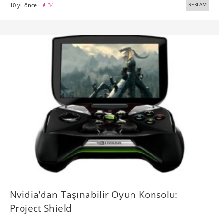
REKLAM
10 yıl önce
·
34
Nvidia’dan Taşınabilir Oyun Konsolu:
Project Shield