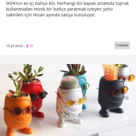
IKEA’nın ev içi bahçe kiti, herhangi bir kapalı ortamda toprak
kullanmadan minik bir bahçe yaratmak isteyen şehir
sakinleri için Nisan ayında satışa sunuluyor.
TASARIM
10 yıl önce
·
81