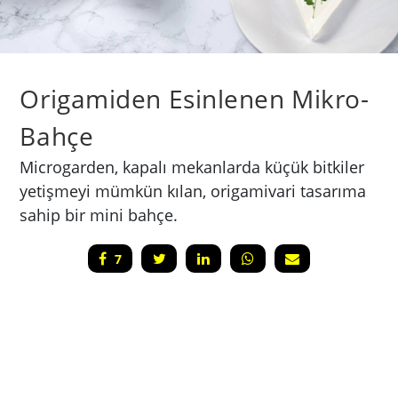
​Origamiden Esinlenen Mikro-
Bahçe
Microgarden, kapalı mekanlarda küçük bitkiler
yetişmeyi mümkün kılan, origamivari tasarıma
sahip bir mini bahçe.
7