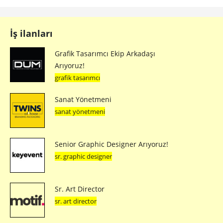
İş ilanları
Grafik Tasarımcı Ekip Arkadaşı
Arıyoruz!
grafik tasarımcı
Sanat Yönetmeni
sanat yönetmeni
Senior Graphic Designer Arıyoruz!
sr. graphic designer
Sr. Art Director
sr. art director