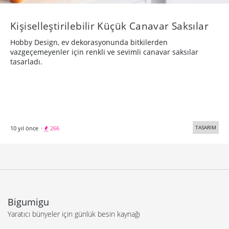
Kişiselleştirilebilir Küçük Canavar Saksılar
Hobby Design, ev dekorasyonunda bitkilerden
vazgeçemeyenler için renkli ve sevimli canavar saksılar
tasarladı.
TASARIM
10 yıl önce
·
266
Bigumigu
Yaratıcı bünyeler için günlük besin kaynağı