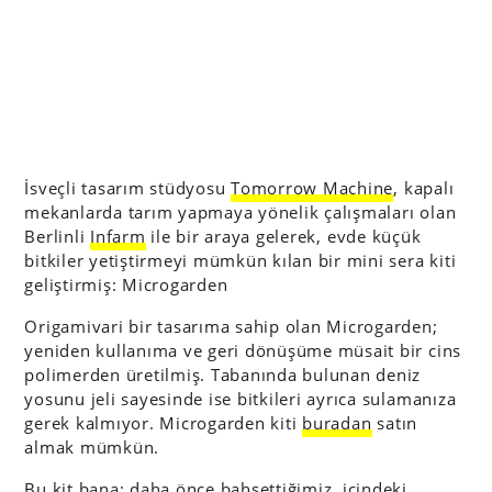
İsveçli tasarım stüdyosu
Tomorrow Machine
, kapalı
mekanlarda tarım yapmaya yönelik çalışmaları olan
Berlinli
Infarm
ile bir araya gelerek, evde küçük
bitkiler yetiştirmeyi mümkün kılan bir mini sera kiti
geliştirmiş: Microgarden
Origamivari bir tasarıma sahip olan Microgarden;
yeniden kullanıma ve geri dönüşüme müsait bir cins
polimerden üretilmiş. Tabanında bulunan deniz
yosunu jeli sayesinde ise bitkileri ayrıca sulamanıza
gerek kalmıyor. Microgarden kiti
buradan
satın
almak mümkün.
Bu kit bana; daha önce bahsettiğimiz, içindeki