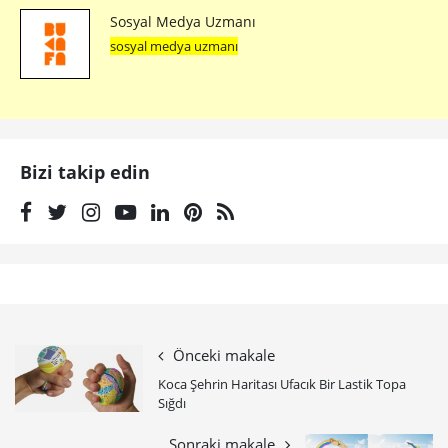
Sosyal Medya Uzmanı
sosyal medya uzmanı
Bizi takip edin
Önceki makale
Koca Şehrin Haritası Ufacık Bir Lastik Topa
Sığdı
Sonraki makale