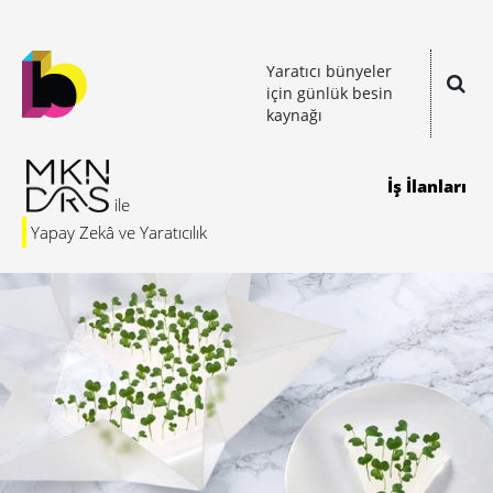
Yaratıcı bünyeler
için günlük besin
kaynağı
İş İlanları
Yapay Zekâ ve Yaratıcılık