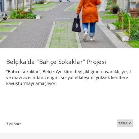
Belçika’da “Bahçe Sokaklar” Projesi
“Bahçe sokaklar”, Belçika’yı iklim değişikliğine dayanıklı, yeşil
ve mavi açısından zengin, sosyal etkileşimi yüksek kentlere
kavuşturmayı amaçlıyor.
TASARIM
3 yıl önce