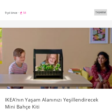
TASARIM
9 yıl önce
·
58
IKEA’nın Yaşam Alanınızı Yeşillendirecek
Mini Bahçe Kiti