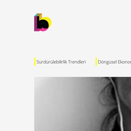
Sürdürülebilirlik Trendleri
Döngüsel Ekono