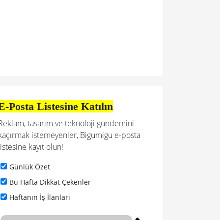
E-Posta Listesine Katılın
Reklam, tasarım ve teknoloji gündemini
kaçırmak istemeyenler, Bigumigu e-posta
listesine kayıt olun!
Günlük Özet
Bu Hafta Dikkat Çekenler
Haftanın İş İlanları