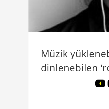
Müzik yüklenebi
dinlenebilen ‘r