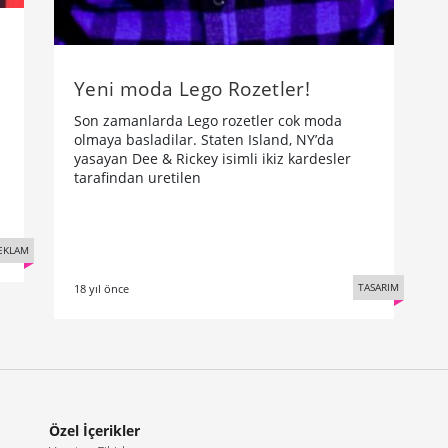
Yeni moda Lego Rozetler!
Son zamanlarda Lego rozetler cok moda
olmaya basladilar. Staten Island, NY’da
yasayan Dee & Rickey isimli ikiz kardesler
tarafindan uretilen
EKLAM
TASARIM
18 yıl önce
Özel İçerikler