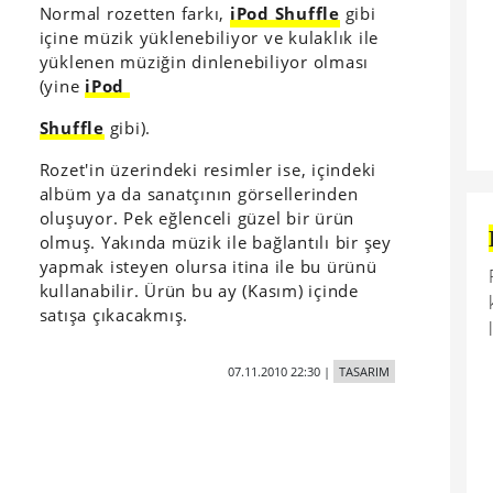
Normal rozetten farkı,
iPod Shuffle
gibi
içine müzik yüklenebiliyor ve kulaklık ile
yüklenen müziğin dinlenebiliyor olması
(yine
iPod
Shuffle
gibi).
Rozet'in üzerindeki resimler ise, içindeki
albüm ya da sanatçının görsellerinden
oluşuyor. Pek eğlenceli güzel bir ürün
olmuş. Yakında müzik ile bağlantılı bir şey
yapmak isteyen olursa itina ile bu ürünü
kullanabilir. Ürün bu ay (Kasım) içinde
satışa çıkacakmış.
07.11.2010 22:30
|
TASARIM