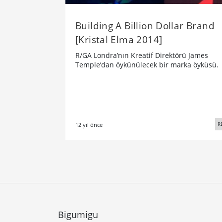
Building A Billion Dollar Brand
[Kristal Elma 2014]
R/GA Londra’nın Kreatif Direktörü James
Temple’dan öykünülecek bir marka öyküsü.
R
12 yıl önce
Bigumigu