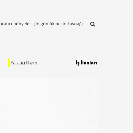
aratıcı bünyeler için günlük besin kaynağı
Yaratıcı İlham
İş İlanları