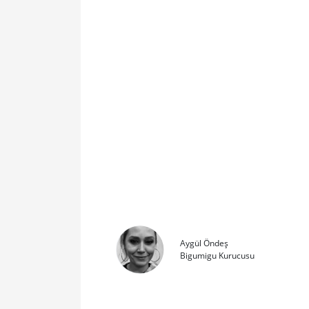
Aygül Öndeş
Bigumigu Kurucusu