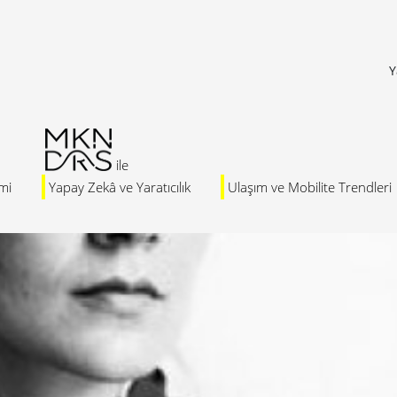
Y
mi
Yapay Zekâ ve Yaratıcılık
Ulaşım ve Mobilite Trendleri