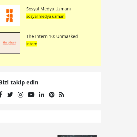
Sosyal Medya Uzmanı
sosyal medya uzmanı
The Intern 10: Unmasked
intern
Bizi takip edin