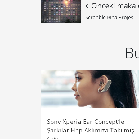
Önceki makal
Scrabble Bina Projesi
Bu
Sony Xperia Ear Concept’le
Şarkılar Hep Aklımıza Takılmış
Gibi