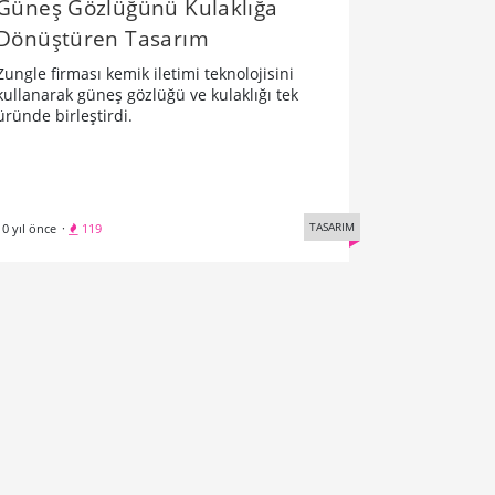
Güneş Gözlüğünü Kulaklığa
Dönüştüren Tasarım
Zungle firması kemik iletimi teknolojisini
kullanarak güneş gözlüğü ve kulaklığı tek
üründe birleştirdi.
TASARIM
10 yıl önce
·
119