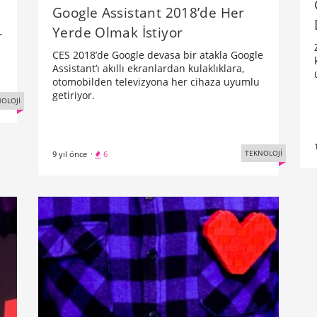
Google Assistant 2018’de Her
Yerde Olmak İstiyor
r
CES 2018’de Google devasa bir atakla Google
Assistant’ı akıllı ekranlardan kulaklıklara,
otomobilden televizyona her cihaza uyumlu
getiriyor.
OLOJİ
TEKNOLOJİ
9 yıl önce
·
6