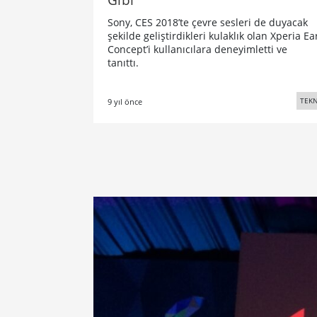
Sony, CES 2018’te çevre sesleri de duyacak
şekilde geliştirdikleri kulaklık olan Xperia Ea
Concept’i kullanıcılara deneyimletti ve
tanıttı.
TEKN
9 yıl önce