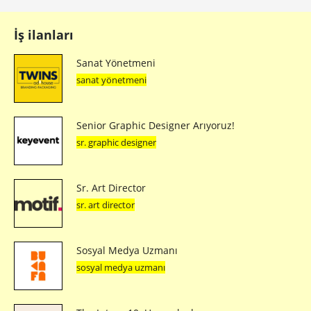
İş ilanları
Sanat Yönetmeni
sanat yönetmeni
Senior Graphic Designer Arıyoruz!
sr. graphic designer
Sr. Art Director
sr. art director
Sosyal Medya Uzmanı
sosyal medya uzmanı