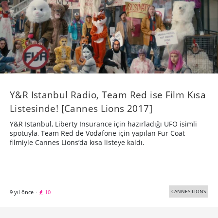
Y&R Istanbul Radio, Team Red ise Film Kısa
Listesinde! [Cannes Lions 2017]
Y&R Istanbul, Liberty Insurance için hazırladığı UFO isimli
spotuyla, Team Red de Vodafone için yapılan Fur Coat
filmiyle Cannes Lions’da kısa listeye kaldı.
CANNES LİONS
9 yıl önce
·
10