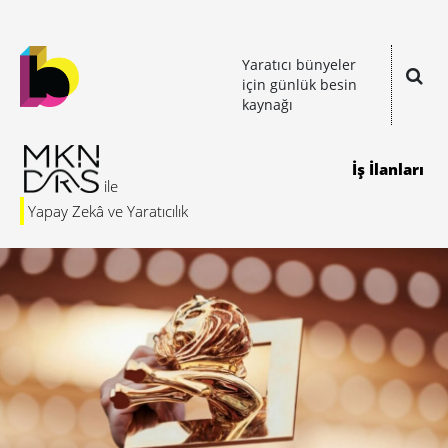
Yaratıcı bünyeler
için günlük besin
kaynağı
İş İlanları
Yapay Zekâ ve Yaratıcılık