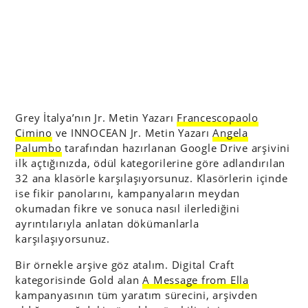
Grey İtalya’nın Jr. Metin Yazarı
Francescopaolo
Cimino
ve INNOCEAN Jr. Metin Yazarı
Angela
Palumbo
tarafından hazırlanan Google Drive arşivini
ilk açtığınızda, ödül kategorilerine göre adlandırılan
32 ana klasörle karşılaşıyorsunuz. Klasörlerin içinde
ise fikir panolarını, kampanyaların meydan
okumadan fikre ve sonuca nasıl ilerlediğini
ayrıntılarıyla anlatan dökümanlarla
karşılaşıyorsunuz.
Bir örnekle arşive göz atalım. Digital Craft
kategorisinde Gold alan
A Message from Ella
kampanyasının tüm yaratım sürecini, arşivden