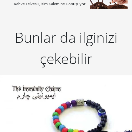
Kahve Telvesi Çizim Kalemine Dönüşüyor
Bunlar da ilginizi
çekebilir