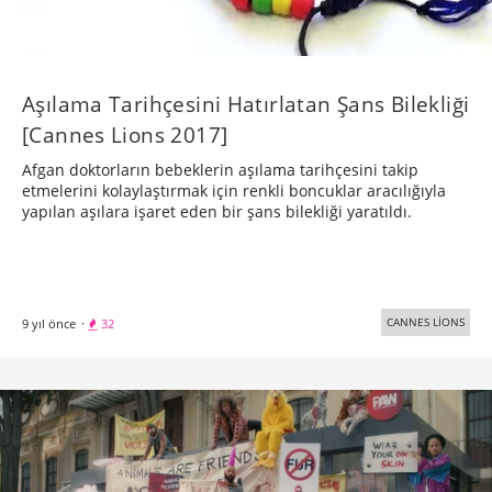
Aşılama Tarihçesini Hatırlatan Şans Bilekliği
[Cannes Lions 2017]
Afgan doktorların bebeklerin aşılama tarihçesini takip
etmelerini kolaylaştırmak için renkli boncuklar aracılığıyla
yapılan aşılara işaret eden bir şans bilekliği yaratıldı.
CANNES LİONS
9 yıl önce
·
32