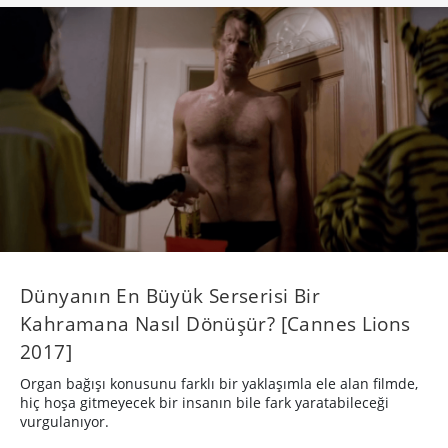
Dünyanın En Büyük Serserisi Bir
Kahramana Nasıl Dönüşür? [Cannes Lions
2017]
Organ bağışı konusunu farklı bir yaklaşımla ele alan filmde,
hiç hoşa gitmeyecek bir insanın bile fark yaratabileceği
vurgulanıyor.