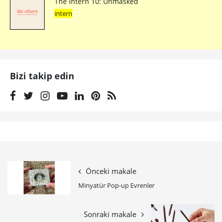
The Intern 10: Unmasked
intern
Bizi takip edin
Önceki makale
Minyatür Pop-up Evrenler
Sonraki makale