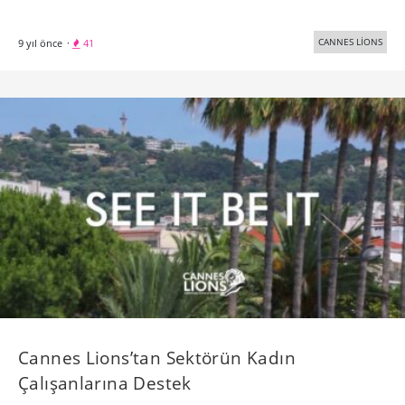
CANNES LİONS
9 yıl önce
·
41
Cannes Lions’tan Sektörün Kadın
Çalışanlarına Destek