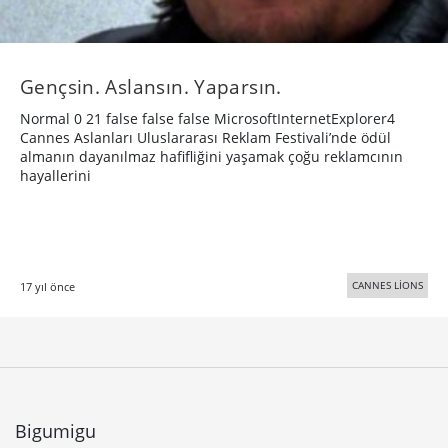
Gençsin. Aslansın. Yaparsın.
Normal 0 21 false false false MicrosoftInternetExplorer4
Cannes Aslanları Uluslararası Reklam Festivali’nde ödül
almanın dayanılmaz hafifliğini yaşamak çoğu reklamcının
hayallerini
CANNES LİONS
17 yıl önce
Bigumigu