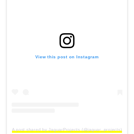
View this post on Instagram
A post shared by JaguarProjects (@jaguar_projects)