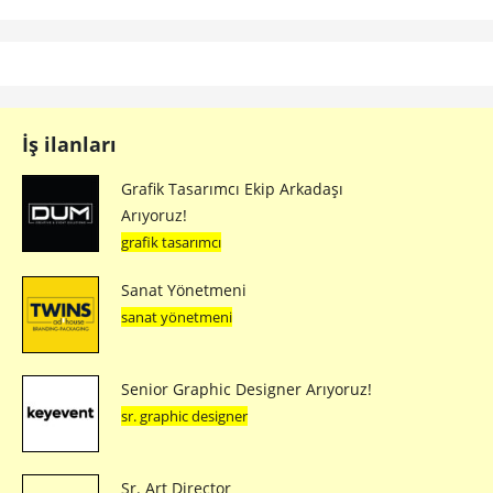
İş ilanları
Grafik Tasarımcı Ekip Arkadaşı
Arıyoruz!
grafik tasarımcı
Sanat Yönetmeni
sanat yönetmeni
Senior Graphic Designer Arıyoruz!
sr. graphic designer
Sr. Art Director