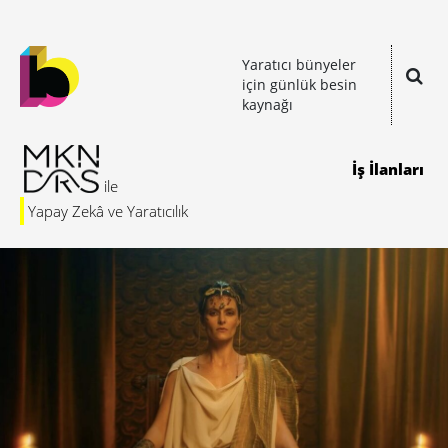
Yaratıcı bünyeler
için günlük besin
kaynağı
İş İlanları
Yapay Zekâ ve Yaratıcılık