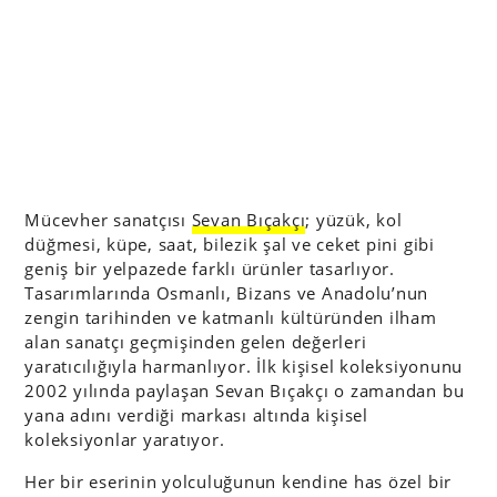
Mücevher sanatçısı
Sevan Bıçakçı
; yüzük, kol
düğmesi, küpe, saat, bilezik şal ve ceket pini gibi
geniş bir yelpazede farklı ürünler tasarlıyor.
Tasarımlarında Osmanlı, Bizans ve Anadolu’nun
zengin tarihinden ve katmanlı kültüründen ilham
alan sanatçı geçmişinden gelen değerleri
yaratıcılığıyla harmanlıyor. İlk kişisel koleksiyonunu
2002 yılında paylaşan Sevan Bıçakçı o zamandan bu
yana adını verdiği markası altında kişisel
koleksiyonlar yaratıyor.
Her bir eserinin yolculuğunun kendine has özel bir