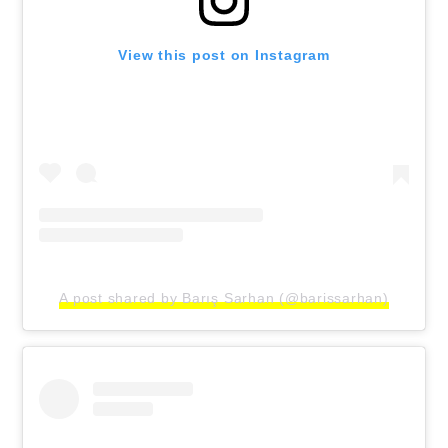
View this post on Instagram
A post shared by Barış Sarhan (@barissarhan)