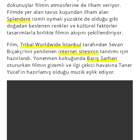
dokunuşlar filmin atmosferine de ilham veriyor.
Filmde yer alan tavus kuşundan ilham alan
Splendent
isimli oymalı yüzükte de olduğu gibi
doğadan beslenen renkler ve kültürel faktörler
tasarımlarla birlikte filmin akışını şekillendiriyor.
Film,
Tribal Worldwide İstanbul
tarafından Sevan
Bıçakçı’nın yenilenen
internet sitesinin
tanıtımı için
hazırlandı. Yönetmen koltuğunda
Barış Sarhan
otururken filmin gizemli ve ilgi çekici havasına Taner
Yücel’in hazırlamış olduğu müzik eşlik ediyor.