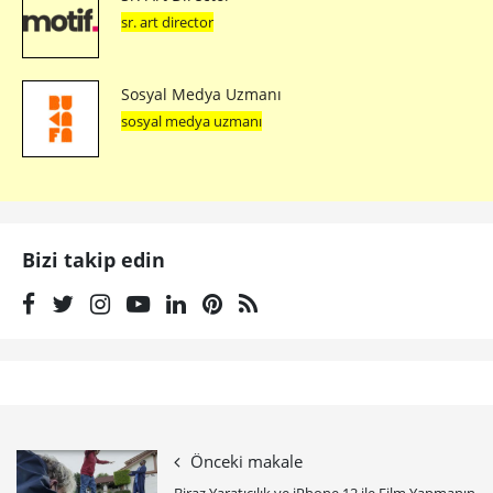
sr. art director
Sosyal Medya Uzmanı
sosyal medya uzmanı
Bizi takip edin
Önceki makale
Biraz Yaratıcılık ve iPhone 12 ile Film Yapmanın