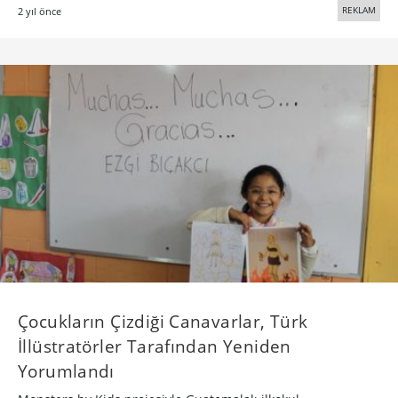
REKLAM
2 yıl önce
Çocukların Çizdiği Canavarlar, Türk
İllüstratörler Tarafından Yeniden
Yorumlandı