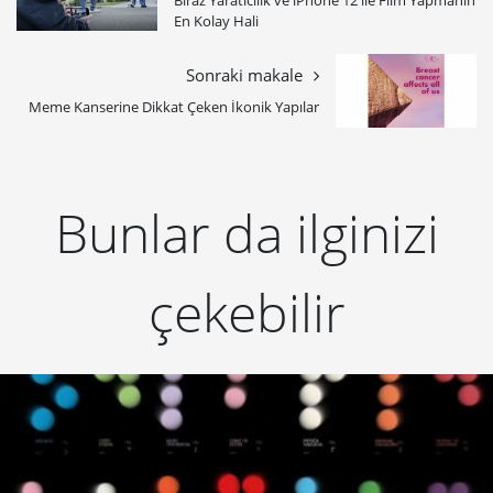
En Kolay Hali
Sonraki makale
Meme Kanserine Dikkat Çeken İkonik Yapılar
Bunlar da ilginizi
çekebilir