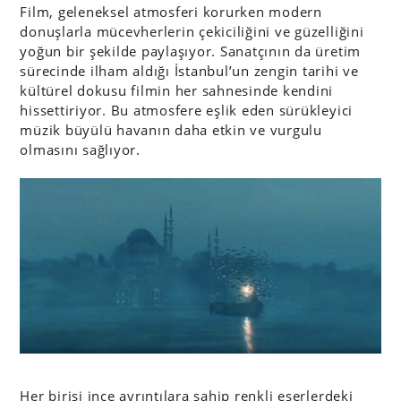
Film, geleneksel atmosferi korurken modern
donuşlarla mücevherlerin çekiciliğini ve güzelliğini
yoğun bir şekilde paylaşıyor. Sanatçının da üretim
sürecinde ilham aldığı İstanbul’un zengin tarihi ve
kültürel dokusu filmin her sahnesinde kendini
hissettiriyor. Bu atmosfere eşlik eden sürükleyici
müzik büyülü havanın daha etkin ve vurgulu
olmasını sağlıyor.
Her birisi ince ayrıntılara sahip renkli eserlerdeki