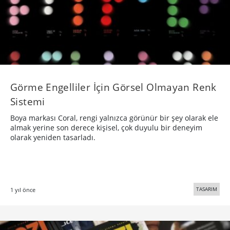
Görme Engelliler İçin Görsel Olmayan Renk
Sistemi
Boya markası Coral, rengi yalnızca görünür bir şey olarak ele
almak yerine son derece kişisel, çok duyulu bir deneyim
olarak yeniden tasarladı.
TASARIM
1 yıl önce