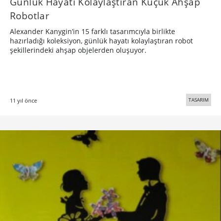
Günlük Hayatı Kolaylaştıran Küçük Ahşap
Robotlar
Alexander Kanygin’in 15 farklı tasarımcıyla birlikte
hazırladığı koleksiyon, günlük hayatı kolaylaştıran robot
şekillerindeki ahşap objelerden oluşuyor.
TASARIM
11 yıl önce