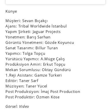
Künye
Müşteri: Sevan Bıçakçı
Ajans: Tribal Worldwide İstanbul
Yapım Şirketi: Jaguar Projects
Yönetmen: Barış Sarhan
Görüntü Yönetmeni: Gözde Koyuncu
Sanat Tasarımı: Billur Turan
Yapımcı: Tolga Topçu
Yürütücü Yapımcı: A.Müge Çalış
Prodüksiyon Amiri: Erkut Topçu
Mekan Sorumlusu: Oktay Gündürü
1.Reji Asistanı: Gamze Türkeri
Editör: Taner Sarf
Müzisyen: Taner Yücel
Post Produksiyon: İmaj Post Production
Post Prodüktör: Özmen Köse
Görsel: Video