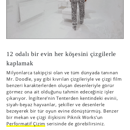
12 odalı bir evin her köşesini çizgilerle
kaplamak
Milyonlarca takipçisi olan ve tüm dünyada tanınan
Mr. Doodle, yay gibi kıvrılan çizgileriyle ve çizgi film
benzeri karakterlerden oluşan desenleriyle görür
görmez ona ait olduğunu tahmin edeceğiniz işler
çıkarıyor. İngiltere’nin Tenterden kentindeki evinii,
siyah-beyaz hayvanlar, şekiller ve desenlerle
bezeyerek bir tür oyun evine dönüştürmüş. Benzer
bir mekan ve çizgi ilişkisini Piknik Works’un
Performatif Çizim
serisinde de görebilirsiniz.