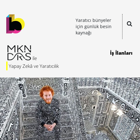
Yaratıcı bünyeler
için günlük besin
kaynağı
İş İlanları
Yapay Zekâ ve Yaratıcılık