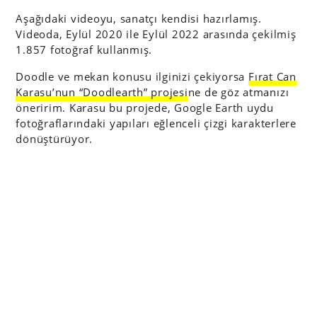
Aşağıdaki videoyu, sanatçı kendisi hazırlamış.
Videoda, Eylül 2020 ile Eylül 2022 arasında çekilmiş
1.857 fotoğraf kullanmış.
Doodle ve mekan konusu ilginizi çekiyorsa
Fırat Can
Karasu’nun “Doodlearth” projesi
ne de göz atmanızı
öneririm. Karasu bu projede, Google Earth uydu
fotoğraflarındaki yapıları eğlenceli çizgi karakterlere
dönüştürüyor.