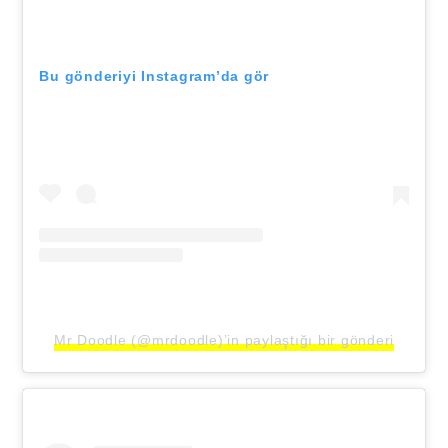
Bu gönderiyi Instagram’da gör
Mr Doodle (@mrdoodle)’in paylaştığı bir gönderi