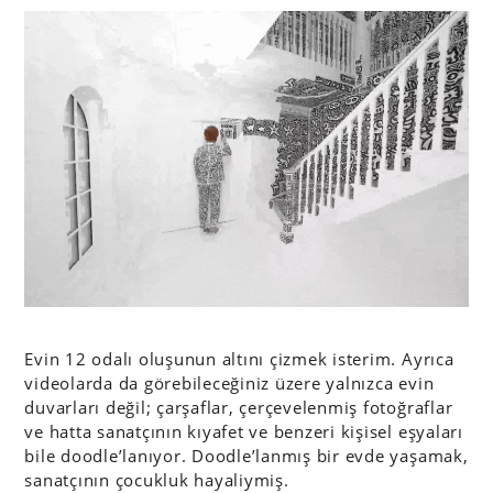
Evin 12 odalı oluşunun altını çizmek isterim. Ayrıca
videolarda da görebileceğiniz üzere yalnızca evin
duvarları değil; çarşaflar, çerçevelenmiş fotoğraflar
ve hatta sanatçının kıyafet ve benzeri kişisel eşyaları
bile doodle’lanıyor. Doodle’lanmış bir evde yaşamak,
sanatçının çocukluk hayaliymiş.