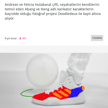
Andreas ve Felicia Hutabarat çifti, seyahatlerini kendilerini
temsil eden Abang ve Neng adlı karikatür karakterlerin
başrolde olduğu fotoğraf projesi Doodledeux ile kayıt altına
alıyor.
TASARIM
9 yıl önce
·
481