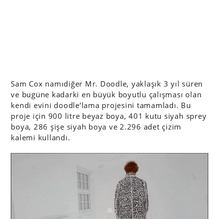
Sam Cox namıdiğer Mr. Doodle, yaklaşık 3 yıl süren
ve bugüne kadarki en büyük boyutlu çalışması olan
kendi evini doodle’lama projesini tamamladı. Bu
proje için 900 litre beyaz boya, 401 kutu siyah sprey
boya, 286 şişe siyah boya ve 2.296 adet çizim
kalemi kullandı.