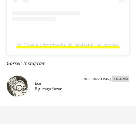
Mr Doodle (@mrdoodle)’in paylaştığı bir gönderi
Görsel: Instagram
20.10.2022 11:46
|
TASARIM
Ece
Bigumigu Yazarı