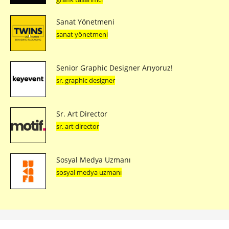
Sanat Yönetmeni
sanat yönetmeni
Senior Graphic Designer Arıyoruz!
sr. graphic designer
Sr. Art Director
sr. art director
Sosyal Medya Uzmanı
sosyal medya uzmanı