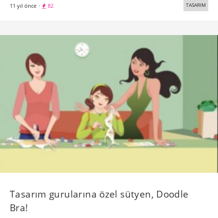
TASARIM
11 yıl önce
·
82
Tasarım gurularına özel sütyen, Doodle
Bra!