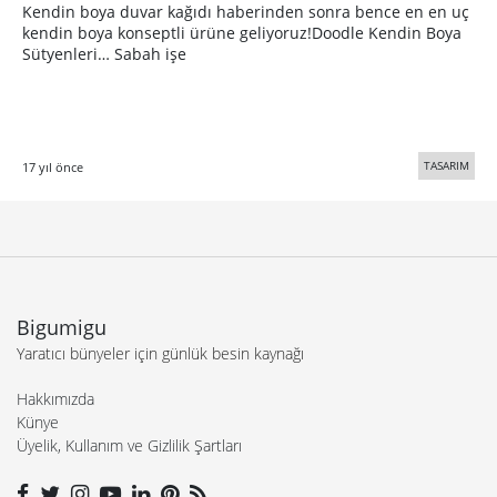
Kendin boya duvar kağıdı haberinden sonra bence en en uç
kendin boya konseptli ürüne geliyoruz!Doodle Kendin Boya
Sütyenleri… Sabah işe
TASARIM
17 yıl önce
Bigumigu
Yaratıcı bünyeler için günlük besin kaynağı
Hakkımızda
Künye
Üyelik, Kullanım ve Gizlilik Şartları