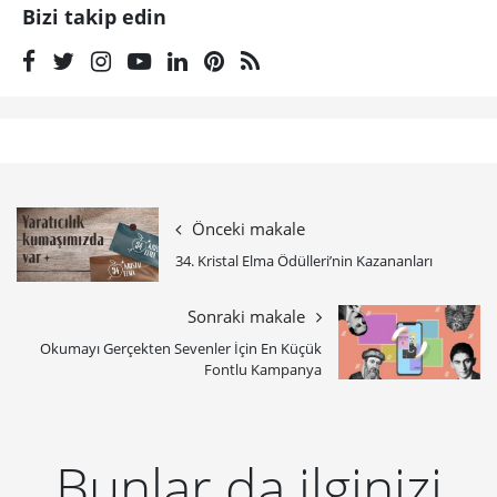
Bizi takip edin
Önceki makale
34. Kristal Elma Ödülleri’nin Kazananları
Sonraki makale
Okumayı Gerçekten Sevenler İçin En Küçük
Fontlu Kampanya
Bunlar da ilginizi