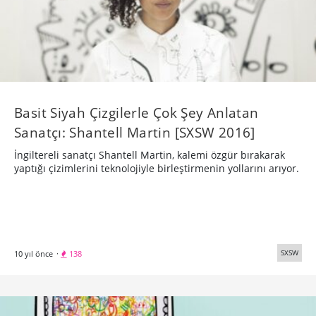
Basit Siyah Çizgilerle Çok Şey Anlatan
Sanatçı: Shantell Martin [SXSW 2016]
İngiltereli sanatçı Shantell Martin, kalemi özgür bırakarak
yaptığı çizimlerini teknolojiyle birleştirmenin yollarını arıyor.
SXSW
10 yıl önce
·
138