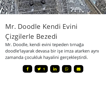
Mr. Doodle Kendi Evini
Çizgilerle Bezedi
Mr. Doodle, kendi evini tepeden tırnağa
doodle'layarak devasa bir işe imza atarken aynı
zamanda çocukluk hayalini gerçekleştirdi.
1