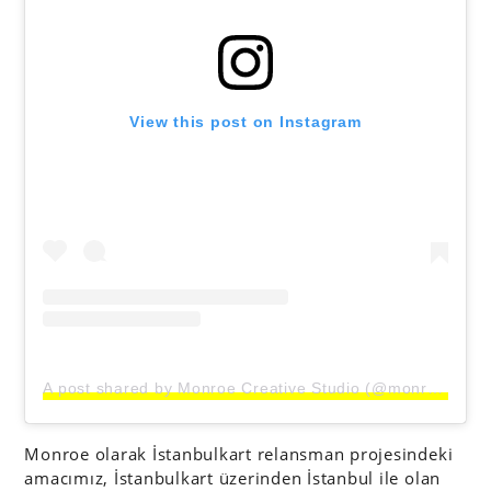
View this post on Instagram
A post shared by Monroe Creative Studio (@monroecreativestudio)
Monroe olarak İstanbulkart relansman projesindeki
amacımız, İstanbulkart üzerinden İstanbul ile olan