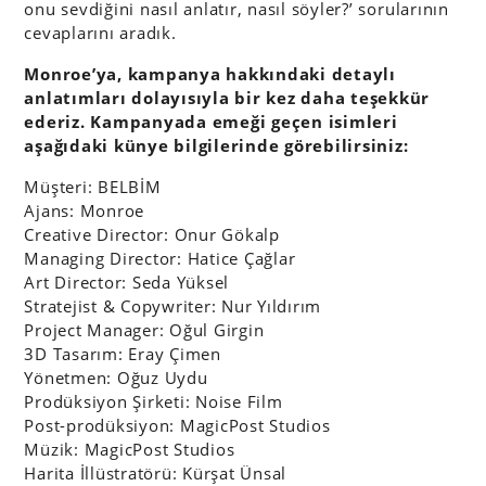
onu sevdiğini nasıl anlatır, nasıl söyler?’ sorularının
cevaplarını aradık.
Monroe’ya, kampanya hakkındaki detaylı
anlatımları dolayısıyla bir kez daha teşekkür
ederiz.
Kampanyada emeği geçen isimleri
aşağıdaki künye bilgilerinde görebilirsiniz:
Müşteri: BELBİM
Ajans: Monroe
Creative Director: Onur Gökalp
Managing Director: Hatice Çağlar
Art Director: Seda Yüksel
Stratejist & Copywriter: Nur Yıldırım
Project Manager: Oğul Girgin
3D Tasarım: Eray Çimen
Yönetmen: Oğuz Uydu
Prodüksiyon Şirketi: Noise Film
Post-prodüksiyon: MagicPost Studios
Müzik: MagicPost Studios
Harita İllüstratörü: Kürşat Ünsal