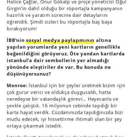
Hatice Çağlar, Onur Gökalp ve proje yöneticisi Oğul
Girgin’in dahil olduğu bir röportajla kampanyanın
hazırlık ve yaratım sürecine dair detaylarını
öğrendik. Şimdi sizleri bu röportajla baş başa
bırakıyorum!
İBB’nin
sosyal medya paylaşımının
altına
yapılan yorumlarda yeni kartların genellikle
beğenildiğini görüyoruz. Öte yandan kartlarda
istanbul’a dair sembollerin yer almadığı
yönünde eleştiriler de var. Bu konuda ne
düşünüyorsunuz?
Monroe:
İstanbul için bir şeyler üretmek bizim için
çok gurur verici ve oldukça duygusaldı, hatta
neredeyse bir vatandaşlık görevi… Heyecanla ve
şevkle çalıştık. 16 milyonun cebinde taşıdığı bir
karta hayat verdik. Cüzdanınızda taşıdığınızda bizi
mutlu edecek, iyi hissettirme ihtimali olan bir şey
ortaya çıkarmak istedik.