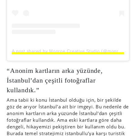
A post shared by Monroe Creative Studio (@monroecreativestudio)
“Anonim kartların arka yüzünde,
İstanbul’dan çeşitli fotoğraflar
kullandık.”
Ama tabii ki konu İstanbul olduğu için, bir şekilde
göz de arıyor İstanbul’a ait bir imgeyi. Bu nedenle de
anonim kartların arka yüzünde İstanbul’dan çeşitli
fotoğraflar kullandık. Ama eski kartlara göre daha
dengeli, hikayemizi pekiştiren bir kullanım oldu bu.
Burada temel stratejimiz istanbullu’ya karşı turistik