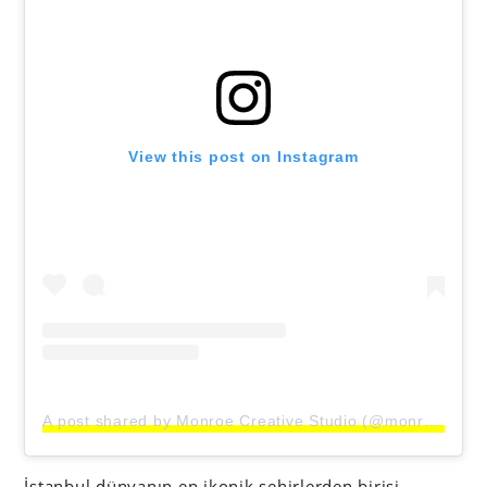
View this post on Instagram
A post shared by Monroe Creative Studio (@monroecreativestudio)
İstanbul dünyanın en ikonik şehirlerden birisi.