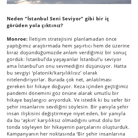
Neden “İstanbul Seni Seviyor” gibi bir iç
görüden yola çıktınız?
Monroe:
İletişim stratejisini planlamadan önce
yaptığımız araştırmada hem şaşırtıcı hem de üzerine
biraz düşündüğümüzde anlam verdiğimiz bir sonuç
gördük: İstanbul’da yaşayanlar İstanbul’u seviyor
ama İstanbul’un onu sevmediğini düşünüyor. Hatta
bu sevgiyi ‘platonik/karşılıklısız’ olarak
nitelendiriyorlar. Burada çok net, anlatılması
gereken bir hikaye doğuyor. Keza içinden geçtiğimiz
pandemi dönemini göz önüne alarak umutlu bir
hikaye başlangıcı arıyorduk. Ve istedik ki bu sefer bir
şehir insanlarını sevdiğini söylesin. Bir yanıyla şehir
insan ilişkisini değiştirmeye niyet eden, bir yanıyla
da bu ‘aşkın’ karşılıksız olmadığını umut dolu bir
tonda söyleyen bir hikayenin parçalarını oluşturduk.
Kampanyanın her noktasında ‘Bir şehir insanlarına