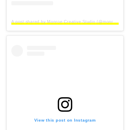
A post shared by Monroe Creative Studio (@monroecreativestudio)
View this post on Instagram