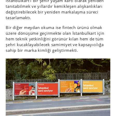
İstanbulkart’ı bir şehir yaşam kartı olarak yeniden
tanıtabilmek ve yıllardır kemikleşen alışkanlıkları
değiştirebilecek bir yeniden markalaşma süreci
tasarlamaktı.
Bir diğer meydan okuma ise fintech ürünü olmak
üzere dönüşüme geçirmekte olan İstanbulkart için
hem teknik yetkinliğini görünür kılan hem de tüm
şehri kucaklayabilecek samimiyet ve kapsayıcılığa
sahip bir marka kimliği geliştirmekti.