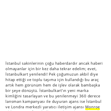
İstanbul sakinlerinin çoğu haberdardır ancak haberi
olmayanlar için bir kez daha tekrar edelim; evet,
İstanbulkart yenilendi! Pek çoğumuzun akbil diye
hitap ettiği ve toplu taşıma için kullandığı bu araç
artık hem görünüm hem de işlev olarak bambaşka
bir şeye dönüştü. İstanbulkart’ın yeni marka
kimliğini tasarlayan ve bu yenilenmeyi 360 derece
lansman kampanyası ile duyuran ajans ise İstanbul
ve Londra merkezli yaratıcı iletişim ajansı
Monroe