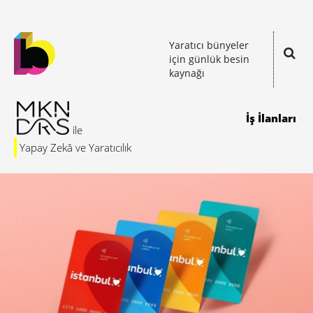
Yaratıcı bünyeler
için günlük besin
kaynağı
İş İlanları
Yapay Zekâ ve Yaratıcılık