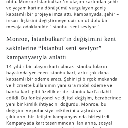
oldu. Monroe İstanbulkart’ın ulaşım kartından şehir
ve yaşam kartına dönüşümü vurgulayan geniş
kapsamlı bir projeye imza attı. Kampanyada, şehir –
insan ilişkisini değiştirmeye dair umut dolu bir
mesaja odaklanıldı: “İstanbul seni seviyor.”
Monroe, İstanbulkart’ın değişimini kent
sakinlerine “İstanbul seni seviyor”
kampanyasıyla anlattı
14 yıldır bir ulaşım kartı olarak İstanbulluların
hayatında yer eden İstanbulkart, artık çok daha
kapsamlı bir ödeme aracı. Şehir içi birçok mekanda
ve hizmette kullanımın yanı sıra mobil ödeme ve
banka kartı gibi özellikler de İstanbulkart’a dahil
edildi. Bu fonksiyonel ve dijital değişim, beraberinde
yeni bir kimlik ihtiyacını doğurdu. Monroe, bu
değişimi ve potansiyel etkilerini araştırdı ve
çıktılarını bir iletişim kampanyasında birleştirdi.
Kampanyada kart tasarımından ilanlarına, sosyal