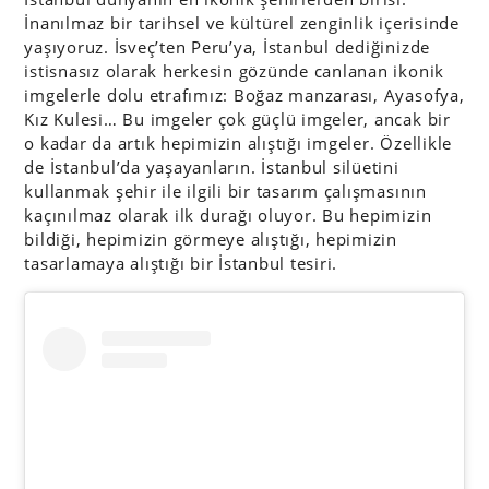
İnanılmaz bir tarihsel ve kültürel zenginlik içerisinde
yaşıyoruz. İsveç’ten Peru’ya, İstanbul dediğinizde
istisnasız olarak herkesin gözünde canlanan ikonik
imgelerle dolu etrafımız: Boğaz manzarası, Ayasofya,
Kız Kulesi… Bu imgeler çok güçlü imgeler, ancak bir
o kadar da artık hepimizin alıştığı imgeler. Özellikle
de İstanbul’da yaşayanların. İstanbul silüetini
kullanmak şehir ile ilgili bir tasarım çalışmasının
kaçınılmaz olarak ilk durağı oluyor. Bu hepimizin
bildiği, hepimizin görmeye alıştığı, hepimizin
tasarlamaya alıştığı bir İstanbul tesiri.