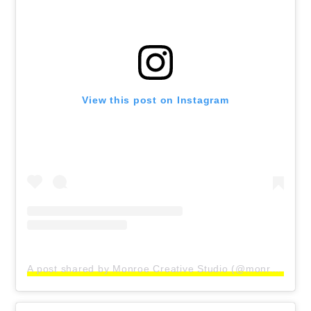
View this post on Instagram
A post shared by Monroe Creative Studio (@monroecreativestudio)