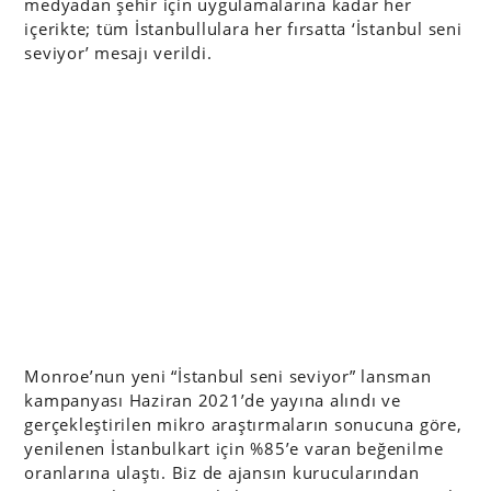
medyadan şehir için uygulamalarına kadar her
içerikte; tüm İstanbullulara her fırsatta ‘İstanbul seni
seviyor’ mesajı verildi.
Monroe’nun yeni “İstanbul seni seviyor” lansman
kampanyası Haziran 2021’de yayına alındı ve
gerçekleştirilen mikro araştırmaların sonucuna göre,
yenilenen İstanbulkart için %85’e varan beğenilme
oranlarına ulaştı. Biz de ajansın kurucularından