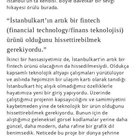
İstanbul’un ta kendisi. Böyle davetkar bir sevgi
hikayesi örülü burada.
“İstanbulkart’ın artık bir fintech
(financial technology/finans teknolojisi)
ürünü olduğunu hissettirebilmek
gerekiyordu.”
İkinci bir hassasiyetimiz de, İstanbulkart’ın artık bir
fintech ürünü olacağının da hissedilmesiydi. Oldukça
kapsamlı teknolojik altyapı çalışmaları yürütülüyor
ve aslında hepimizin bir ulaşım kartı olarak tanıdığı
İstanbulkart hiç alışık olmadığımız özelliklerle
hayatımıza yeni bir giriş yapıyordu. Üzerinde
çalıştığımız projenin kapsayıcılığını ve samimiyetini
kaybetmeden yine de teknolojik bir ürün olduğunu
hissettirebilmek gerekiyordu. Bunun için de
alıştığımız geleneksel görsel kodlamalar yerine daha
güncel, daha modern, daha rafine bir grafik dil
benimsedik. Neticede bu proje bir dünya şehrine