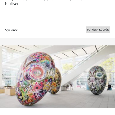
bekliyor.
POPÜLER KÜLTÜR
5 yıl önce