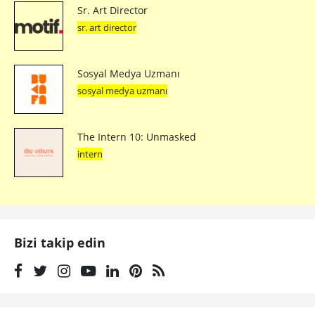
Sr. Art Director
sr. art director
Sosyal Medya Uzmanı
sosyal medya uzmanı
The Intern 10: Unmasked
intern
Bizi takip edin