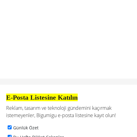
E-Posta Listesine Katılın
Reklam, tasarım ve teknoloji gündemini kaçırmak
istemeyenler, Bigumigu e-posta listesine kayıt olun!
Günlük Özet