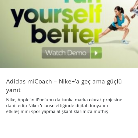
Adidas miCoach – Nike+’a geç ama güçlü
yanıt
Nike, Apple'ın iPod'unu da kanka marka olarak projesine
dahil edip Nike+'ı lanse ettiğinde dijital dünyanın
etkileşimini spor yapma alışkanlıklarımıza müthiş