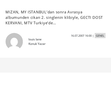
MIZAN, MY ISTANBUL’dan sonra Avrasya
albumunden cikan 2. singlenin klibiyle, GECTI DOST
KERVANI, MTV Turkiye’de…
16.07.2007 16:00
|
GENEL
louis lane
Konuk Yazar