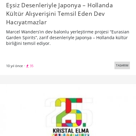
Eşsiz Desenleriyle Japonya – Hollanda
Kültür Alışverişini Temsil Eden Dev
Hacıyatmazlar
Marcel Wanders’ın dev balonlu yerleştirme projesi “Eurasian
Garden Spirits”, zarif desenleriyle Japonya – Hollanda kültür
birliğini temsil ediyor.
TASARIM
10 yıl önce
·
35