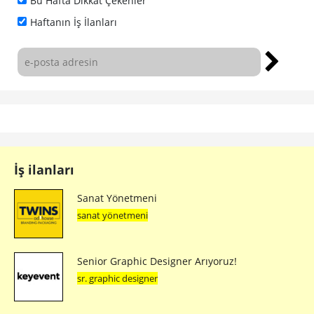
Bu Hafta Dikkat Çekenler
Haftanın İş İlanları
İş ilanları
Sanat Yönetmeni
sanat yönetmeni
Senior Graphic Designer Arıyoruz!
sr. graphic designer