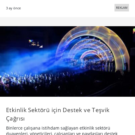
REKLAM
3 ay önce
Etkinlik Sektörü için Destek ve Teşvik
Çağrısı
Binlerce çalışana istihdam sağlayan etkinlik sektörü
duayenleri, yöneticileri, çalışanları ve paydaşları destek