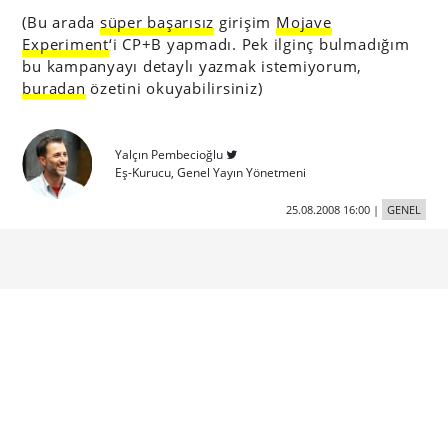
(Bu arada
süper başarısız
girişim
Mojave
Experiment
‘i CP+B yapmadı. Pek ilginç bulmadığım
bu kampanyayı detaylı yazmak istemiyorum,
buradan
özetini okuyabilirsiniz)
Yalçın Pembecioğlu
Eş-Kurucu, Genel Yayın Yönetmeni
25.08.2008 16:00
|
GENEL