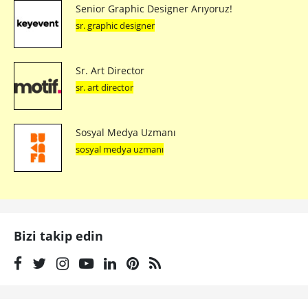
Senior Graphic Designer Arıyoruz!
sr. graphic designer
Sr. Art Director
sr. art director
Sosyal Medya Uzmanı
sosyal medya uzmanı
Bizi takip edin