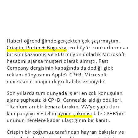
Haberi öğrendiğimde gerçekten çok şaşırmıştım.
Crispin, Porter + Bogusky
, en büyük konkurlarından
birisini kazanmış ve 300 milyon dolarlık Microsoft
hesabını ajansa müşteri olarak almıştı. Fast
Company dergisinin kapağında da dediği gibi;
reklam dünyasının Apple’ı CP+B, Microsoft
markasının imajını doğrultabilecek miydi?
Son yıllarda tüm dünyada işleri en çok konuşulan
ajans şüphesiz ki CP+B. Cannes’da aldığı ödülleri,
Titaniumları bir kenara bırakın, VW’ye yaptıkları
kampanyayı Vestel’in
aynen çakması
bile CP+B’nin
ününün nerelere kadar ulaştığının bir kanıtı.
Crispin bir çoğumuz tarafından hayran bakışlar ve