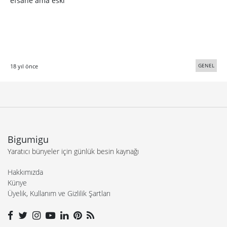
efsane ama eski
GENEL
18 yıl önce
Bigumigu
Yaratıcı bünyeler için günlük besin kaynağı
Hakkımızda
Künye
Üyelik, Kullanım ve Gizlilik Şartları