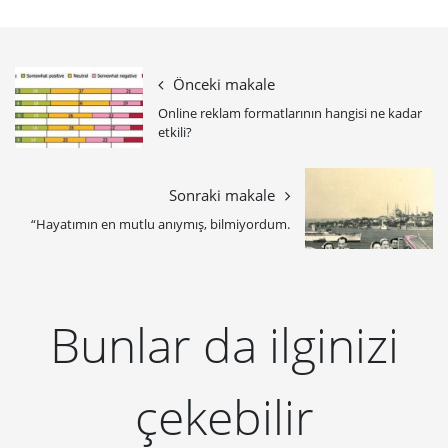
Önceki makale
Online reklam formatlarının hangisi ne kadar
etkili?
Sonraki makale
“Hayatımın en mutlu anıymış, bilmiyordum.
Bunlar da ilginizi
çekebilir