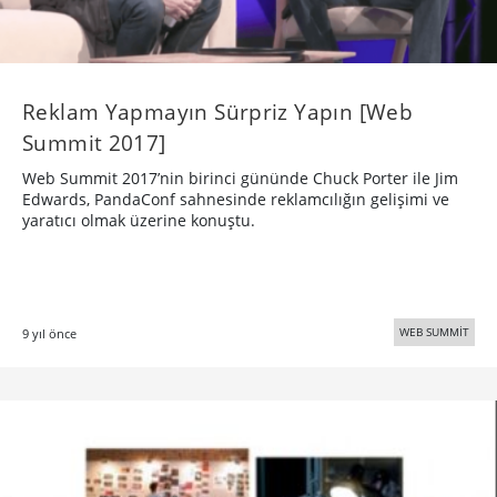
Reklam Yapmayın Sürpriz Yapın [Web
Summit 2017]
Web Summit 2017’nin birinci gününde Chuck Porter ile Jim
Edwards, PandaConf sahnesinde reklamcılığın gelişimi ve
yaratıcı olmak üzerine konuştu.
WEB SUMMİT
9 yıl önce