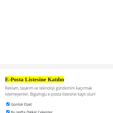
E-Posta Listesine Katılın
Reklam, tasarım ve teknoloji gündemini kaçırmak
istemeyenler, Bigumigu e-posta listesine kayıt olun!
Günlük Özet
Bu Hafta Dikkat Çekenler