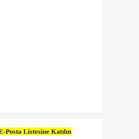
E-Posta Listesine Katılın