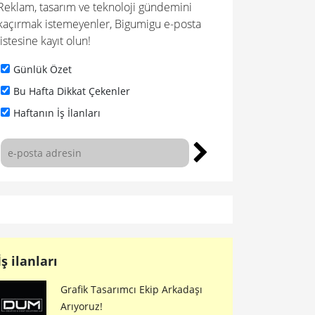
Reklam, tasarım ve teknoloji gündemini
kaçırmak istemeyenler, Bigumigu e-posta
listesine kayıt olun!
Günlük Özet
Bu Hafta Dikkat Çekenler
Haftanın İş İlanları
İş ilanları
Grafik Tasarımcı Ekip Arkadaşı
Arıyoruz!