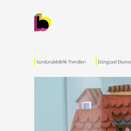
Sürdürülebilirlik Trendleri
Döngüsel Ekono