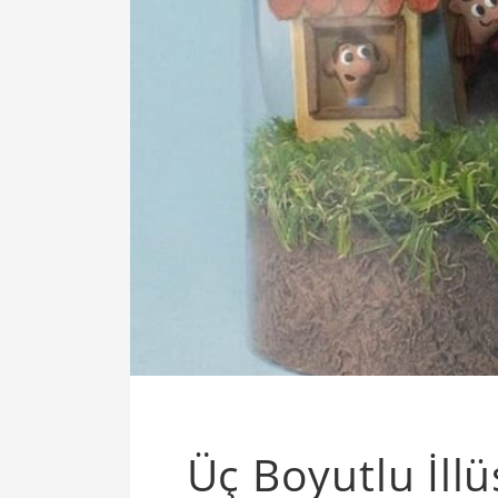
Üç Boyutlu İll