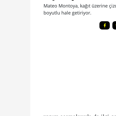
Mateo Montoya, kağıt üzerine çizdi
boyutlu hale getiriyor.