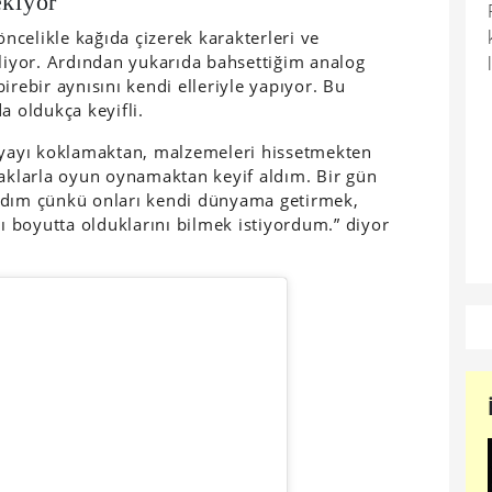
ekiyor
öncelikle kağıda çizerek karakterleri ve
rliyor. Ardından yukarıda bahsettiğim analog
irebir aynısını kendi elleriyle yapıyor. Bu
a oldukça keyifli.
boyayı koklamaktan, malzemeleri hissetmekten
klarla oyun oynamaktan keyif aldım. Bir gün
adım çünkü onları kendi dünyama getirmek,
 boyutta olduklarını bilmek istiyordum.” diyor