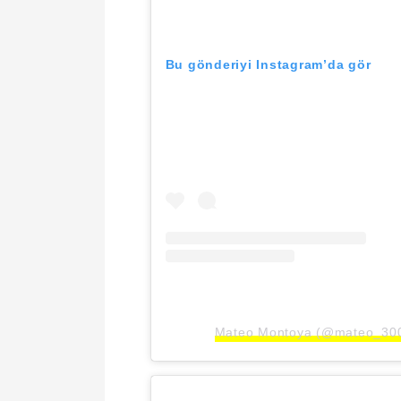
Bu gönderiyi Instagram’da gör
Mateo Montoya (@mateo_3006)