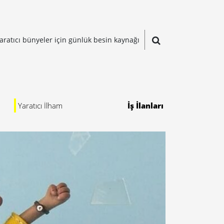
aratıcı bünyeler için günlük besin kaynağı
Yaratıcı İlham
İş İlanları