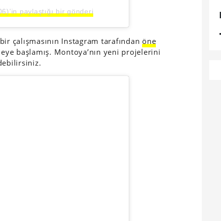
’in paylaştığı bir gönderi
bir çalışmasının Instagram tarafından
öne
meye başlamış. Montoya’nın yeni projelerini
ebilirsiniz.