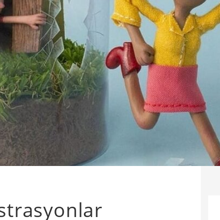
üstrasyonlar