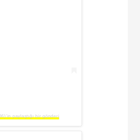
’in paylaştığı bir gönderi