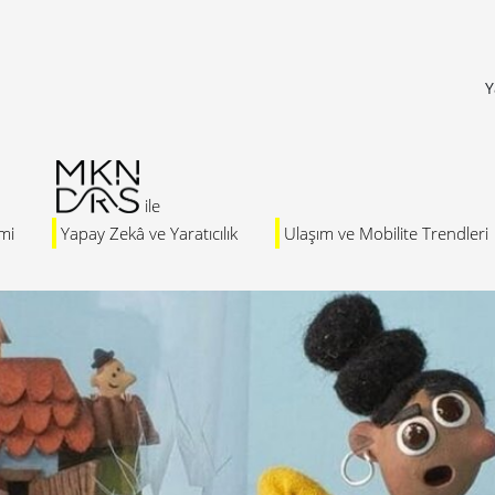
Y
mi
Yapay Zekâ ve Yaratıcılık
Ulaşım ve Mobilite Trendleri