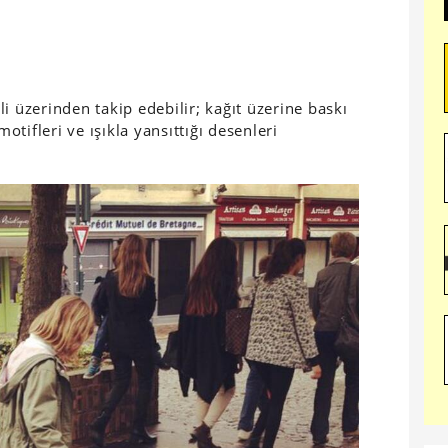
li üzerinden takip edebilir; kağıt üzerine baskı
motifleri ve ışıkla yansıttığı desenleri