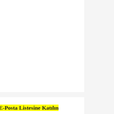
E-Posta Listesine Katılın