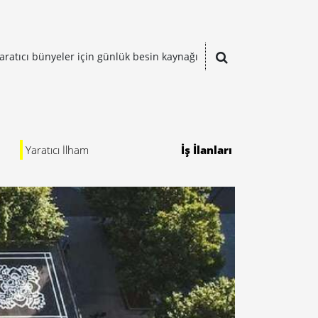
aratıcı bünyeler için günlük besin kaynağı
Yaratıcı İlham
İş İlanları