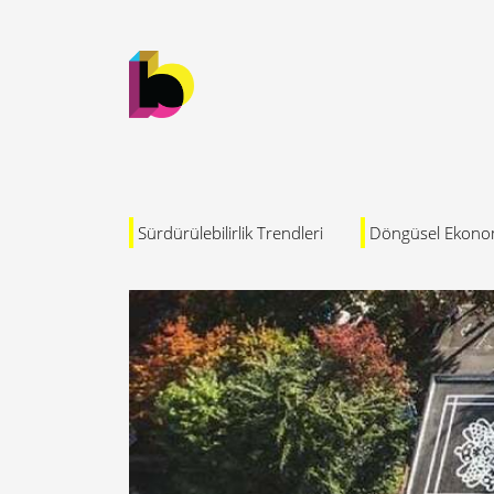
Sürdürülebilirlik Trendleri
Döngüsel Ekono