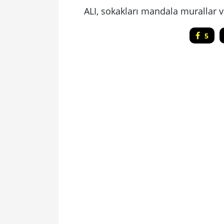
ALI, sokakları mandala murallar v
5