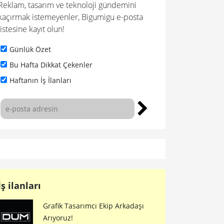
Reklam, tasarım ve teknoloji gündemini
kaçırmak istemeyenler, Bigumigu e-posta
listesine kayıt olun!
Günlük Özet
Bu Hafta Dikkat Çekenler
Haftanın İş İlanları
İş ilanları
Grafik Tasarımcı Ekip Arkadaşı
Arıyoruz!