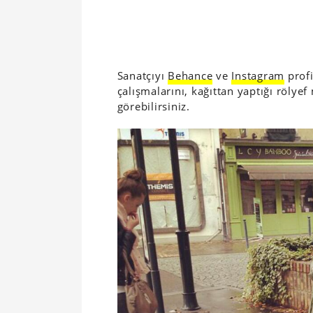
Sanatçıyı
Behance
ve
Instagram
profi
çalışmalarını, kağıttan yaptığı rölyef 
görebilirsiniz.