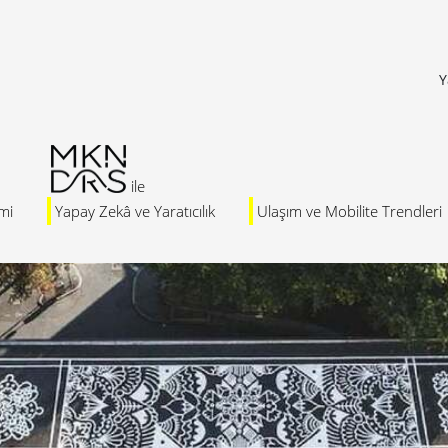
Y
mi
Yapay Zekâ ve Yaratıcılık
Ulaşım ve Mobilite Trendleri