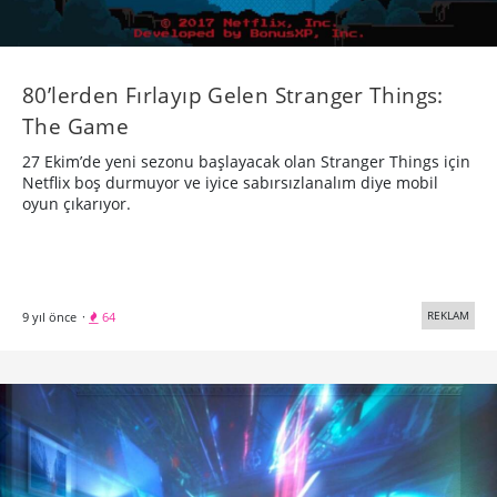
80’lerden Fırlayıp Gelen Stranger Things:
The Game
27 Ekim’de yeni sezonu başlayacak olan Stranger Things için
Netflix boş durmuyor ve iyice sabırsızlanalım diye mobil
oyun çıkarıyor.
REKLAM
9 yıl önce
·
64