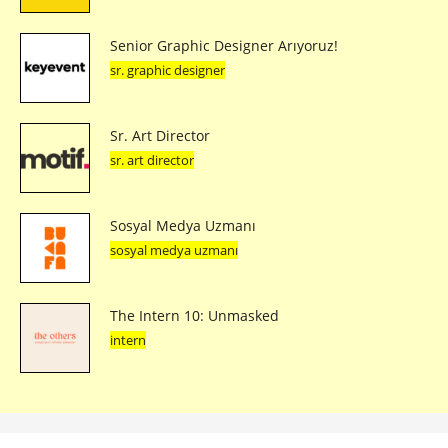
Senior Graphic Designer Arıyoruz!
sr. graphic designer
Sr. Art Director
sr. art director
Sosyal Medya Uzmanı
sosyal medya uzmanı
The Intern 10: Unmasked
intern