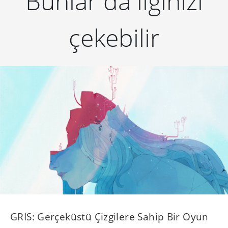
Bunlar da ilginizi
çekebilir
GRIS: Gerçeküstü Çizgilere Sahip Bir Oyun