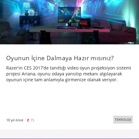
Oyunun İçine Dalmaya Hazır mısınız?
Razer’ın CES 2017’de tanıttığı video oyun projeksiyon sistemi
projesi Ariana, oyunu odaya yansıtıp mekanı algılayarak
oyunun içine tam anlamıyla girmenize olanak veriyor.
TEKNOLOJİ
10 yıl önce
·
15