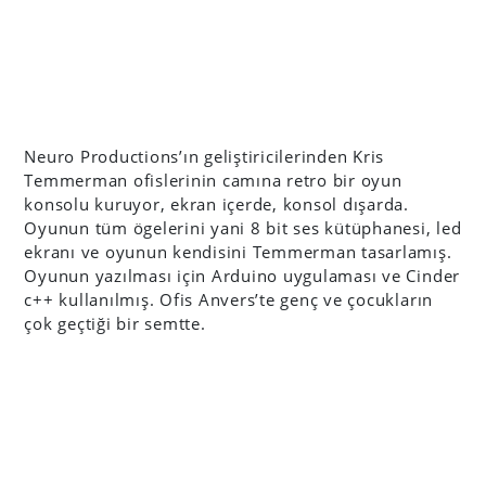
Neuro Productions’ın geliştiricilerinden Kris
Temmerman ofislerinin camına retro bir oyun
konsolu kuruyor, ekran içerde, konsol dışarda.
Oyunun tüm ögelerini yani 8 bit ses kütüphanesi, led
ekranı ve oyunun kendisini Temmerman tasarlamış.
Oyunun yazılması için Arduino uygulaması ve Cinder
c++ kullanılmış. Ofis Anvers’te genç ve çocukların
çok geçtiği bir semtte.