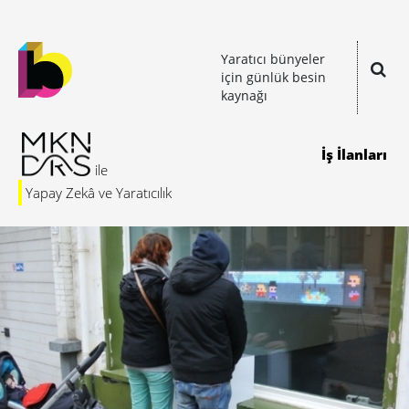
Yaratıcı bünyeler
için günlük besin
kaynağı
İş İlanları
Yapay Zekâ ve Yaratıcılık