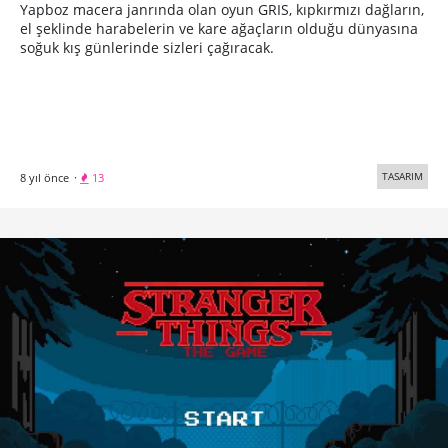
Yapboz macera janrında olan oyun GRIS, kıpkırmızı dağların,
el şeklinde harabelerin ve kare ağaçların olduğu dünyasına
soğuk kış günlerinde sizleri çağıracak.
TASARIM
8 yıl önce
·
13