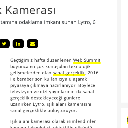
k Kamerası
in tamına odaklama imkanı sunan Lytro, 6
Geçtiğimiz hafta düzenlenen
Web Summit
boyunca en çok konuşulan teknolojik
gelişmelerden olan
sanal gerçeklik
, 2016
ile beraber son kullanıcıya ulaşarak
piyasaya çıkmaya hazırlanıyor. Böylece
televizyon ve dizi yayınlarının da sanal
gerçeklik destekleyeceği günlere
uzanırken Lytro, ışık alanı kamerasını
sanal gerçeklikle buluşturuyor.
Işık alanı kamerası olarak isimlendirilen
kamera teknolojisi, objektifin görüntü