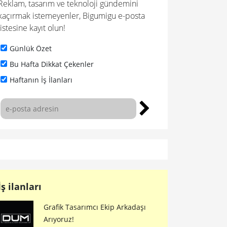
Reklam, tasarım ve teknoloji gündemini
kaçırmak istemeyenler, Bigumigu e-posta
listesine kayıt olun!
Günlük Özet
Bu Hafta Dikkat Çekenler
Haftanın İş İlanları
İş ilanları
Grafik Tasarımcı Ekip Arkadaşı
Arıyoruz!