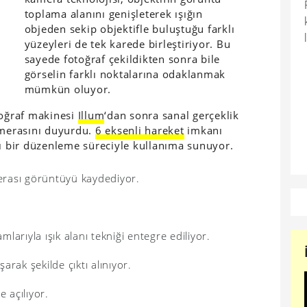
toplama alanını genişleterek ışığın
objeden sekip objektifle buluştuğu farklı
yüzeyleri de tek karede birleştiriyor. Bu
sayede fotoğraf çekildikten sonra bile
görselin farklı noktalarına odaklanmak
mümkün oluyor.
toğraf makinesi
Illum
‘dan sonra sanal gerçeklik
merasını duyurdu.
6 eksenli hareket
imkanı
 bir düzenleme süreciyle kullanıma sunuyor.
amerası görüntüyü kaydediyor.
arıyla ışık alanı tekniği entegre ediliyor.
arak şekilde çıktı alınıyor.
 açılıyor.