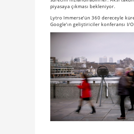
piyasaya çıkması bekleniyor.
Lytro Immerse’ün 360 dereceyle küre
Google’ın geliştiriciler konferansı I/O