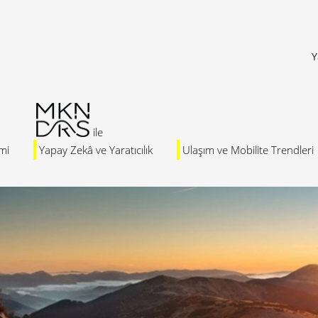
Y
mi
Yapay Zekâ ve Yaratıcılık
Ulaşım ve Mobilite Trendleri