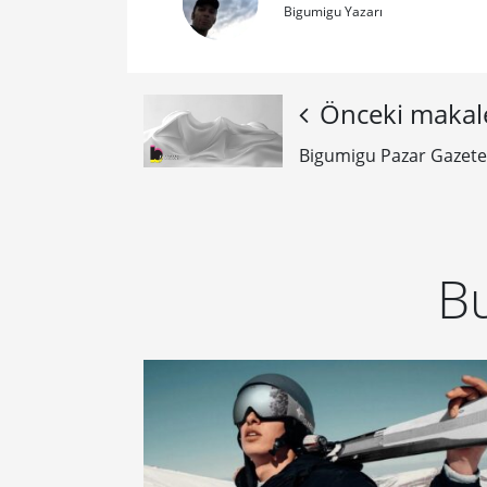
Bigumigu Yazarı
Önceki makal
Bigumigu Pazar Gazetes
Bu