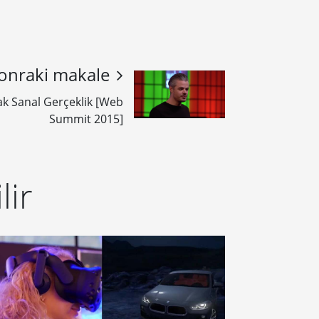
onraki makale
ak Sanal Gerçeklik [Web
Summit 2015]
lir