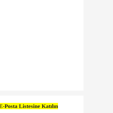
E-Posta Listesine Katılın