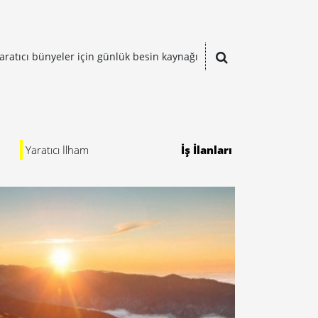
aratıcı bünyeler için günlük besin kaynağı
Yaratıcı İlham
İş İlanları