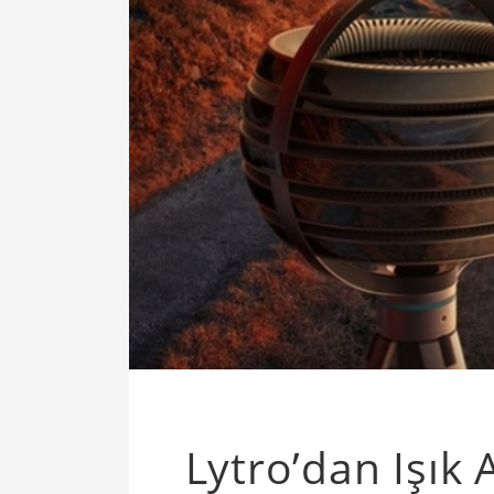
Lytro’dan Işık 