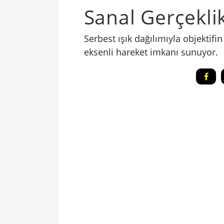
Sanal Gerçekli
Serbest ışık dağılımıyla objektif
eksenli hareket imkanı sunuyor.