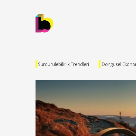
Sürdürülebilirlik Trendleri
Döngüsel Ekono