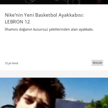
Nike’nin Yeni Basketbol Ayakkabısı:
LEBRON 12
İlhamını doğanın kusursuz şekillerinden alan ayakkabı.
REKLAM
12 yıl önce