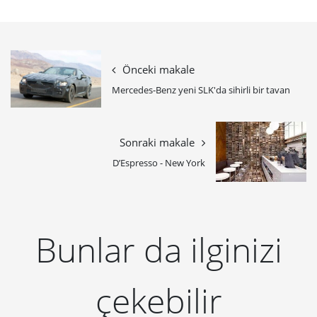
Önceki makale
Mercedes-Benz yeni SLK'da sihirli bir tavan
Sonraki makale
D’Espresso - New York
Bunlar da ilginizi
çekebilir