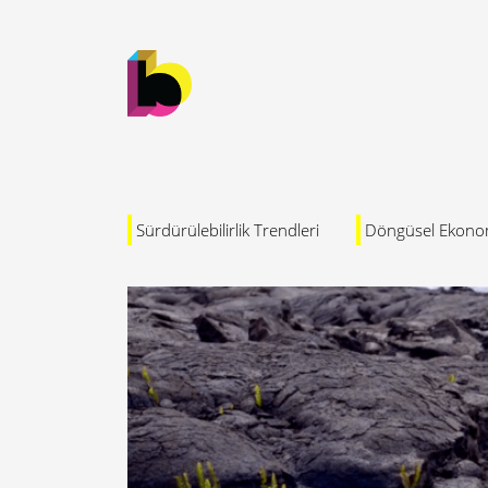
Sürdürülebilirlik Trendleri
Döngüsel Ekono