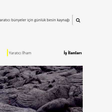
aratıcı bünyeler için günlük besin kaynağı
Yaratıcı İlham
İş İlanları