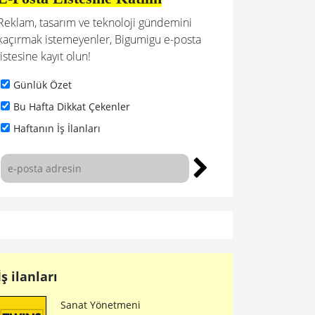
Reklam, tasarım ve teknoloji gündemini
kaçırmak istemeyenler, Bigumigu e-posta
listesine kayıt olun!
Günlük Özet
Bu Hafta Dikkat Çekenler
Haftanın İş İlanları
İş ilanları
Sanat Yönetmeni