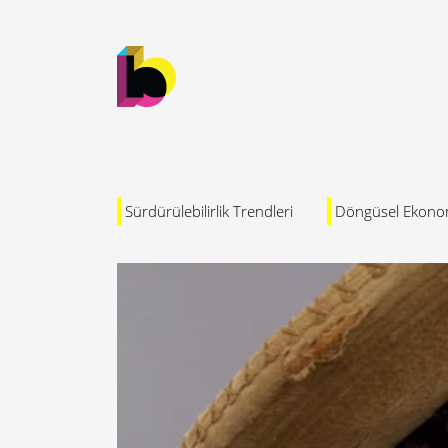
Sürdürülebilirlik Trendleri
Döngüsel Ekono