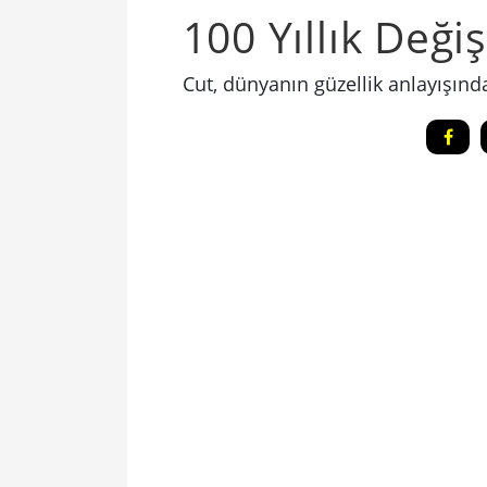
100 Yıllık Deği
Cut, dünyanın güzellik anlayışınd