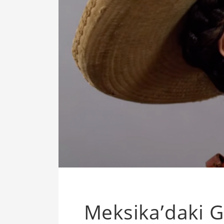
Meksika’daki Gü