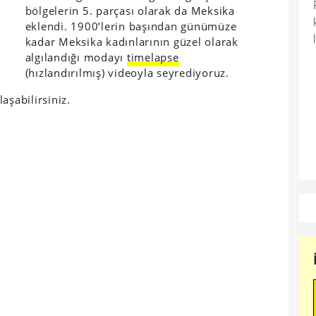
bölgelerin 5. parçası olarak da Meksika
eklendi. 1900’lerin başından günümüze
kadar Meksika kadınlarının güzel olarak
algılandığı modayı
timelapse
(hızlandırılmış) videoyla seyrediyoruz.
aşabilirsiniz.