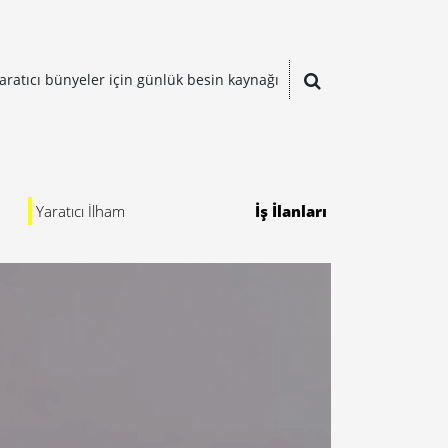
aratıcı bünyeler için günlük besin kaynağı
Yaratıcı İlham
İş İlanları