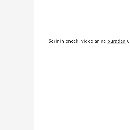
Serinin önceki videolarına
buradan
ul