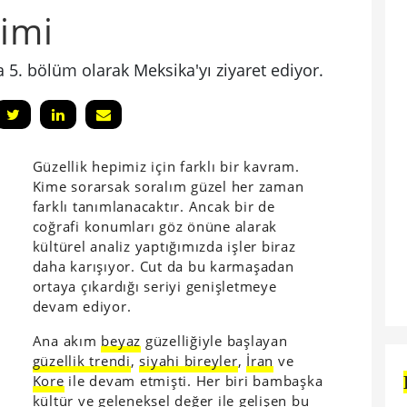
şimi
a 5. bölüm olarak Meksika'yı ziyaret ediyor.
Güzellik hepimiz için farklı bir kavram.
Kime sorarsak soralım güzel her zaman
farklı tanımlanacaktır. Ancak bir de
coğrafi konumları göz önüne alarak
kültürel analiz yaptığımızda işler biraz
daha karışıyor. Cut da bu karmaşadan
ortaya çıkardığı seriyi genişletmeye
devam ediyor.
Ana akım
beyaz
güzelliğiyle başlayan
güzellik trendi
,
siyahi bireyler
,
İran
ve
Kore
ile devam etmişti. Her biri bambaşka
kültür ve geleneksel değer ile gelişen bu