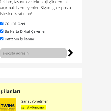
Reklam, tasarım ve teknoloji gündemini
kaçırmak istemeyenler, Bigumigu e-posta
listesine kayıt olun!
Günlük Özet
Bu Hafta Dikkat Çekenler
Haftanın İş İlanları
İş ilanları
Sanat Yönetmeni
sanat yönetmeni