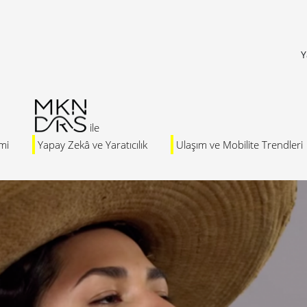
Y
mi
Yapay Zekâ ve Yaratıcılık
Ulaşım ve Mobilite Trendleri