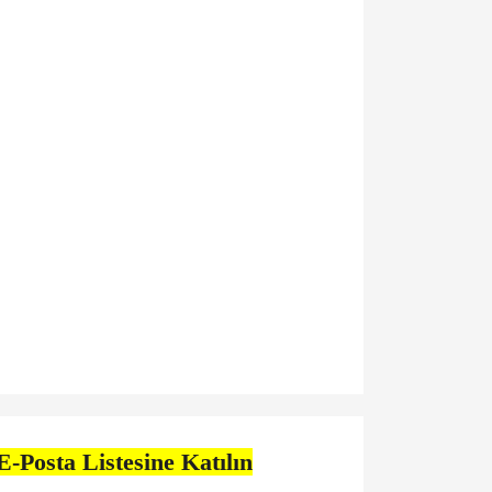
E-Posta Listesine Katılın