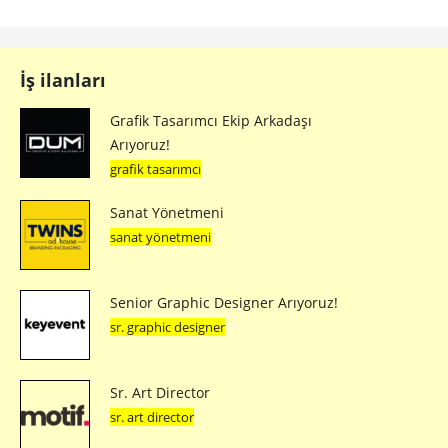
İş ilanları
Grafik Tasarımcı Ekip Arkadaşı
Arıyoruz!
grafik tasarımcı
Sanat Yönetmeni
sanat yönetmeni
Senior Graphic Designer Arıyoruz!
sr. graphic designer
Sr. Art Director
sr. art director