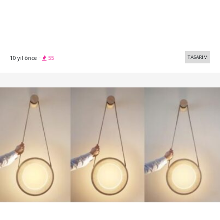
TASARIM
10 yıl önce
·
55