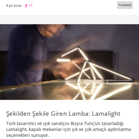
TASARIM
9 yıl önce
·
13
Şekilden Şekile Giren Lamba: Lamalight
Türk tasarımcı ve ışık sanatçısı Büşra Tunç’un tasarladığı
Lamalight, kapalı mekanlar için şık ve çok amaçlı aydınlatma
seçenekleri sunuyor.