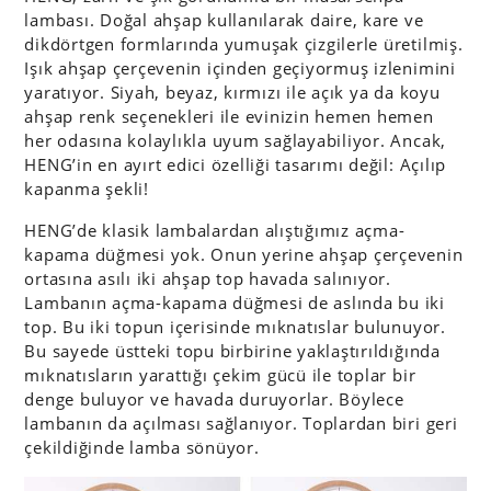
lambası. Doğal ahşap kullanılarak daire, kare ve
dikdörtgen formlarında yumuşak çizgilerle üretilmiş.
Işık ahşap çerçevenin içinden geçiyormuş izlenimini
yaratıyor. Siyah, beyaz, kırmızı ile açık ya da koyu
ahşap renk seçenekleri ile evinizin hemen hemen
her odasına kolaylıkla uyum sağlayabiliyor. Ancak,
HENG’in en ayırt edici özelliği tasarımı değil: Açılıp
kapanma şekli!
HENG’de klasik lambalardan alıştığımız açma-
kapama düğmesi yok. Onun yerine ahşap çerçevenin
ortasına asılı iki ahşap top havada salınıyor.
Lambanın açma-kapama düğmesi de aslında bu iki
top. Bu iki topun içerisinde mıknatıslar bulunuyor.
Bu sayede üstteki topu birbirine yaklaştırıldığında
mıknatısların yarattığı çekim gücü ile toplar bir
denge buluyor ve havada duruyorlar. Böylece
lambanın da açılması sağlanıyor. Toplardan biri geri
çekildiğinde lamba sönüyor.