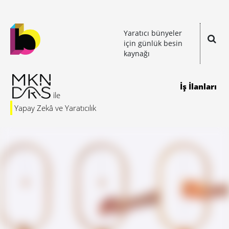
Yaratıcı bünyeler
için günlük besin
kaynağı
İş İlanları
Yapay Zekâ ve Yaratıcılık