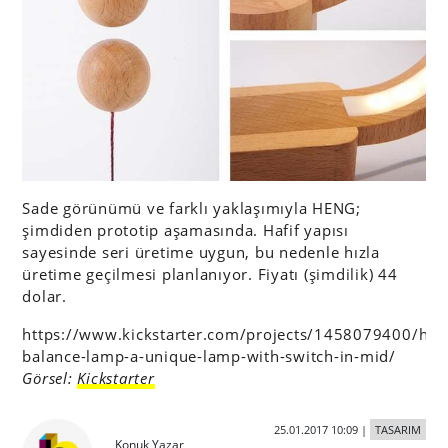
Sade görünümü ve farklı yaklaşımıyla HENG;
şimdiden prototip aşamasında. Hafif yapısı
sayesinde seri üretime uygun, bu nedenle hızla
üretime geçilmesi planlanıyor. Fiyatı (şimdilik) 44
dolar.
https://www.kickstarter.com/projects/1458079400/hen
balance-lamp-a-unique-lamp-with-switch-in-mid/
Görsel:
Kickstarter
25.01.2017 10:09
|
TASARIM
Konuk Yazar