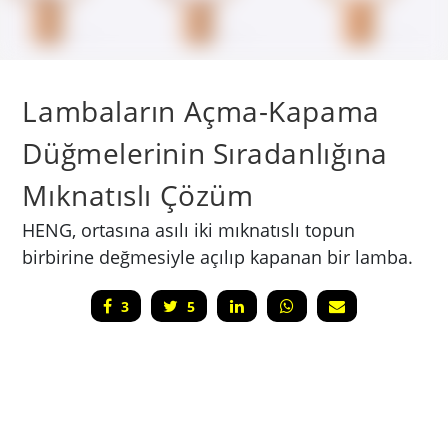
Lambaların Açma-Kapama
Düğmelerinin Sıradanlığına
Mıknatıslı Çözüm
​HENG, ortasına asılı iki mıknatıslı topun
birbirine değmesiyle açılıp kapanan bir lamba.
3
5