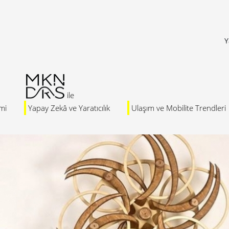
Y
mi
Yapay Zekâ ve Yaratıcılık
Ulaşım ve Mobilite Trendleri