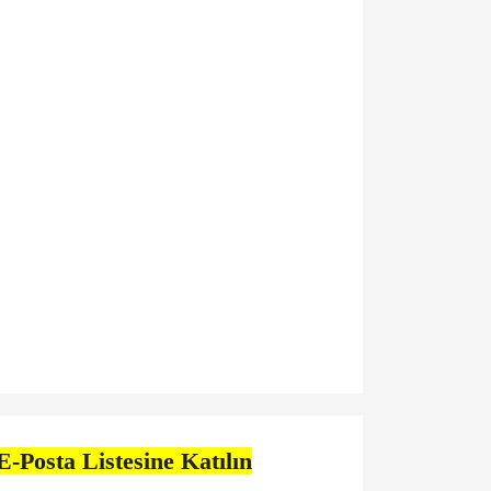
E-Posta Listesine Katılın