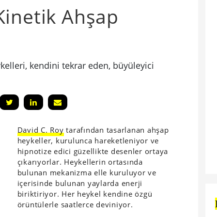
Kinetik Ahşap
elleri, kendini tekrar eden, büyüleyici
David C. Roy
tarafından tasarlanan ahşap
heykeller, kurulunca hareketleniyor ve
hipnotize edici güzellikte desenler ortaya
çıkarıyorlar. Heykellerin ortasında
bulunan mekanizma elle kuruluyor ve
içerisinde bulunan yaylarda enerji
biriktiriyor. Her heykel kendine özgü
örüntülerle saatlerce deviniyor.