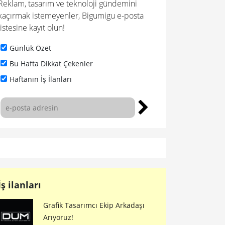
Reklam, tasarım ve teknoloji gündemini
kaçırmak istemeyenler, Bigumigu e-posta
listesine kayıt olun!
Günlük Özet
Bu Hafta Dikkat Çekenler
Haftanın İş İlanları
İş ilanları
Grafik Tasarımcı Ekip Arkadaşı
Arıyoruz!