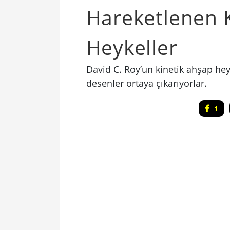
Hareketlenen 
Heykeller
David C. Roy’un kinetik ahşap heyk
desenler ortaya çıkarıyorlar.
1