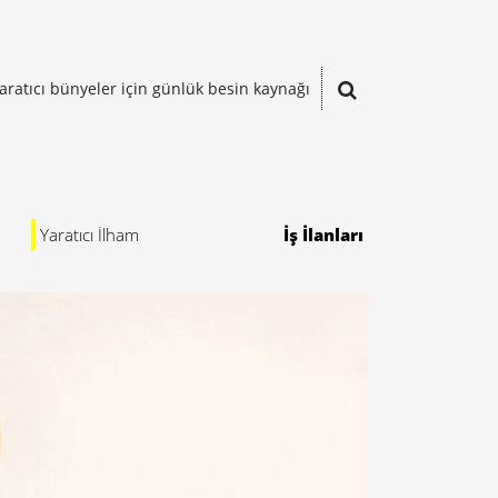
aratıcı bünyeler için günlük besin kaynağı
Yaratıcı İlham
İş İlanları