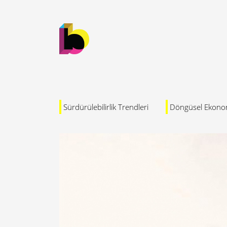
Sürdürülebilirlik Trendleri
Döngüsel Ekono