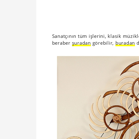
Sanatçının tüm işlerini, klasik müzikl
beraber
şuradan
görebilir,
buradan
d