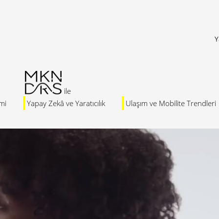
Y
mi
Yapay Zekâ ve Yaratıcılık
Ulaşım ve Mobilite Trendleri