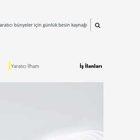
aratıcı bünyeler için günlük besin kaynağı
Yaratıcı İlham
İş İlanları