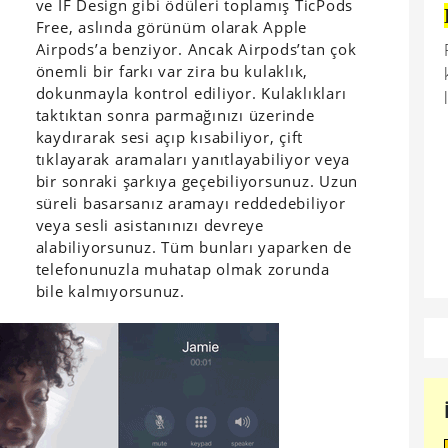
ve IF Design gibi ödüleri toplamış TicPods
Free, aslında görünüm olarak Apple
Airpods’a benziyor. Ancak Airpods’tan çok
önemli bir farkı var zira bu kulaklık,
dokunmayla kontrol ediliyor. Kulaklıkları
taktıktan sonra parmağınızı üzerinde
kaydırarak sesi açıp kısabiliyor, çift
tıklayarak aramaları yanıtlayabiliyor veya
bir sonraki şarkıya geçebiliyorsunuz. Uzun
süreli basarsanız aramayı reddedebiliyor
veya sesli asistanınızı devreye
alabiliyorsunuz. Tüm bunları yaparken de
telefonunuzla muhatap olmak zorunda
bile kalmıyorsunuz.