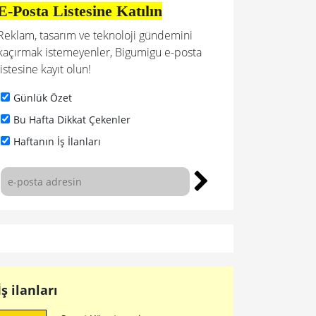
E-Posta Listesine Katılın
Reklam, tasarım ve teknoloji gündemini
kaçırmak istemeyenler, Bigumigu e-posta
listesine kayıt olun!
Günlük Özet
Bu Hafta Dikkat Çekenler
Haftanın İş İlanları
İş ilanları