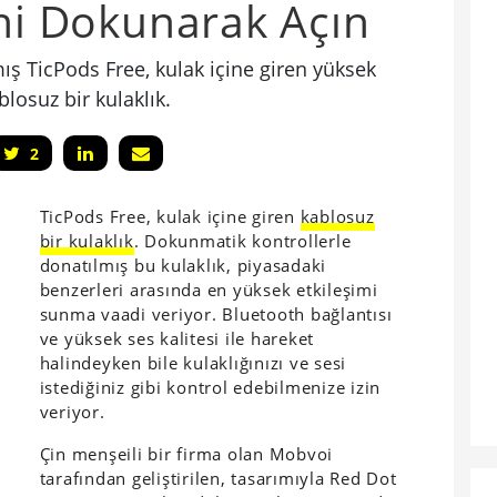
ini Dokunarak Açın
ş TicPods Free, kulak içine giren yüksek
blosuz bir kulaklık.
2
TicPods Free, kulak içine giren
kablosuz
bir kulaklık
. Dokunmatik kontrollerle
donatılmış bu kulaklık, piyasadaki
benzerleri arasında en yüksek etkileşimi
sunma vaadi veriyor. Bluetooth bağlantısı
ve yüksek ses kalitesi ile hareket
halindeyken bile kulaklığınızı ve sesi
istediğiniz gibi kontrol edebilmenize izin
veriyor.
Çin menşeili bir firma olan Mobvoi
tarafından geliştirilen, tasarımıyla Red Dot