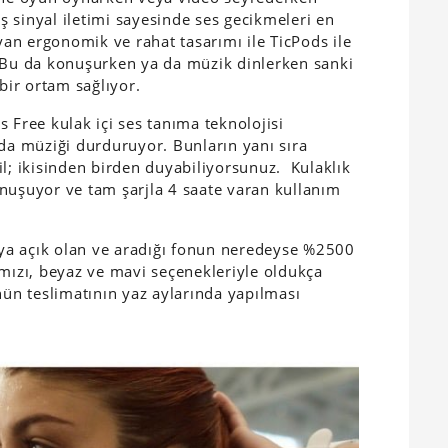
 sinyal iletimi sayesinde ses gecikmeleri en
ayan ergonomik ve rahat tasarımı ile TicPods ile
. Bu da konuşurken ya da müzik dinlerken sanki
 bir ortam sağlıyor.
 Free kulak içi ses tanıma teknolojisi
nda müziği durduruyor. Bunların yanı sıra
il; ikisinden birden duyabiliyorsunuz. Kulaklık
nuşuyor ve tam şarjla 4 saate varan kullanım
a açık olan ve aradığı fonun neredeyse %2500
rmızı, beyaz ve mavi seçenekleriyle oldukça
n teslimatının yaz aylarında yapılması