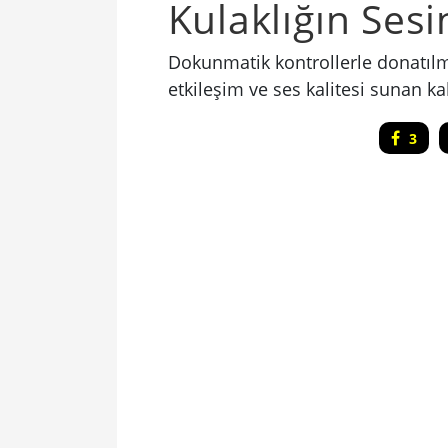
Kulaklığın Ses
Dokunmatik kontrollerle donatılmı
etkileşim ve ses kalitesi sunan ka
3