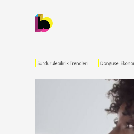
Sürdürülebilirlik Trendleri
Döngüsel Ekono