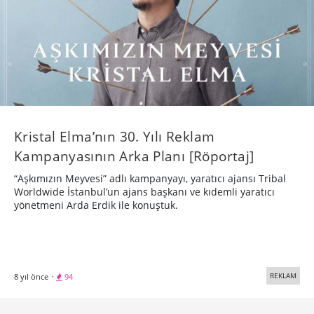
Kristal Elma’nın 30. Yılı Reklam
Kampanyasının Arka Planı [Röportaj]
“Aşkımızın Meyvesi” adlı kampanyayı, yaratıcı ajansı Tribal
Worldwide İstanbul’un ajans başkanı ve kıdemli yaratıcı
yönetmeni Arda Erdik ile konuştuk.
REKLAM
8 yıl önce
·
94