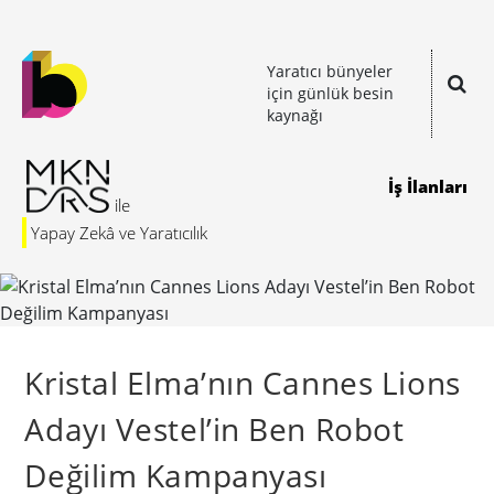
Yaratıcı bünyeler
için günlük besin
kaynağı
İş İlanları
Yapay Zekâ ve Yaratıcılık
Kristal Elma’nın Cannes Lions
Adayı Vestel’in Ben Robot
Değilim Kampanyası