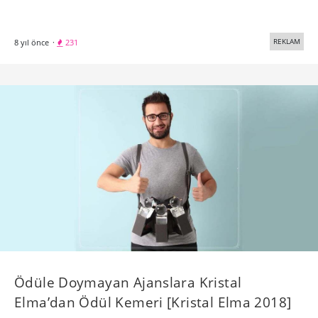
REKLAM
8 yıl önce
·
231
Ödüle Doymayan Ajanslara Kristal
Elma’dan Ödül Kemeri [Kristal Elma 2018]