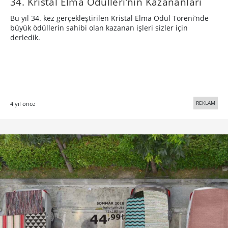
34. Kristal Elma Ödülleri’nin Kazananları
Bu yıl 34. kez gerçekleştirilen Kristal Elma Ödül Töreni’nde
büyük ödüllerin sahibi olan kazanan işleri sizler için
derledik.
REKLAM
4 yıl önce