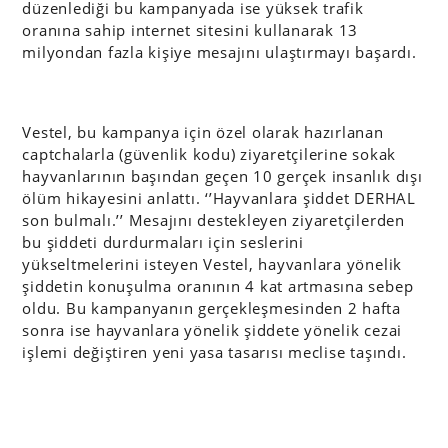
düzenlediği bu kampanyada ise yüksek trafik
oranına sahip internet sitesini kullanarak 13
milyondan fazla kişiye mesajını ulaştırmayı başardı.
Vestel, bu kampanya için özel olarak hazırlanan
captchalarla (güvenlik kodu) ziyaretçilerine sokak
hayvanlarının başından geçen 10 gerçek insanlık dışı
ölüm hikayesini anlattı. ‘’Hayvanlara şiddet DERHAL
son bulmalı.’’ Mesajını destekleyen ziyaretçilerden
bu şiddeti durdurmaları için seslerini
yükseltmelerini isteyen Vestel, hayvanlara yönelik
şiddetin konuşulma oranının 4 kat artmasına sebep
oldu. Bu kampanyanın gerçekleşmesinden 2 hafta
sonra ise hayvanlara yönelik şiddete yönelik cezai
işlemi değiştiren yeni yasa tasarısı meclise taşındı.