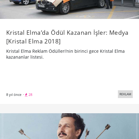
Kristal Elma’da Ödül Kazanan İşler: Medya
[Kristal Elma 2018]
Kristal Elma Reklam Ödülleri’nin birinci gece Kristal Elma
kazananlar listesi.
REKLAM
8 yıl önce
·
28