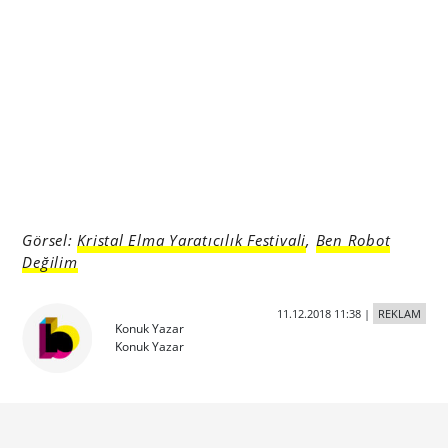
Görsel:
Kristal Elma Yaratıcılık Festivali
,
Ben Robot
Değilim
11.12.2018 11:38
|
REKLAM
Konuk Yazar
Konuk Yazar