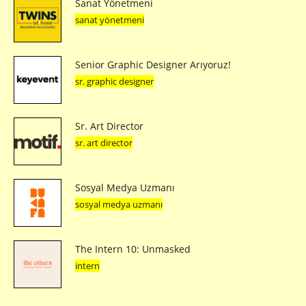
Sanat Yönetmeni
sanat yönetmeni
Senior Graphic Designer Arıyoruz!
sr. graphic designer
Sr. Art Director
sr. art director
Sosyal Medya Uzmanı
sosyal medya uzmanı
The Intern 10: Unmasked
intern