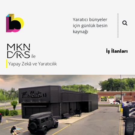
Yaratıcı bünyeler
için günlük besin
kaynağı
İş İlanları
Yapay Zekâ ve Yaratıcılık