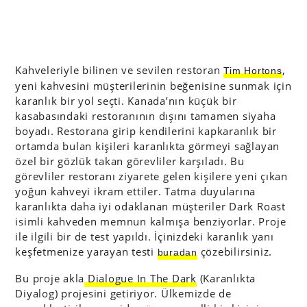
Kahveleriyle bilinen ve sevilen restoran
,
Tim Hortons
yeni kahvesini müşterilerinin beğenisine sunmak için
karanlık bir yol seçti. Kanada’nın küçük bir
kasabasındaki restoranının dışını tamamen siyaha
boyadı. Restorana girip kendilerini kapkaranlık bir
ortamda bulan kişileri karanlıkta görmeyi sağlayan
özel bir gözlük takan görevliler karşıladı. Bu
görevliler restoranı ziyarete gelen kişilere yeni çıkan
yoğun kahveyi ikram ettiler. Tatma duyularına
karanlıkta daha iyi odaklanan müşteriler Dark Roast
isimli kahveden memnun kalmışa benziyorlar. Proje
ile ilgili bir de test yapıldı. İçinizdeki karanlık yanı
keşfetmenize yarayan testi
çözebilirsiniz.
buradan
Bu proje akla
Dialogue In The Dark
(Karanlıkta
Diyalog) projesini getiriyor. Ülkemizde de