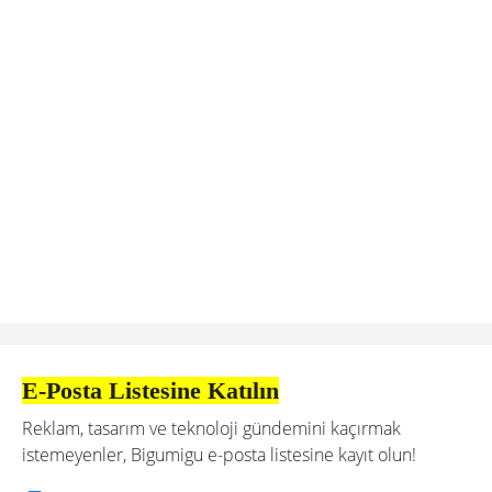
E-Posta Listesine Katılın
Reklam, tasarım ve teknoloji gündemini kaçırmak
istemeyenler, Bigumigu e-posta listesine kayıt olun!