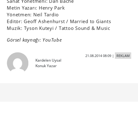
Sanat Yönetmeni: Dan Bache
Metin Yazarı: Henry Park
Yönetmen: Neil Tardio
Editör: Geoff Ashenhurst / Married to Giants
Muzik: Tyson Kuteyi / Tattoo Sound & Music
Görsel kaynağı: YouTube
21.08.2014 08:09
|
REKLAM
Kardelen Uysal
Konuk Yazar