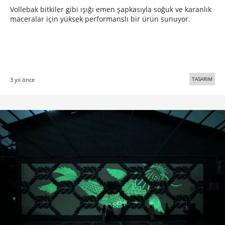
Vollebak bitkiler gibi ışığı emen şapkasıyla soğuk ve karanlık
maceralar için yüksek performanslı bir ürün sunuyor.
TASARIM
3 yıl önce