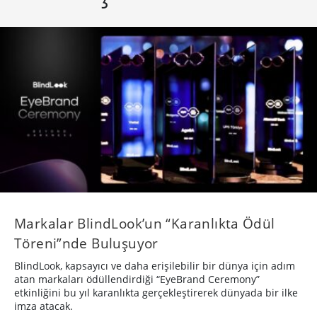
Markalar BlindLook’un “Karanlıkta Ödül
Töreni”nde Buluşuyor
BlindLook, kapsayıcı ve daha erişilebilir bir dünya için adım
atan markaları ödüllendirdiği “EyeBrand Ceremony”
etkinliğini bu yıl karanlıkta gerçekleştirerek dünyada bir ilke
imza atacak.