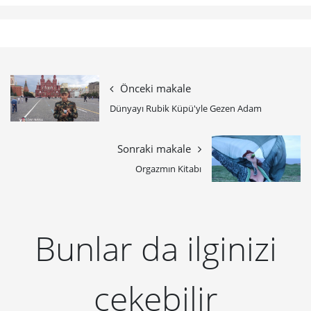
Önceki makale
Dünyayı Rubik Küpü'yle Gezen Adam
Sonraki makale
Orgazmın Kitabı
Bunlar da ilginizi
çekebilir