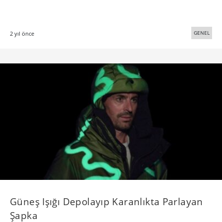
GENEL
2 yıl önce
Güneş Işığı Depolayıp Karanlıkta Parlayan
Şapka