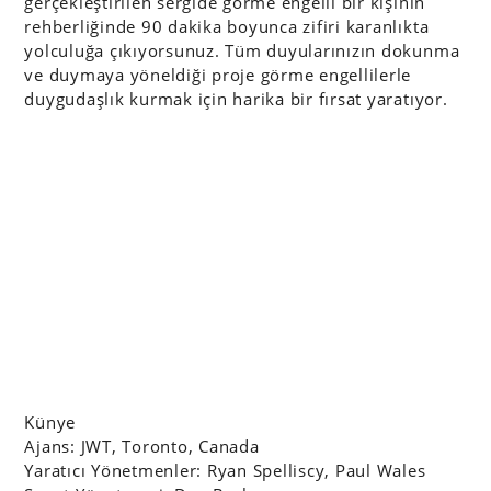
gerçekleştirilen sergide görme engelli bir kişinin
rehberliğinde 90 dakika boyunca zifiri karanlıkta
yolculuğa çıkıyorsunuz. Tüm duyularınızın dokunma
ve duymaya yöneldiği proje görme engellilerle
duygudaşlık kurmak için harika bir fırsat yaratıyor.
Künye
Ajans: JWT, Toronto, Canada
Yaratıcı Yönetmenler: Ryan Spelliscy, Paul Wales