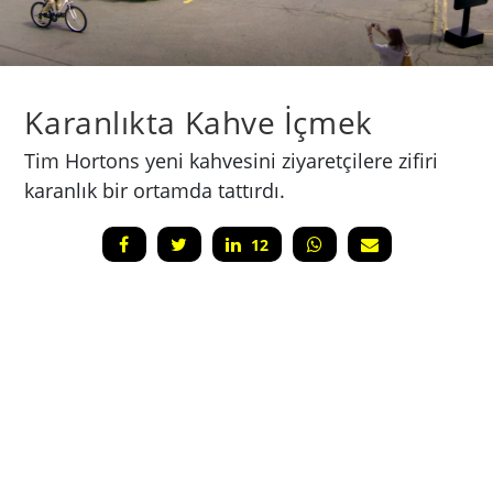
Karanlıkta Kahve İçmek
Tim Hortons yeni kahvesini ziyaretçilere zifiri
karanlık bir ortamda tattırdı.
12