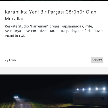
Karanlıkta Yeni Bir Parçası Görünür Olan
Murallar
Reskate Studio “Harreman” projesi kapsamında Çin’de,
Avusturya’da ve Portekiz’de karanlıkta parlayan 3 farklı duvar
resmi üretti.
TASARIM
7 yıl önce