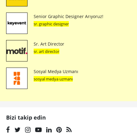
Senior Graphic Designer Arıyoruz!
sr. graphic designer
Sr. Art Director
sr. art director
Sosyal Medya Uzmanı
sosyal medya uzmanı
Bizi takip edin