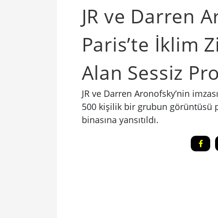
JR ve Darren A
Paris’te İklim 
Alan Sessiz Pr
JR ve Darren Aronofsky’nin imzas
500 kişilik bir grubun görüntüsü 
binasına yansıtıldı.