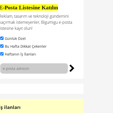
E-Posta Listesine Katılın
Reklam, tasarım ve teknoloji gündemini
kaçırmak istemeyenler, Bigumigu e-posta
listesine kayıt olun!
Günlük Özet
Bu Hafta Dikkat Çekenler
Haftanın İş İlanları
İş ilanları