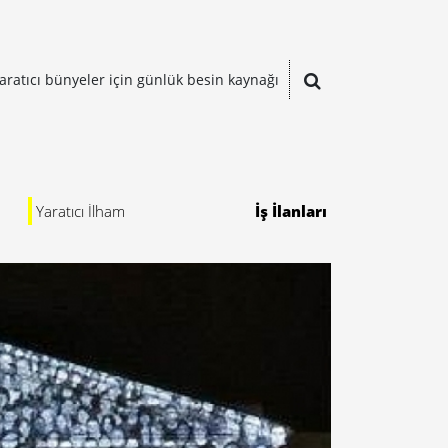
aratıcı bünyeler için günlük besin kaynağı
Yaratıcı İlham
İş İlanları