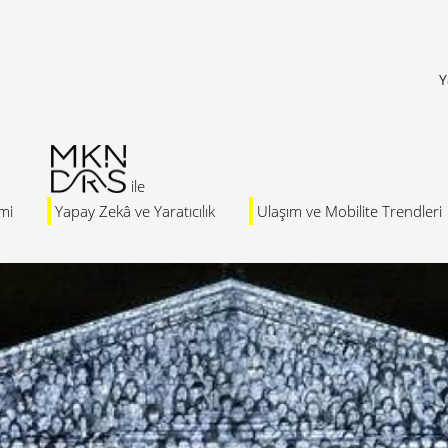
Y
mi
Yapay Zekâ ve Yaratıcılık
Ulaşım ve Mobilite Trendleri