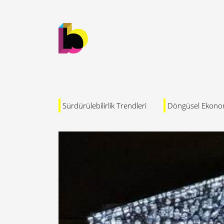
Sürdürülebilirlik Trendleri
Döngüsel Ekono