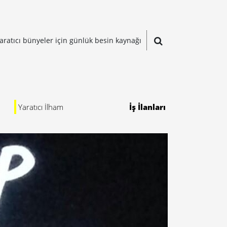
aratıcı bünyeler için günlük besin kaynağı
Yaratıcı İlham
İş İlanları