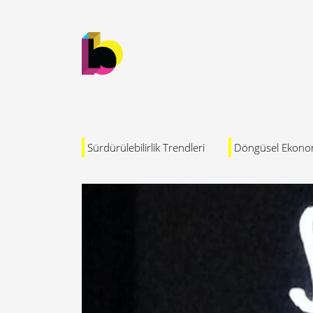
Sürdürülebilirlik Trendleri
Döngüsel Ekono