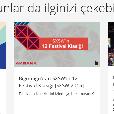
nlar da ilginizi çekebi
Bigumigu’dan SXSW’in 12
Festival Klasiği [SXSW 2015]
Festivalin klasiklerini izlemeye hazır mısınız?
​