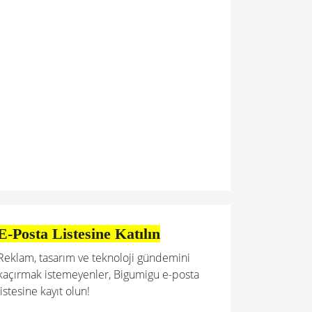
E-Posta Listesine Katılın
Reklam, tasarım ve teknoloji gündemini
kaçırmak istemeyenler, Bigumigu e-posta
listesine kayıt olun!