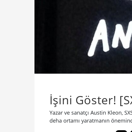
İşini Göster! 
Yazar ve sanatçı Austin Kleon, S
deha ortamı yaratmanın önemind