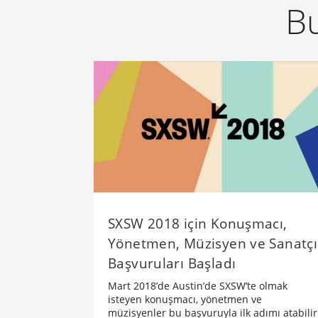
Bu
SXSW 2018 için Konuşmacı,
Yönetmen, Müzisyen ve Sanatçı
Başvuruları Başladı
​Mart 2018’de Austin’de​ SXSW’te olmak
isteyen konuşmacı, yönetmen ve
müzisyenler bu başvuruyla ilk adımı atabilir.