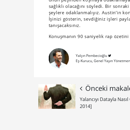
sağlıklı olacağını söyledi. Bir sonr
şeylere odaklanmalıyız. Austin’in k
İşinizi gösterin, sevdiğiniz işleri pa
tanışacaksınız.
Konuşmanın 90 saniyelik rap özetini 
Yalçın Pembecioğlu
Eş-Kurucu, Genel Yayın Yönetmen
Önceki makal
Yalancıyı Datayla Nasıl
2014]