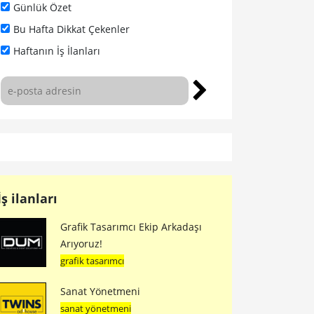
Günlük Özet
Bu Hafta Dikkat Çekenler
Haftanın İş İlanları
İş ilanları
Grafik Tasarımcı Ekip Arkadaşı
Arıyoruz!
grafik tasarımcı
Sanat Yönetmeni
sanat yönetmeni