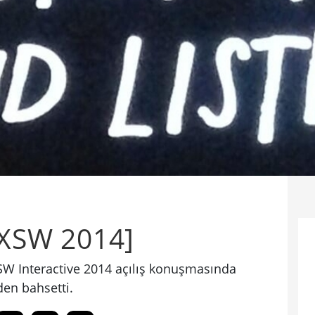
[SXSW 2014]
XSW Interactive 2014 açılış konuşmasında
en bahsetti.