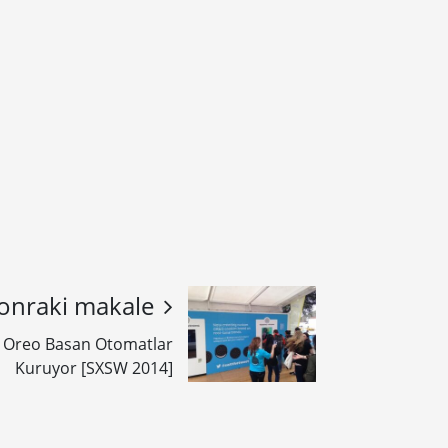
onraki makale
u Oreo Basan Otomatlar
Kuruyor [SXSW 2014]