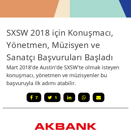
SXSW 2018 için Konuşmacı,
Yönetmen, Müzisyen ve
Sanatçı Başvuruları Başladı
​Mart 2018'de Austin'de​ SXSW'te olmak isteyen
konuşmacı, yönetmen ve müzisyenler bu
başvuruyla ilk adımı atabilir.​
7
1