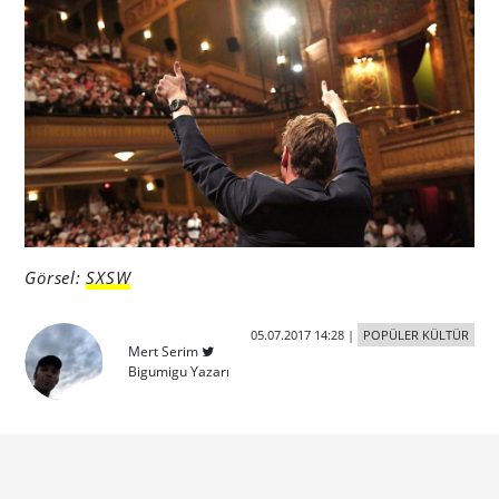
Görsel:
SXSW
05.07.2017 14:28
|
POPÜLER KÜLTÜR
Mert Serim
Bigumigu Yazarı