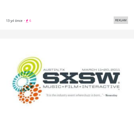
REKLAM
13 yıl önce
·
6