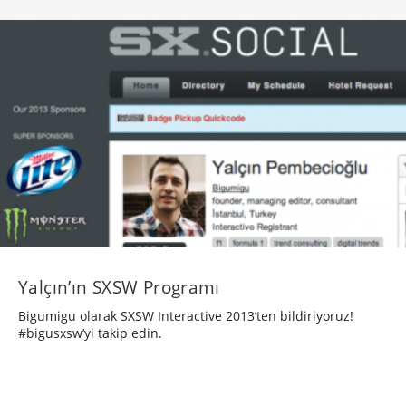
Yalçın’ın SXSW Programı
Bigumigu olarak SXSW Interactive 2013’ten bildiriyoruz!
#bigusxsw’yi takip edin.