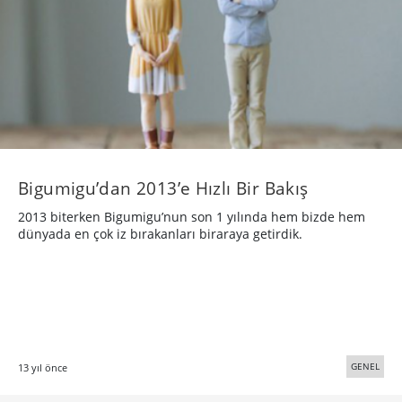
Bigumigu’dan 2013’e Hızlı Bir Bakış
2013 biterken Bigumigu’nun son 1 yılında hem bizde hem
dünyada en çok iz bırakanları biraraya getirdik.
GENEL
13 yıl önce