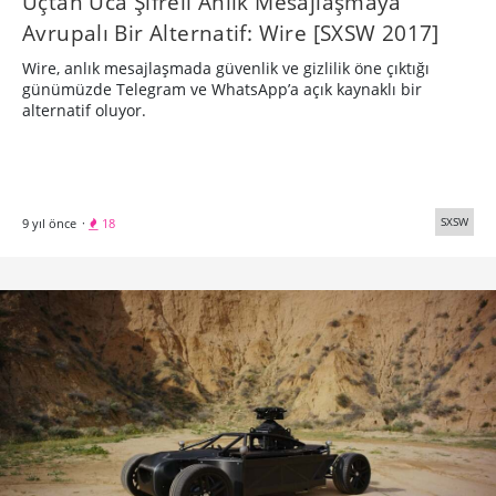
Uçtan Uca Şifreli Anlık Mesajlaşmaya
Avrupalı Bir Alternatif: Wire [SXSW 2017]
Wire, anlık mesajlaşmada güvenlik ve gizlilik öne çıktığı
günümüzde Telegram ve WhatsApp’a açık kaynaklı bir
alternatif oluyor.
SXSW
9 yıl önce
·
18