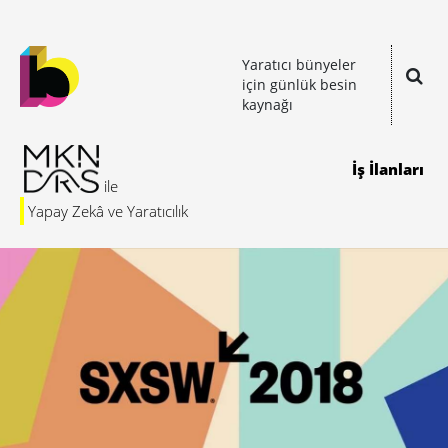
Yaratıcı bünyeler
için günlük besin
kaynağı
İş İlanları
Yapay Zekâ ve Yaratıcılık