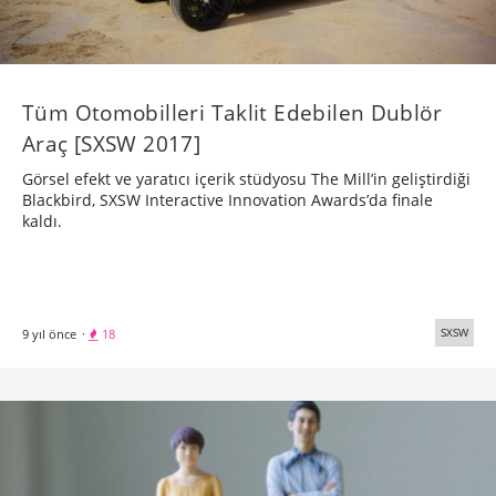
Tüm Otomobilleri Taklit Edebilen Dublör
Araç [SXSW 2017]
Görsel efekt ve yaratıcı içerik stüdyosu The Mill’in geliştirdiği
Blackbird, SXSW Interactive Innovation Awards’da finale
kaldı.
SXSW
9 yıl önce
·
18