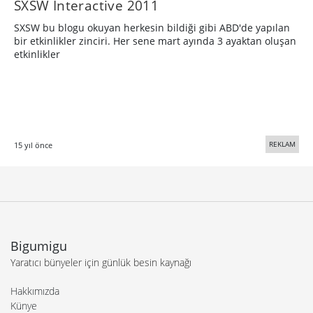
SXSW Interactive 2011
SXSW bu blogu okuyan herkesin bildiği gibi ABD'de yapılan
bir etkinlikler zinciri. Her sene mart ayında 3 ayaktan oluşan
etkinlikler
REKLAM
15 yıl önce
Bigumigu
Yaratıcı bünyeler için günlük besin kaynağı
Hakkımızda
Künye