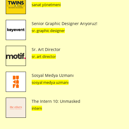
sanat yönetmeni
Senior Graphic Designer Arıyoruz!
sr. graphic designer
Sr. Art Director
sr. art director
Sosyal Medya Uzmanı
sosyal medya uzmanı
The Intern 10: Unmasked
intern