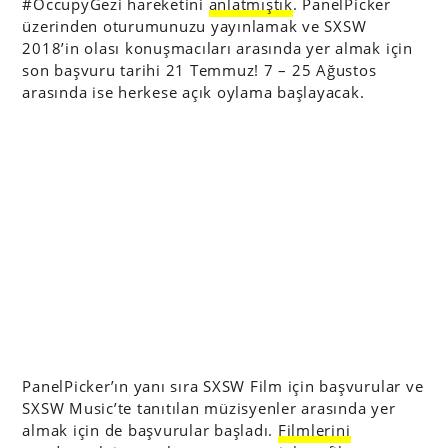
#OccupyGezi hareketini
anlatmıştık
. PanelPicker
üzerinden oturumunuzu yayınlamak ve SXSW
2018’in olası konuşmacıları arasında yer almak için
son başvuru tarihi 21 Temmuz! 7 – 25 Ağustos
arasında ise herkese açık oylama başlayacak.
PanelPicker’ın yanı sıra SXSW Film için başvurular ve
SXSW Music’te tanıtılan müzisyenler arasında yer
almak için de başvurular başladı.
Filmlerini