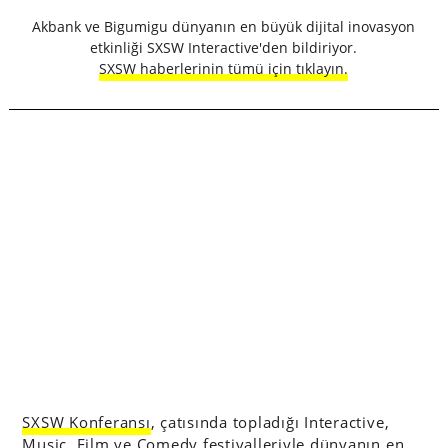
Akbank ve Bigumigu dünyanın en büyük dijital inovasyon
etkinliği SXSW Interactive'den bildiriyor.
SXSW haberlerinin tümü için tıklayın.
SXSW Konferansı
, çatısında topladığı Interactive,
Music, Film ve Comedy festivalleriyle dünyanın en