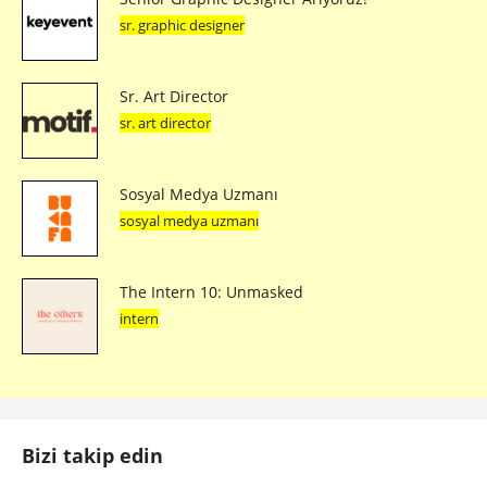
sr. graphic designer
Sr. Art Director
sr. art director
Sosyal Medya Uzmanı
sosyal medya uzmanı
The Intern 10: Unmasked
intern
Bizi takip edin