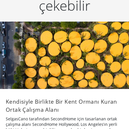
çekebilir
Kendisiyle Birlikte Bir Kent Ormanı Kuran
Ortak Çalışma Alanı
SelgasCano tarafından SecondHome için tasarlanan ortak
çalışma alanı SecondHome Hollywood, Los Angeles’ın yerli