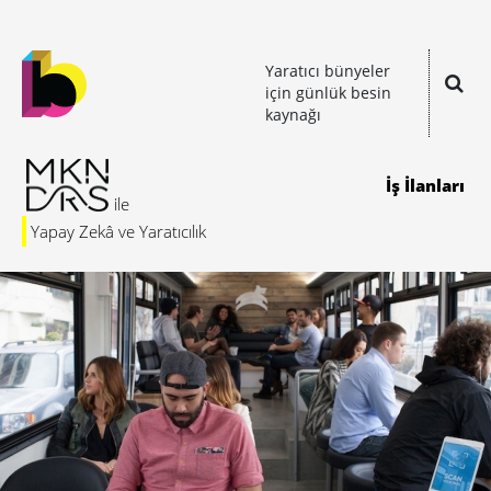
Yaratıcı bünyeler
için günlük besin
kaynağı
İş İlanları
Yapay Zekâ ve Yaratıcılık