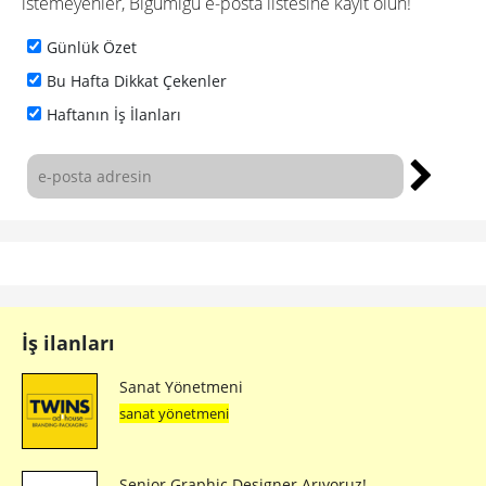
istemeyenler, Bigumigu e-posta listesine kayıt olun!
Günlük Özet
Bu Hafta Dikkat Çekenler
Haftanın İş İlanları
İş ilanları
Sanat Yönetmeni
sanat yönetmeni
Senior Graphic Designer Arıyoruz!