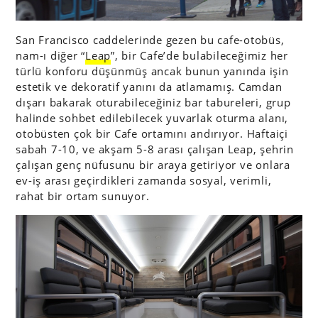
San Francisco caddelerinde gezen bu cafe-otobüs,
nam-ı diğer “
Leap
”, bir Cafe’de bulabileceğimiz her
türlü konforu düşünmüş ancak bunun yanında işin
estetik ve dekoratif yanını da atlamamış. Camdan
dışarı bakarak oturabileceğiniz bar tabureleri, grup
halinde sohbet edilebilecek yuvarlak oturma alanı,
otobüsten çok bir Cafe ortamını andırıyor. Haftaiçi
sabah 7-10, ve akşam 5-8 arası çalışan Leap, şehrin
çalışan genç nüfusunu bir araya getiriyor ve onlara
ev-iş arası geçirdikleri zamanda sosyal, verimli,
rahat bir ortam sunuyor.