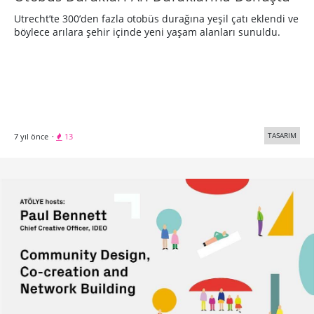
Utrecht’te 300’den fazla otobüs durağına yeşil çatı eklendi ve
böylece arılara şehir içinde yeni yaşam alanları sunuldu.
TASARIM
7 yıl önce
·
13