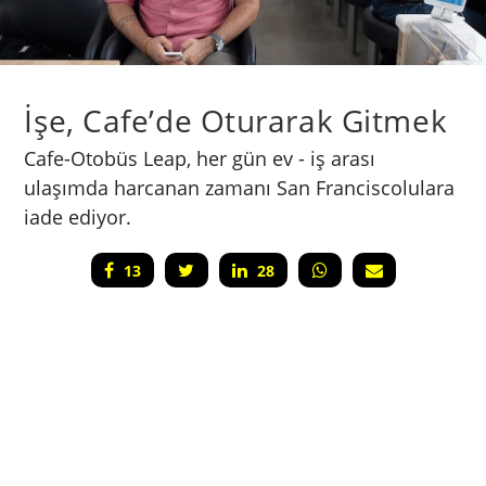
İşe, Cafe’de Oturarak Gitmek
Cafe-Otobüs Leap, her gün ev - iş arası
ulaşımda harcanan zamanı San Franciscolulara
iade ediyor.
13
28