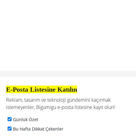
E-Posta Listesine Katılın
Reklam, tasarım ve teknoloji gündemini kaçırmak
istemeyenler, Bigumigu e-posta listesine kayıt olun!
Günlük Özet
Bu Hafta Dikkat Çekenler