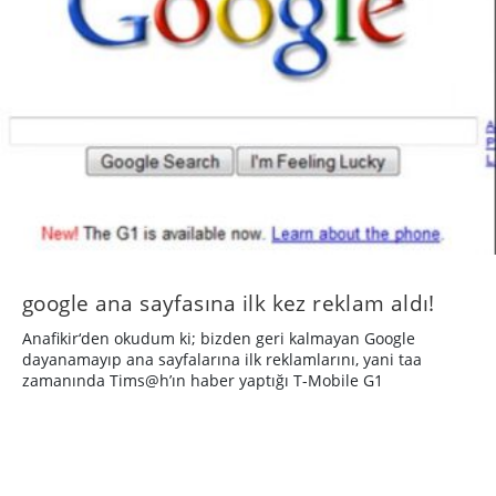
google ana sayfasına ilk kez reklam aldı!
Anafikir‘den okudum ki; bizden geri kalmayan Google
dayanamayıp ana sayfalarına ilk reklamlarını, yani taa
zamanında Tims@h’ın haber yaptığı T-Mobile G1