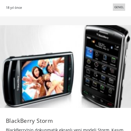
GENEL
18 yıl önce
BlackBerry Storm
BlackBerry’nin dokunmatik ekranlı yeni modeli Storm, Kasım