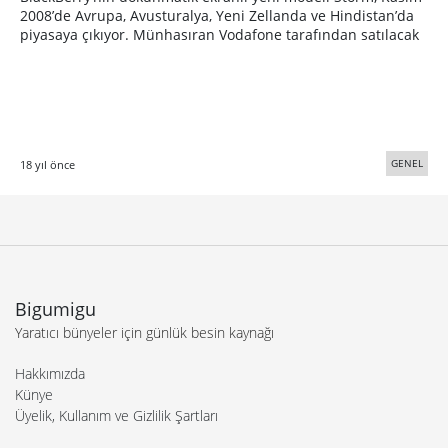
2008’de Avrupa, Avusturalya, Yeni Zellanda ve Hindistan’da
piyasaya çıkıyor. Münhasıran Vodafone tarafından satılacak
GENEL
18 yıl önce
Bigumigu
Yaratıcı bünyeler için günlük besin kaynağı
Hakkımızda
Künye
Üyelik, Kullanım ve Gizlilik Şartları