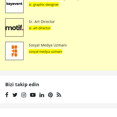
sr. graphic designer
Sr. Art Director
sr. art director
Sosyal Medya Uzmanı
sosyal medya uzmanı
Bizi takip edin