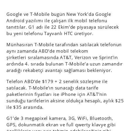
Google ve T-Mobile bugün New York’da Google
Android yazılımı ile çalışan ilk mobil telefonu
tanıttılar. G1 adı ile 22 Ekim’de piyasaya sürülecek
bu yeni telefonu Tayvanlı HTC üretiyor.
Münhasıran T-Mobile tarafından satılacak telefonun
aynı zamanda ABD’de mobil telekom
şirketleri sıralamasında AT&T, Verizon ve Sprint’in
ardında 4. sırada bulunan T-Mobile’a uzun zamandır
aradığı rekabetçi avantajı sağlaması bekleniyor.
Telefon ABD’de $179 + 2 senelik sözleşme ile
satılacak. T-Mobile’ın sunacağı data tarife
paketlerinin fiyatları ise iPhone için AT&T’nin
sunduğu tarifelerin aksine oldukça hesaplı, aylık $25
ile $35 arasında.
G1’de 3 megapixel kamera, 3G, WiFi, Bluetooth,
GPS, dokunmatik ekran ve full qwerty klavye gibi