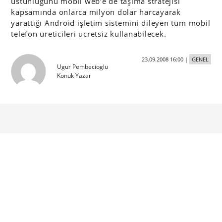
üstünlüğünü mobil web’e de taşıma stratejisi
kapsamında onlarca milyon dolar harcayarak
yarattığı Android işletim sistemini dileyen tüm mobil
telefon üreticileri ücretsiz kullanabilecek.
23.09.2008 16:00
|
GENEL
Ugur Pembecioglu
Konuk Yazar