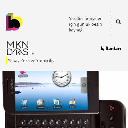
Yaratıcı bünyeler
için günlük besin
kaynağı
İş İlanları
Yapay Zekâ ve Yaratıcılık