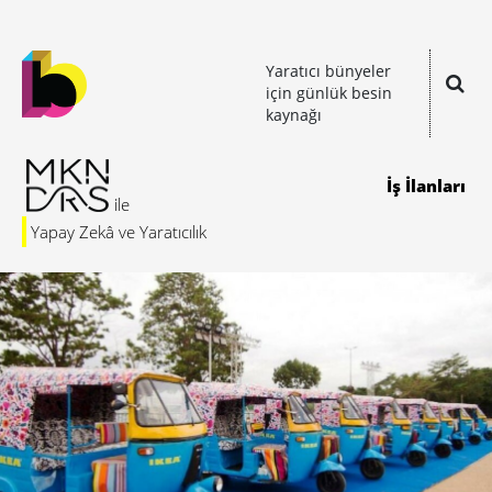
Yaratıcı bünyeler
için günlük besin
kaynağı
İş İlanları
Yapay Zekâ ve Yaratıcılık