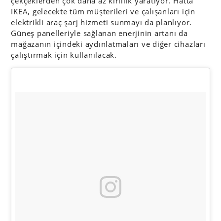
çekçeklerden çok daha az kirlilik yaratıyor. Hatta
IKEA, gelecekte tüm müşterileri ve çalışanları için
elektrikli araç şarj hizmeti sunmayı da planlıyor.
Güneş panelleriyle sağlanan enerjinin artanı da
mağazanın içindeki aydınlatmaları ve diğer cihazları
çalıştırmak için kullanılacak.