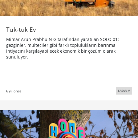
Tuk-tuk Ev
Mimar Arun Prabhu N G tarafından yaratılan SOLO 01;
gezginler, mülteciler gibi farklı toplulukların barınma
ihtiyacını karşılayabilecek ekonomik bir çözüm olarak
sunuluyor.
TASARIM
6 yıl önce