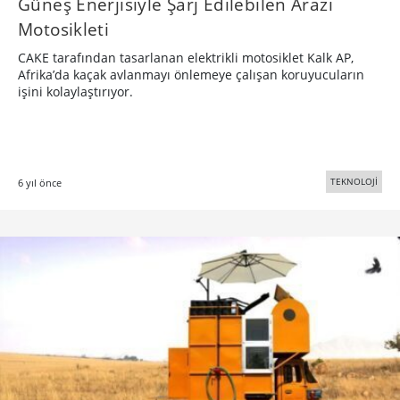
Güneş Enerjisiyle Şarj Edilebilen Arazi
Motosikleti
CAKE tarafından tasarlanan elektrikli motosiklet Kalk AP,
Afrika’da kaçak avlanmayı önlemeye çalışan koruyucuların
işini kolaylaştırıyor.
TEKNOLOJİ
6 yıl önce