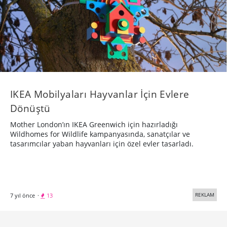
IKEA Mobilyaları Hayvanlar İçin Evlere
Dönüştü
Mother London’ın IKEA Greenwich için hazırladığı
Wildhomes for Wildlife kampanyasında, sanatçılar ve
tasarımcılar yaban hayvanları için özel evler tasarladı.
REKLAM
7 yıl önce
·
13