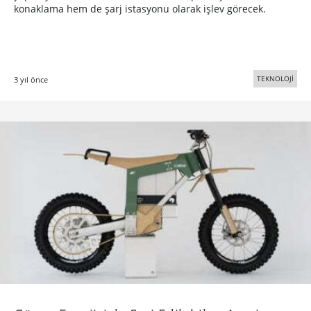
konaklama hem de şarj istasyonu olarak işlev görecek.
TEKNOLOJİ
3 yıl önce