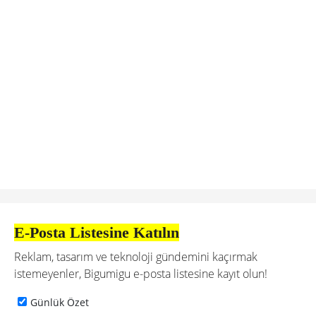
E-Posta Listesine Katılın
Reklam, tasarım ve teknoloji gündemini kaçırmak
istemeyenler, Bigumigu e-posta listesine kayıt olun!
Günlük Özet