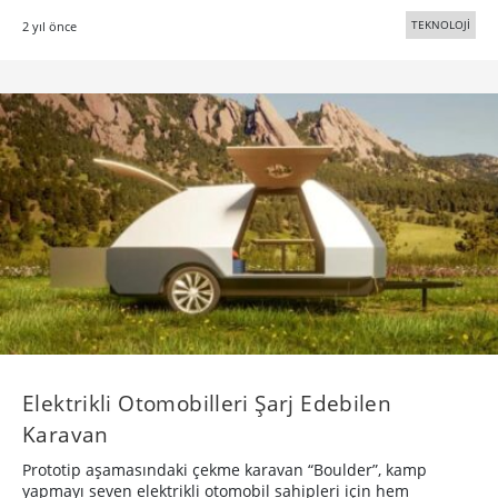
TEKNOLOJİ
2 yıl önce
Elektrikli Otomobilleri Şarj Edebilen
Karavan
Prototip aşamasındaki çekme karavan “Boulder”, kamp
yapmayı seven elektrikli otomobil sahipleri için hem