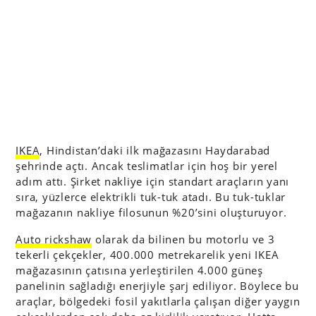
IKEA
, Hindistan’daki ilk mağazasını Haydarabad
şehrinde açtı. Ancak teslimatlar için hoş bir yerel
adım attı. Şirket nakliye için standart araçların yanı
sıra, yüzlerce elektrikli tuk-tuk atadı. Bu tuk-tuklar
mağazanın nakliye filosunun %20’sini oluşturuyor.
Auto rickshaw
olarak da bilinen bu motorlu ve 3
tekerli çekçekler, 400.000 metrekarelik yeni IKEA
mağazasının çatısına yerleştirilen 4.000 güneş
panelinin sağladığı enerjiyle şarj ediliyor. Böylece bu
araçlar, bölgedeki fosil yakıtlarla çalışan diğer yaygın