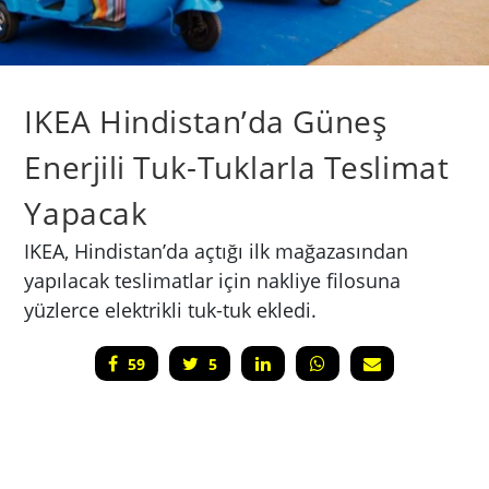
IKEA Hindistan’da Güneş
Enerjili Tuk-Tuklarla Teslimat
Yapacak
IKEA, Hindistan’da açtığı ilk mağazasından
yapılacak teslimatlar için nakliye filosuna
yüzlerce elektrikli tuk-tuk ekledi.
59
5