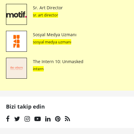
Sr. Art Director
sr. art director
Sosyal Medya Uzmanı
sosyal medya uzmanı
The Intern 10: Unmasked
intern
Bizi takip edin