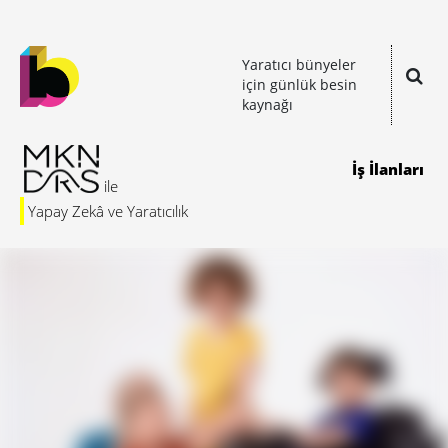
Yaratıcı bünyeler
için günlük besin
kaynağı
İş İlanları
Yapay Zekâ ve Yaratıcılık