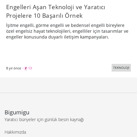
Engelleri Aşan Teknoloji ve Yaratıcı
Projelere 10 Başarılı Örnek
İşitme engelli, görme engelli ve bedensel engelli bireylere
özel engelsiz hayat teknolojileri, engelliler için tasarımlar ve
engeller konusunda duyarlı iletişim kampanyaları.
TEKNOLOJİ
8 yıl önce
·
13
Bigumigu
Yaratıcı bünyeler için günlük besin kaynağı
Hakkımızda