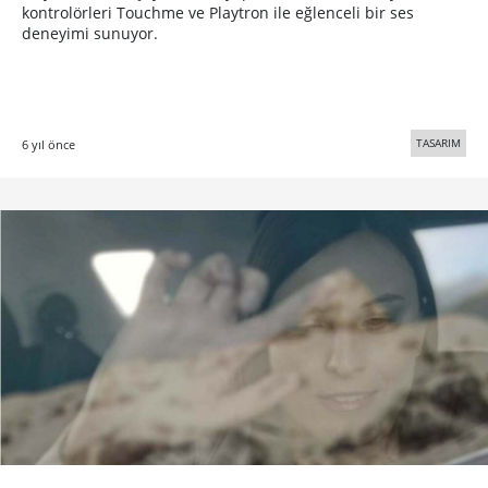
kontrolörleri Touchme ve Playtron ile eğlenceli bir ses
deneyimi sunuyor.
TASARIM
6 yıl önce