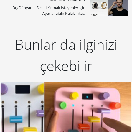
Dış Dünyanın Sesini Kısmak İsteyenler İçin
Ayarlanabilir Kulak Tıkacı
Bunlar da ilginizi
çekebilir