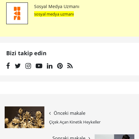
Sosyal Medya Uzmanı
sosyal medya uzmanı
Bizi takip edin
Önceki makale
Çiçek Açan Kinetik Heykeller
Sonraki makale