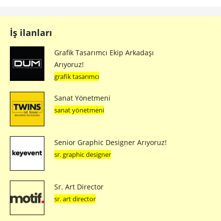
İş ilanları
Grafik Tasarımcı Ekip Arkadaşı
Arıyoruz!
grafik tasarımcı
Sanat Yönetmeni
sanat yönetmeni
Senior Graphic Designer Arıyoruz!
sr. graphic designer
Sr. Art Director
sr. art director