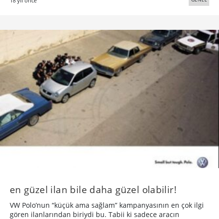
18 yıl önce
en güzel ilan bile daha güzel olabilir!
VW Polo’nun “küçük ama sağlam” kampanyasının en çok ilgi
gören ilanlarından biriydi bu. Tabii ki sadece aracın