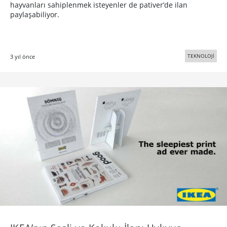
hayvanları sahiplenmek isteyenler de pativer’de ilan
paylaşabiliyor.
TEKNOLOJİ
3 yıl önce