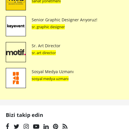
sanat yönetmeni
Senior Graphic Designer Arıyoruz!
sr. graphic designer
Sr. Art Director
sr. art director
Sosyal Medya Uzmanı
sosyal medya uzmanı
Bizi takip edin