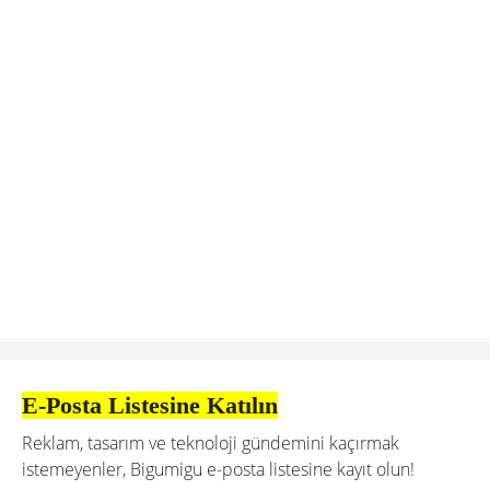
E-Posta Listesine Katılın
Reklam, tasarım ve teknoloji gündemini kaçırmak
istemeyenler, Bigumigu e-posta listesine kayıt olun!