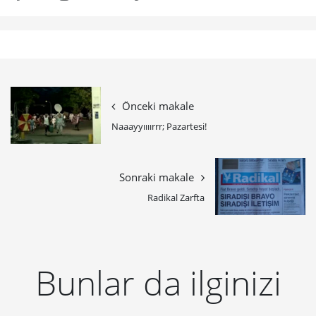
Önceki makale
Naaayyıııırrr; Pazartesi!
Sonraki makale
Radikal Zarfta
Bunlar da ilginizi