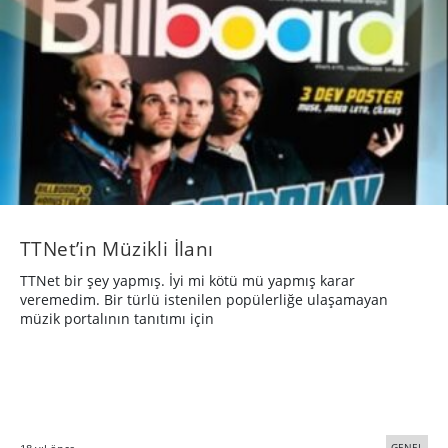
TTNet’in Müzikli İlanı
TTNet bir şey yapmış. İyi mi kötü mü yapmış karar
veremedim. Bir türlü istenilen popülerliğe ulaşamayan
müzik portalının tanıtımı için
GENEL