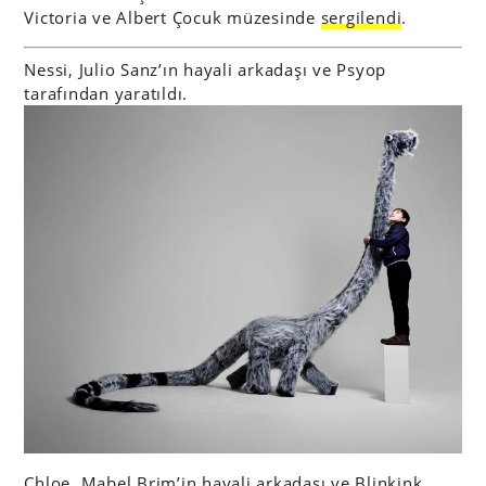
Victoria ve Albert Çocuk müzesinde
sergilendi
.
Nessi, Julio Sanz’ın hayali arkadaşı ve Psyop
tarafından yaratıldı.
Chloe, Mabel Brim’in hayali arkadaşı ve Blinkink