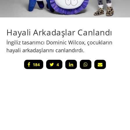
Hayali Arkadaşlar Canlandı
İngiliz tasarımcı Dominic Wilcox, çocukların
hayali arkadaşlarını canlandırdı.
184
4