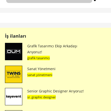
İş ilanları
Grafik Tasarımcı Ekip Arkadaşı
Arıyoruz!
grafik tasarımcı
Sanat Yönetmeni
sanat yönetmeni
Senior Graphic Designer Arıyoruz!
sr. graphic designer