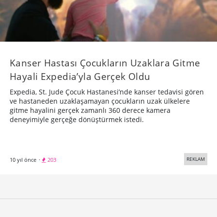
Kanser Hastası Çocukların Uzaklara Gitme
Hayali Expedia’yla Gerçek Oldu
Expedia, St. Jude Çocuk Hastanesi’nde kanser tedavisi gören
ve hastaneden uzaklaşamayan çocukların uzak ülkelere
gitme hayalini gerçek zamanlı 360 derece kamera
deneyimiyle gerçeğe dönüştürmek istedi.
REKLAM
10 yıl önce
·
203