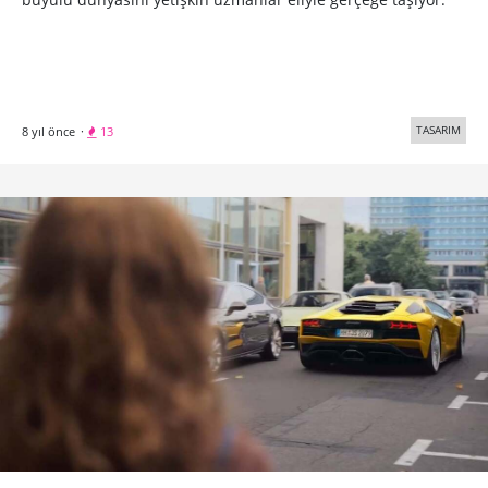
TASARIM
8 yıl önce
·
13