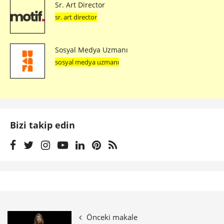
Sr. Art Director
sr. art director
Sosyal Medya Uzmanı
sosyal medya uzmanı
Bizi takip edin
Önceki makale