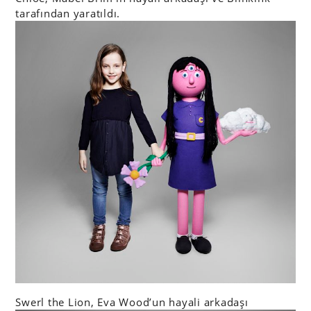
tarafından yaratıldı.
Swerl the Lion, Eva Wood’un hayali arkadaşı