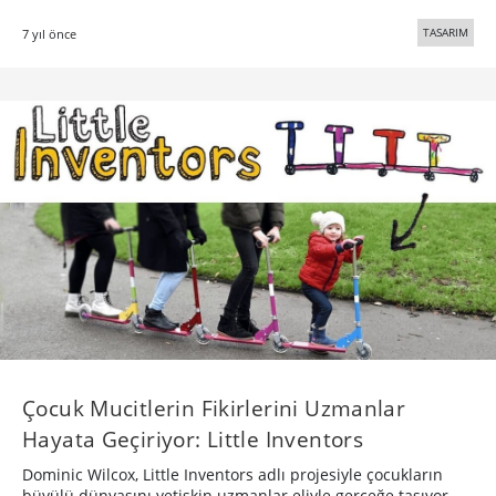
TASARIM
7 yıl önce
Çocuk Mucitlerin Fikirlerini Uzmanlar
Hayata Geçiriyor: Little Inventors
Dominic Wilcox, Little Inventors adlı projesiyle çocukların
büyülü dünyasını yetişkin uzmanlar eliyle gerçeğe taşıyor.