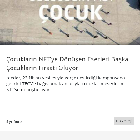
Çocukların NFT’ye Dönüşen Eserleri Başka
Çocukların Fırsatı Oluyor
reeder, 23 Nisan vesilesiyle gerçekleştirdiği kampanyada
gelirini TEGV’e bağışlamak amacıyla çocukların eserlerini
NFT’ye dönüştürüyor.
TEKNOLOJİ
5 yıl önce