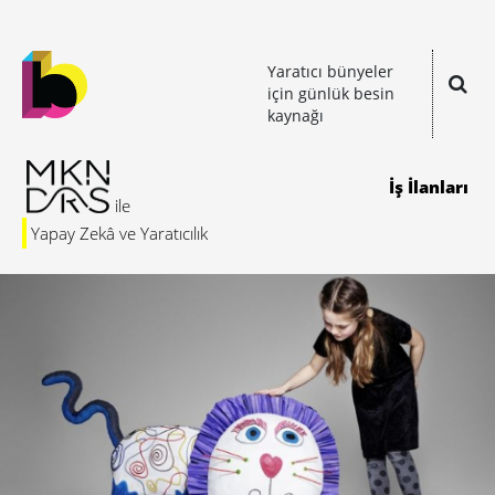
Yaratıcı bünyeler
için günlük besin
kaynağı
İş İlanları
Yapay Zekâ ve Yaratıcılık