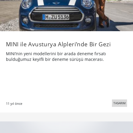
MINI ile Avusturya Alpleri’nde Bir Gezi
MINI’nin yeni modellerini bir arada deneme fırsatı
bulduğumuz keyifli bir deneme sürüşü macerası.
TASARIM
11 yıl önce