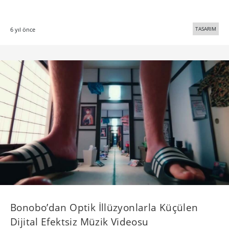
TASARIM
6 yıl önce
Bonobo’dan Optik İllüzyonlarla Küçülen
Dijital Efektsiz Müzik Videosu