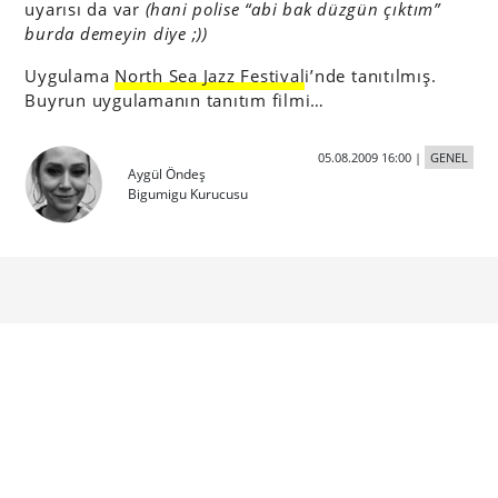
uyarısı da var
(hani polise “abi bak düzgün çıktım”
burda demeyin diye ;))
Uygulama
North Sea Jazz Festival
i’nde tanıtılmış.
Buyrun uygulamanın tanıtım filmi…
05.08.2009 16:00
|
GENEL
Aygül Öndeş
Bigumigu Kurucusu