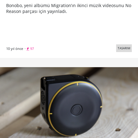
Bonobo, yeni albümü Migration’ın ikinci müzik videosunu No
Reason parçası için yayınladı.
TASARIM
10 yıl önce
·
97