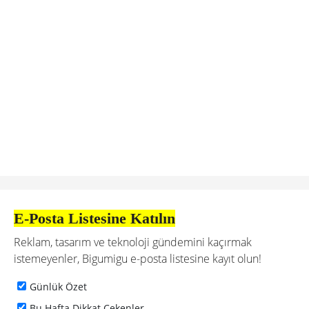
E-Posta Listesine Katılın
Reklam, tasarım ve teknoloji gündemini kaçırmak
istemeyenler, Bigumigu e-posta listesine kayıt olun!
Günlük Özet
Bu Hafta Dikkat Çekenler