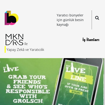
Yaratıcı bünyeler
için günlük besin
kaynağı
İş İlanları
Yapay Zekâ ve Yaratıcılık