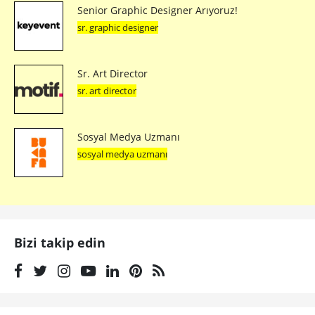
Senior Graphic Designer Arıyoruz!
sr. graphic designer
Sr. Art Director
sr. art director
Sosyal Medya Uzmanı
sosyal medya uzmanı
Bizi takip edin