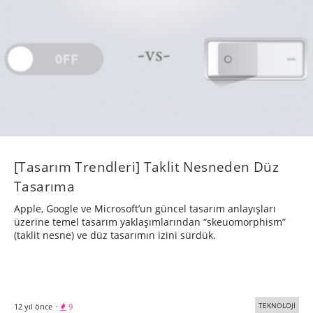
[Tasarım Trendleri] Taklit Nesneden Düz
Tasarıma
Apple, Google ve Microsoft’un güncel tasarım anlayışları
üzerine temel tasarım yaklaşımlarından “skeuomorphism”
(taklit nesne) ve düz tasarımın izini sürdük.
TEKNOLOJİ
12 yıl önce
·
9