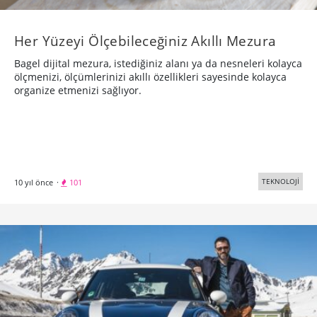
Her Yüzeyi Ölçebileceğiniz Akıllı Mezura
Bagel dijital mezura, istediğiniz alanı ya da nesneleri kolayca
ölçmenizi, ölçümlerinizi akıllı özellikleri sayesinde kolayca
organize etmenizi sağlıyor.​
TEKNOLOJİ
10 yıl önce
·
101