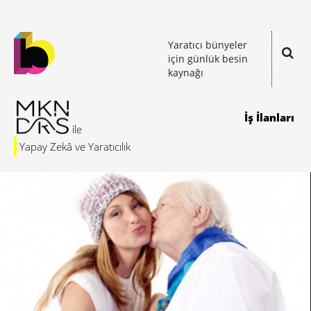
Yaratıcı bünyeler
için günlük besin
kaynağı
İş İlanları
Yapay Zekâ ve Yaratıcılık