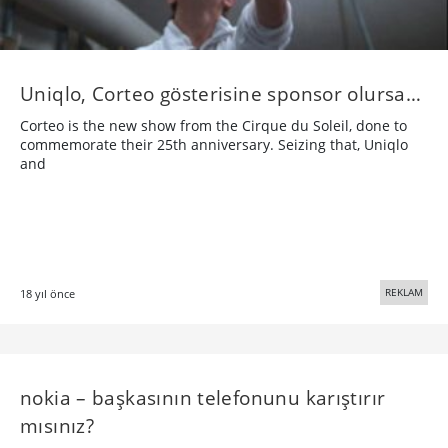
Uniqlo, Corteo gösterisine sponsor olursa…
Corteo is the new show from the Cirque du Soleil, done to
commemorate their 25th anniversary. Seizing that, Uniqlo
and
REKLAM
18 yıl önce
nokia – başkasının telefonunu karıştırır
mısınız?