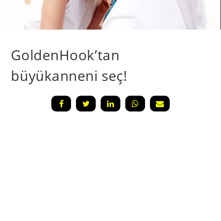
GoldenHook’tan
büyükanneni seç!