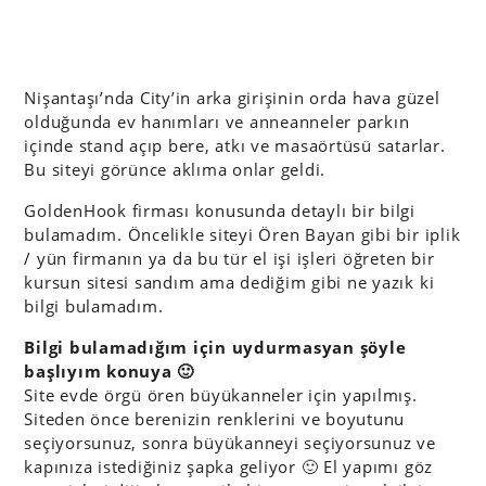
Nişantaşı’nda City’in arka girişinin orda hava güzel
olduğunda ev hanımları ve anneanneler parkın
içinde stand açıp bere, atkı ve masaörtüsü satarlar.
Bu siteyi görünce aklıma onlar geldi.
GoldenHook firması konusunda detaylı bir bilgi
bulamadım. Öncelikle siteyi Ören Bayan gibi bir iplik
/ yün firmanın ya da bu tür el işi işleri öğreten bir
kursun sitesi sandım ama dediğim gibi ne yazık ki
bilgi bulamadım.
Bilgi bulamadığım için uydurmasyan şöyle
başlıyım konuya 🙂
Site evde örgü ören büyükanneler için yapılmış.
Siteden önce berenizin renklerini ve boyutunu
seçiyorsunuz, sonra büyükanneyi seçiyorsunuz ve
kapınıza istediğiniz şapka geliyor 🙂 El yapımı göz