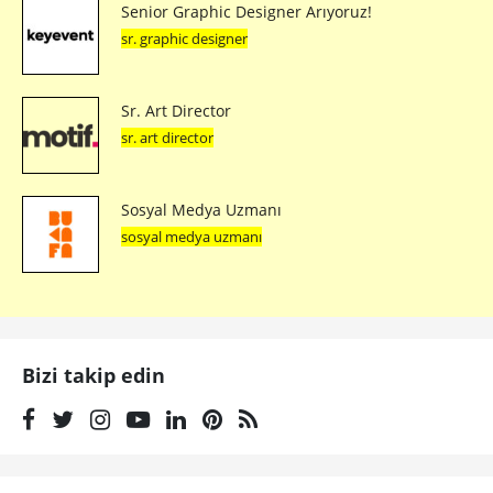
Senior Graphic Designer Arıyoruz!
sr. graphic designer
Sr. Art Director
sr. art director
Sosyal Medya Uzmanı
sosyal medya uzmanı
Bizi takip edin