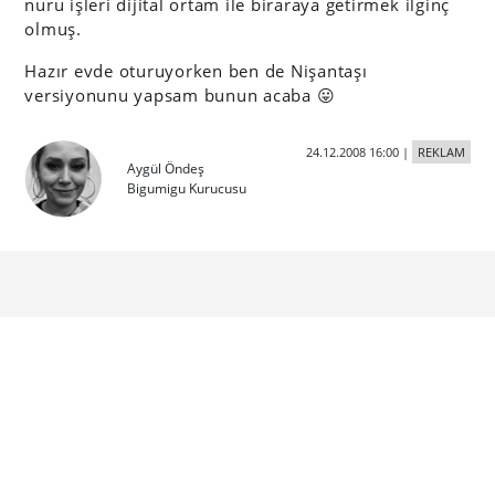
nuru işleri dijital ortam ile biraraya getirmek ilginç
olmuş.
Hazır evde oturuyorken ben de Nişantaşı
versiyonunu yapsam bunun acaba 😛
24.12.2008 16:00
|
REKLAM
Aygül Öndeş
Bigumigu Kurucusu