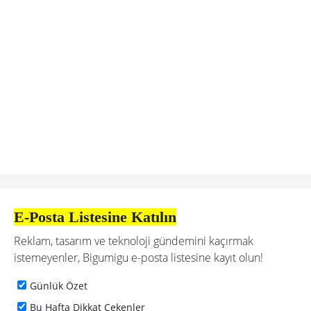
E-Posta Listesine Katılın
Reklam, tasarım ve teknoloji gündemini kaçırmak
istemeyenler, Bigumigu e-posta listesine kayıt olun!
Günlük Özet
Bu Hafta Dikkat Çekenler