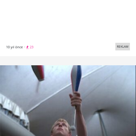
REKLAM
10 yıl önce
·
23