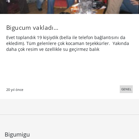
Bigucum vakladı…
Evet toplandık 19 kişiydik (bella ile telefon bağlantısını da
ekledim). Tüm gelenlere çok kocaman teşekkürler. Yakında
daha çok resim ve özellikle su geçirmez balık
GENEL
20 yıl önce
Bigumigu