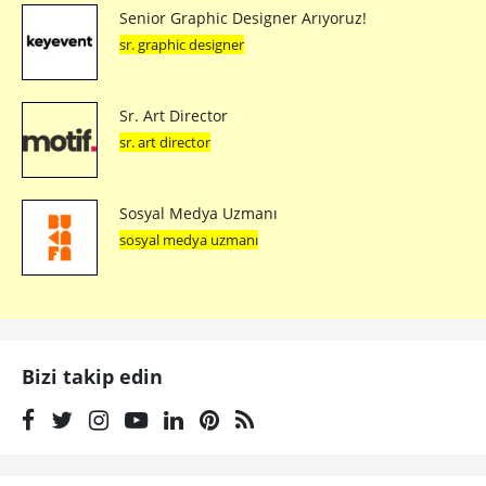
Senior Graphic Designer Arıyoruz!
sr. graphic designer
Sr. Art Director
sr. art director
Sosyal Medya Uzmanı
sosyal medya uzmanı
Bizi takip edin