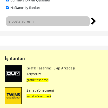
Bu Hafta Dikkat Çekenler
Haftanın İş İlanları
İş ilanları
Grafik Tasarımcı Ekip Arkadaşı
Arıyoruz!
grafik tasarımcı
Sanat Yönetmeni
sanat yönetmeni