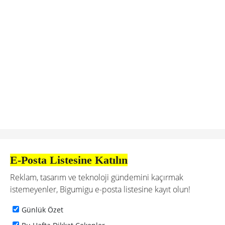
E-Posta Listesine Katılın
Reklam, tasarım ve teknoloji gündemini kaçırmak
istemeyenler, Bigumigu e-posta listesine kayıt olun!
Günlük Özet