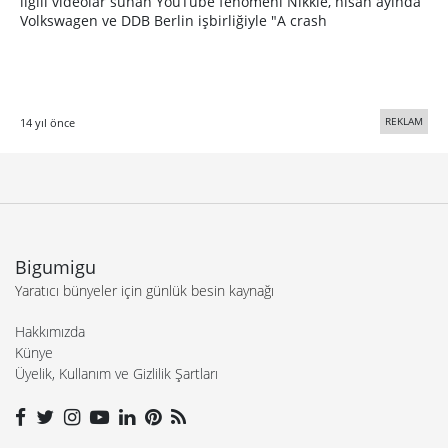
ilgili videolar sunan YouTube fenomeni Nikkie, nisan ayında
Volkswagen ve DDB Berlin işbirliğiyle "A crash
REKLAM
14 yıl önce
Bigumigu
Yaratıcı bünyeler için günlük besin kaynağı
Hakkımızda
Künye
Üyelik, Kullanım ve Gizlilik Şartları