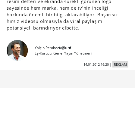
resim defteri ve ekranda sürekli görünen logo
sayesinde hem marka, hem de tv'nin inceliği
hakkında önemli bir bilgi aktarabiliyor. Başarısız
hırsız videosu olmasıyla da viral paylaşım
potansiyeli barındırıyor elbette.
Yalçın Pembecioğlu
Eş-Kurucu, Genel Yayın Yönetmeni
14.01.2012 16:20
|
REKLAM