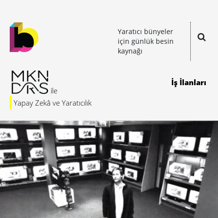
Yaratıcı bünyeler
için günlük besin
kaynağı
İş İlanları
Yapay Zekâ ve Yaratıcılık