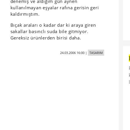
denemiş ve aldığım gün aynen
kullanılmayan eşyalar rafına gerisin geri
kaldırmıştım.
Bıçak araları o kadar dar ki araya giren
sakallar basınclı suda bile gitmiyor.
Gereksiz ürünlerden birisi daha.
24.03.2006 16:00
|
TASARIM