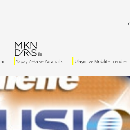
Y
mi
Yapay Zekâ ve Yaratıcılık
Ulaşım ve Mobilite Trendleri