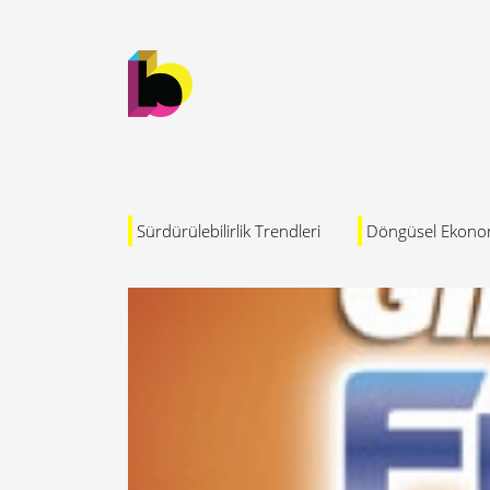
Sürdürülebilirlik Trendleri
Döngüsel Ekono