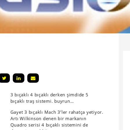
3 bıçaklı 4 bıçaklı derken şimdide 5
bıçaklı traş sistemi. buyrun…
Gayet 3 bıçaklı Mach 3’ler rahatça yetiyor.
Artı Wilkinson denen bir markanın
Quadro serisi 4 bıçaklı sistemini de