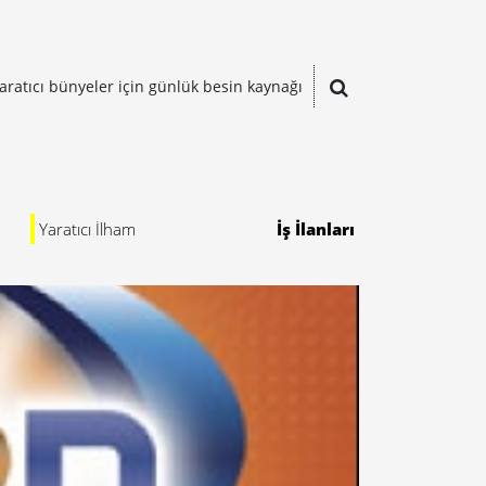
aratıcı bünyeler için günlük besin kaynağı
Yaratıcı İlham
İş İlanları