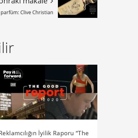
onraki makale
 parfüm: Clive Christian
lir
Reklamcılığın İyilik Raporu “The