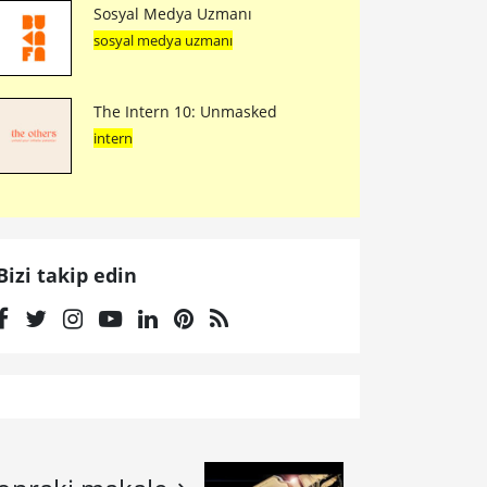
Sosyal Medya Uzmanı
sosyal medya uzmanı
The Intern 10: Unmasked
intern
Bizi takip edin