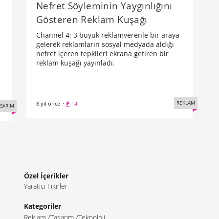
Nefret Söyleminin Yaygınlığını
Gösteren Reklam Kuşağı
Channel 4; 3 büyük reklamverenle bir araya
gelerek reklamların sosyal medyada aldığı
nefret içeren tepkileri ekrana getiren bir
reklam kuşağı yayınladı.
REKLAM
8 yıl önce
·
14
SARIM
Özel İçerikler
Yaratıcı Fikirler
Kategoriler
Reklam
Tasarım
Teknoloji