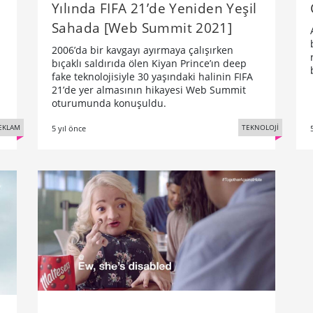
Yılında FIFA 21’de Yeniden Yeşil
Sahada [Web Summit 2021]
2006’da bir kavgayı ayırmaya çalışırken
bıçaklı saldırıda ölen Kiyan Prince’ın deep
fake teknolojisiyle 30 yaşındaki halinin FIFA
21’de yer almasının hikayesi Web Summit
oturumunda konuşuldu.
EKLAM
TEKNOLOJİ
5 yıl önce