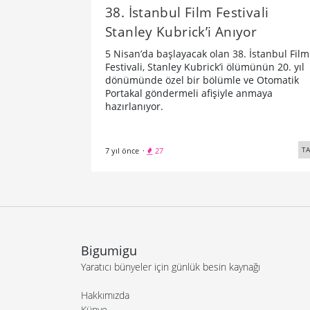
38. İstanbul Film Festivali
Stanley Kubrick’i Anıyor
5 Nisan’da başlayacak olan 38. İstanbul Film
Festivali, Stanley Kubrick’i ölümünün 20. yıl
dönümünde özel bir bölümle ve Otomatik
Portakal göndermeli afişiyle anmaya
hazırlanıyor.
TA
7 yıl önce
·
27
Bigumigu
Yaratıcı bünyeler için günlük besin kaynağı
Hakkımızda
Künye