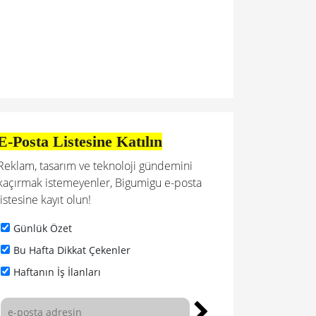
E-Posta Listesine Katılın
Reklam, tasarım ve teknoloji gündemini
kaçırmak istemeyenler, Bigumigu e-posta
listesine kayıt olun!
Günlük Özet
Bu Hafta Dikkat Çekenler
Haftanın İş İlanları