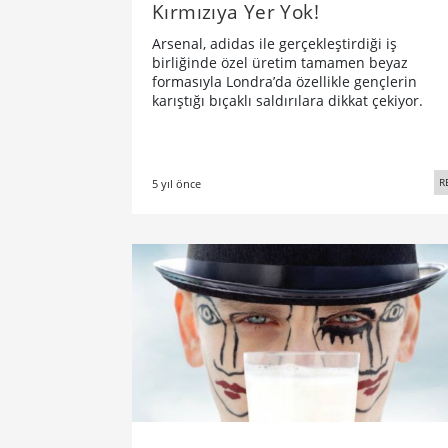
Kırmızıya Yer Yok!
Arsenal, adidas ile gerçekleştirdiği iş
birliğinde özel üretim tamamen beyaz
formasıyla Londra’da özellikle gençlerin
karıştığı bıçaklı saldırılara dikkat çekiyor.
R
5 yıl önce