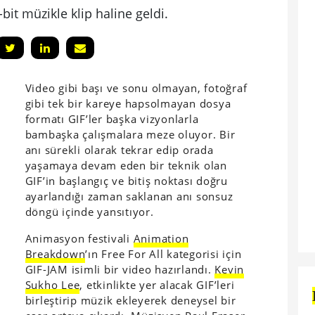
-bit müzikle klip haline geldi.
Video gibi başı ve sonu olmayan, fotoğraf
gibi tek bir kareye hapsolmayan dosya
formatı GIF’ler başka vizyonlarla
bambaşka çalışmalara meze oluyor. Bir
anı sürekli olarak tekrar edip orada
yaşamaya devam eden bir teknik olan
GIF’in başlangıç ve bitiş noktası doğru
ayarlandığı zaman saklanan anı sonsuz
döngü içinde yansıtıyor.
Animasyon festivali
Animation
Breakdown
’ın Free For All kategorisi için
GIF-JAM isimli bir video hazırlandı.
Kevin
Sukho Lee
, etkinlikte yer alacak GIF’leri
birleştirip müzik ekleyerek deneysel bir