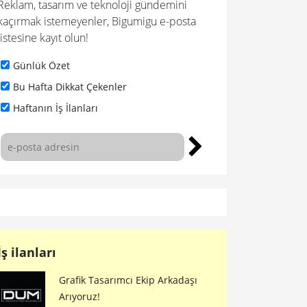
Reklam, tasarım ve teknoloji gündemini
kaçırmak istemeyenler, Bigumigu e-posta
listesine kayıt olun!
Günlük Özet
Bu Hafta Dikkat Çekenler
Haftanın İş İlanları
İş ilanları
Grafik Tasarımcı Ekip Arkadaşı
Arıyoruz!