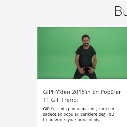
Bu
GIPHY’den 2015’in En Popüler
11 GIF Trendi
GIPHY, senin panoramasını çıkarırken
sadece en popüler içeriklere değil bu
trendlerin kaynaklarına inmiş.