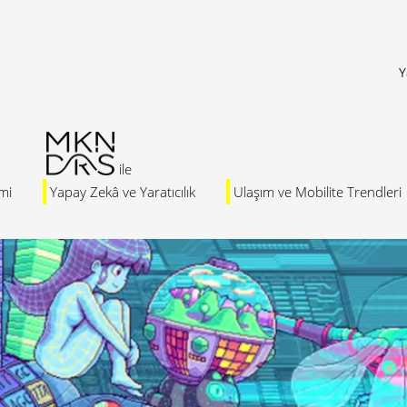
Y
mi
Yapay Zekâ ve Yaratıcılık
Ulaşım ve Mobilite Trendleri