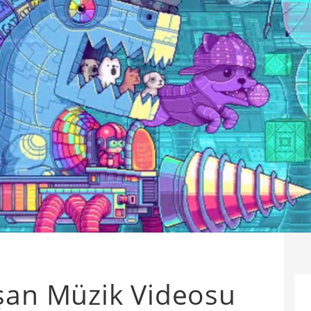
şan Müzik Videosu