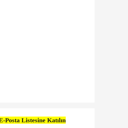
E-Posta Listesine Katılın