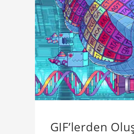
GIF’lerden Olu