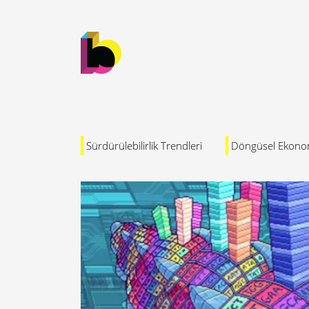
Sürdürülebilirlik Trendleri
Döngüsel Ekono