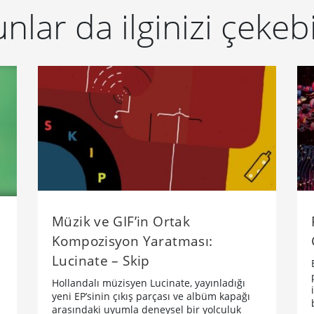
nlar da ilginizi çekebi
Müzik ve GIF’in Ortak
Kompozisyon Yaratması:
Lucinate – Skip
Hollandalı müzisyen Lucinate, yayınladığı
yeni EP’sinin çıkış parçası ve albüm kapağı
arasındaki uyumla deneysel bir yolculuk