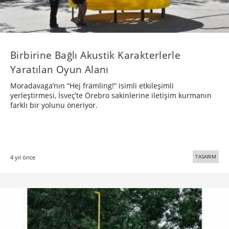
Birbirine Bağlı Akustik Karakterlerle
Yaratılan Oyun Alanı
Moradavaga’nın “Hej främling!” isimli etkileşimli
yerleştirmesi, İsveç’te Örebro sakinlerine iletişim kurmanın
farklı bir yolunu öneriyor.
TASARIM
4 yıl önce