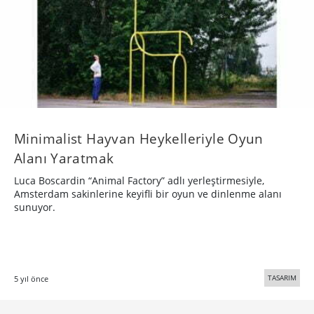
Minimalist Hayvan Heykelleriyle Oyun
Alanı Yaratmak
Luca Boscardin “Animal Factory” adlı yerleştirmesiyle,
Amsterdam sakinlerine keyifli bir oyun ve dinlenme alanı
sunuyor.
TASARIM
5 yıl önce