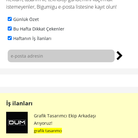
istemeyenler, Bigumigu e-posta listesine kayıt olun!
Günlük Özet
Bu Hafta Dikkat Çekenler
Haftanın İş İlanları
İş ilanları
Grafik Tasarımcı Ekip Arkadaşı
Arıyoruz!
grafik tasarımcı