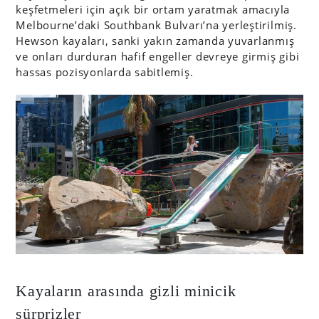
keşfetmeleri için açık bir ortam yaratmak amacıyla
Melbourne’daki Southbank Bulvarı’na yerleştirilmiş.
Hewson kayaları, sanki yakın zamanda yuvarlanmış
ve onları durduran hafif engeller devreye girmiş gibi
hassas pozisyonlarda sabitlemiş.
Kayaların arasında gizli minicik
sürprizler