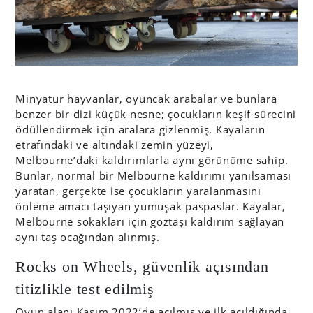
Minyatür hayvanlar, oyuncak arabalar ve bunlara
benzer bir dizi küçük nesne; çocukların keşif sürecini
ödüllendirmek için aralara gizlenmiş. Kayaların
etrafındaki ve altındaki zemin yüzeyi,
Melbourne’daki kaldırımlarla aynı görünüme sahip.
Bunlar, normal bir Melbourne kaldırımı yanılsaması
yaratan, gerçekte ise çocukların yaralanmasını
önleme amacı taşıyan yumuşak paspaslar. Kayalar,
Melbourne sokakları için göztaşı kaldırım sağlayan
aynı taş ocağından alınmış.
Rocks on Wheels, güvenlik açısından
titizlikle test edilmiş
Oyun alanı Kasım 2022’de açılmış ve ilk açıldığında