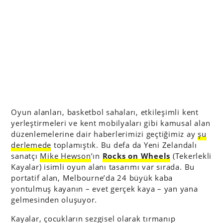
Oyun alanları, basketbol sahaları, etkileşimli kent
yerleştirmeleri ve kent mobilyaları gibi kamusal alan
düzenlemelerine dair haberlerimizi geçtiğimiz ay
şu
derlemede
toplamıştık. Bu defa da Yeni Zelandalı
sanatçı
Mike Hewson
’ın
Rocks on Wheels
(Tekerlekli
Kayalar) isimli oyun alanı tasarımı var sırada. Bu
portatif alan, Melbourne’da 24 büyük kaba
yontulmuş kayanın – evet gerçek kaya – yan yana
gelmesinden oluşuyor.
Kayalar, çocukların sezgisel olarak tırmanıp