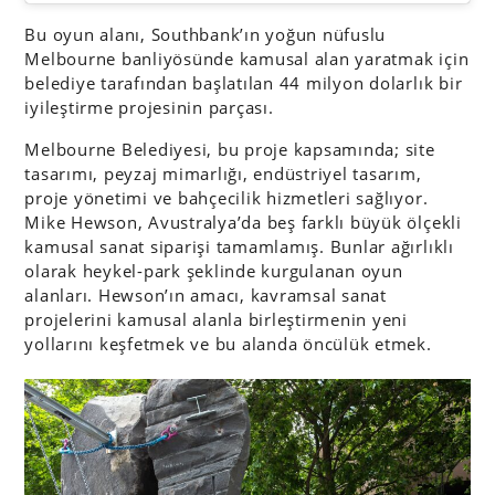
Bu oyun alanı, Southbank’ın yoğun nüfuslu
Melbourne banliyösünde kamusal alan yaratmak için
belediye tarafından başlatılan 44 milyon dolarlık bir
iyileştirme projesinin parçası.
Melbourne Belediyesi, bu proje kapsamında; site
tasarımı, peyzaj mimarlığı, endüstriyel tasarım,
proje yönetimi ve bahçecilik hizmetleri sağlıyor.
Mike Hewson, Avustralya’da beş farklı büyük ölçekli
kamusal sanat siparişi tamamlamış. Bunlar ağırlıklı
olarak heykel-park şeklinde kurgulanan oyun
alanları. Hewson’ın amacı, kavramsal sanat
projelerini kamusal alanla birleştirmenin yeni
yollarını keşfetmek ve bu alanda öncülük etmek.