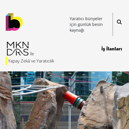
Yaratıcı bünyeler
için günlük besin
kaynağı
İş İlanları
Yapay Zekâ ve Yaratıcılık