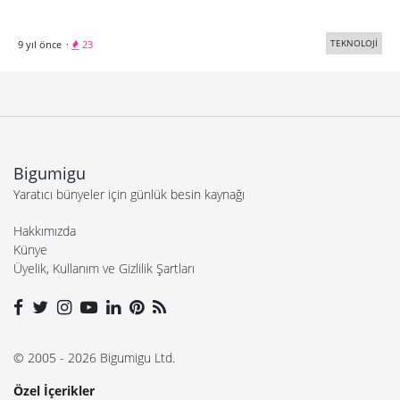
TEKNOLOJİ
9 yıl önce
·
23
Bigumigu
Yaratıcı bünyeler için günlük besin kaynağı
Hakkımızda
Künye
Üyelik, Kullanım ve Gizlilik Şartları
© 2005 - 2026 Bigumigu Ltd.
Özel İçerikler