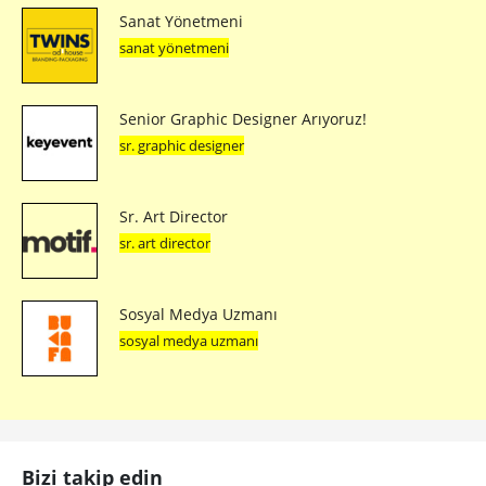
Sanat Yönetmeni
sanat yönetmeni
Senior Graphic Designer Arıyoruz!
sr. graphic designer
Sr. Art Director
sr. art director
Sosyal Medya Uzmanı
sosyal medya uzmanı
Bizi takip edin