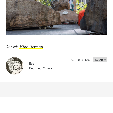
Görsel:
Mike Hewson
13.01.2023 16:02
|
TASARIM
Ece
Bigumigu Yazarı