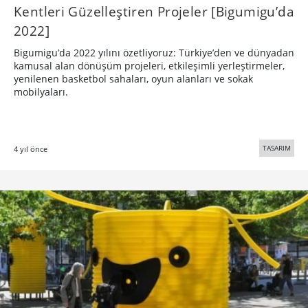
Kentleri Güzelleştiren Projeler [Bigumigu’da
2022]
Bigumigu’da 2022 yılını özetliyoruz: Türkiye’den ve dünyadan
kamusal alan dönüşüm projeleri, etkileşimli yerleştirmeler,
yenilenen basketbol sahaları, oyun alanları ve sokak
mobilyaları.
TASARIM
4 yıl önce